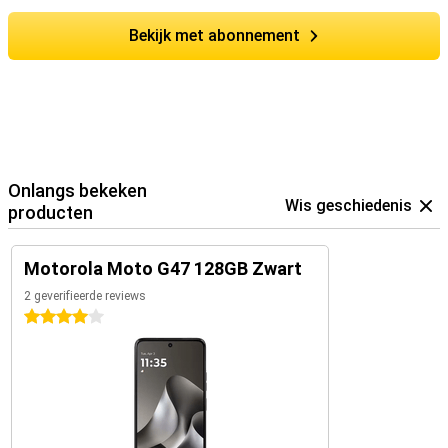
Bekijk met abonnement
Onlangs bekeken
Wis geschiedenis
producten
Motorola Moto G47 128GB Zwart
2 geverifieerde reviews
4 sterren