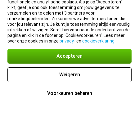
functionele en analytische cookies. Als je op “Accepteren”
klikt, geef je ons ook toestemming om jouw gegevens te
verzamelen en te delen met 3 partners voor
marketingdoeleinden. Zo kunnen we advertenties tonen die
voor jou relevant zijn. Je kunt je toestemming altijd eenvoudig
intrekken of wijzigen. Scroll hiervoor naar de onderkant van de
pagina en klik in de footer op 'Cookievoorkeuren'. Lees meer
over onze cookies in onze
privacy-
en
cookieverklaring
.
Accepteren
Weigeren
Voorkeuren beheren