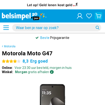
Beste
Prijsgarantie
Motorola
Motorola Moto G47
8,3
Erg goed
4 sterren
Online:
Voor 23:30 uur besteld, morgen in huis
Winkel:
Morgen
gratis afhalen