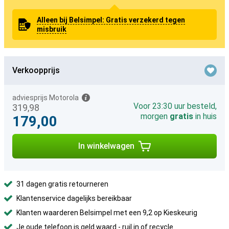
Alleen bij Belsimpel: Gratis verzekerd tegen
misbruik
Verkoopprijs
adviesprijs Motorola
Voor 23:30 uur besteld,
319,98
morgen
gratis
in huis
179,00
In winkelwagen
31 dagen gratis retourneren
Klantenservice dagelijks bereikbaar
Klanten waarderen Belsimpel met een 9,2 op Kieskeurig
Je oude telefoon is geld waard -
ruil in of recycle