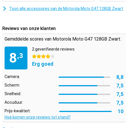
Toon alle accessoires van de Motorola Moto G47 128GB Zwart
Reviews van onze klanten
Gemiddelde scores van Motorola Moto G47 128GB Zwart:
2 geverifieerde reviews
8
,3
4 sterren
Erg goed
8,8
Camera:
7,5
Scherm:
7,5
Snelheid:
7,5
Accuduur:
10
Prijs-kwaliteit:
Hoe komen onze reviews tot stand?