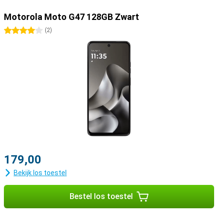
Motorola Moto G47 128GB Zwart
4 sterren
(
2
)
179,00
Bekijk los toestel
Bestel los toestel