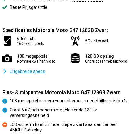
Beste Prijsgarantie
Specificaties Motorola Moto G47 128GB Zwart
6.67 inch
5G-internet
1604x720 pixels
108 megapixels
128 GB opslag
Normale kwaliteit video
Uitbreidbaar met Micro-sd
Uitgebreide specs
Plus- & minpunten Motorola Moto G47 128GB Zwart
108 megapixel camera voor scherpe en gedetailleerde foto’s
Pluspunt
Groot 6.67 inch scherm met vloeiende 120Hz
verversingssnelheid
Pluspunt
LCD-scherm heeft minder diepe zwartwaarden dan een
AMOLED-display
Minpunt