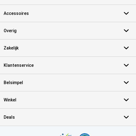
Accessoires
Overig
Zakelijk
Klantenservice
Belsimpel
Winkel
Deals
Certificaten, betaalmethoden, bezorgingsdienst partners