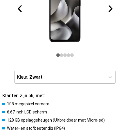
Kleur:
Zwart
Klanten zijn blij met:
108 megapixel camera
6.67 inch LCD scherm
128 GB opslaggeheugen (Uitbreidbaar met Micro-sd)
Water- en stofbestendig (IP64)