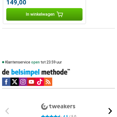
149,00
In winkelwagen
Klantenservice
open
tot 23.59 uur
Social media
Externe winkelbeoordelingen
4,5
/ 5,0
4.5 sterren