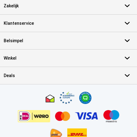
Zakelijk
Klantenservice
Belsimpel
Winkel
Deals
Certificaten, betaalmethoden, bezorgingsdienst partners