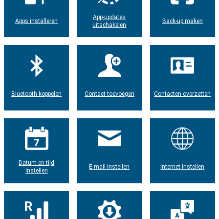
App-updates
Apps installeren
Back-up maken
uitschakelen
Bluetooth koppelen
Contact toevoegen
Contacten overzetten
Datum en tijd
E-mail instellen
Internet instellen
instellen