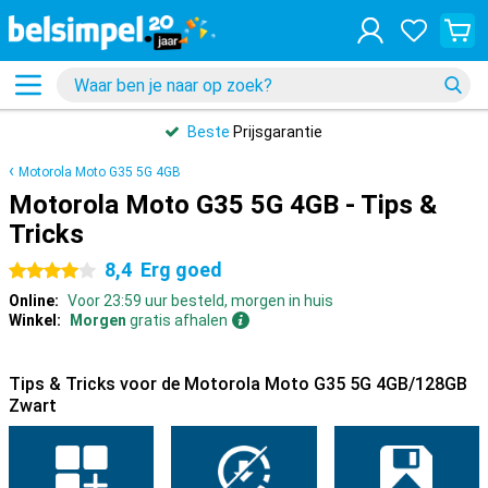
Beste
Prijsgarantie
Motorola Moto G35 5G 4GB
Motorola Moto G35 5G 4GB - Tips &
Tricks
8,4
Erg goed
4 sterren
Online:
Voor 23:59 uur besteld, morgen in huis
Winkel:
Morgen
gratis afhalen
Tips & Tricks voor de Motorola Moto G35 5G 4GB/128GB
Zwart