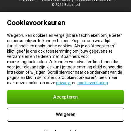
© 2026 Belsimpel
Cookievoorkeuren
We gebruiken cookies en vergelijkbare technieken om je beter
en persoonlijker te kunnen helpen. Zo plaatsen we altijd
functionele en analytische cookies. Als je op “Accepteren”
klikt, geef je ons ook toestemming om jouw gegevens te
verzamelen en te delen met 3 partners voor
marketingdoeleinden. Zo kunnen we advertenties tonen die
voor jou relevant zijn. Je kunt je toestemming altijd eenvoudig
intrekken of wijzigen. Scroll hiervoor naar de onderkant van de
pagina en klik in de footer op 'Cookievoorkeuren'. Lees meer
over onze cookies in onze
privacy-
en
cookieverklaring
.
Accepteren
Weigeren