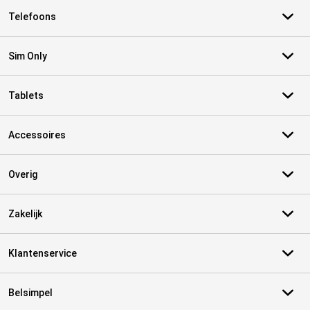
Telefoons
Sim Only
Tablets
Accessoires
Overig
Zakelijk
Klantenservice
Belsimpel