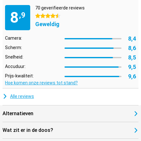
70 geverifieerde reviews
8
,9
4.5 sterren
Geweldig
8,4
Camera:
8,6
Scherm:
8,5
Snelheid:
9,5
Accuduur:
9,6
Prijs-kwaliteit:
Hoe komen onze reviews tot stand?
Alle reviews
Alternatieven
Wat zit er in de doos?