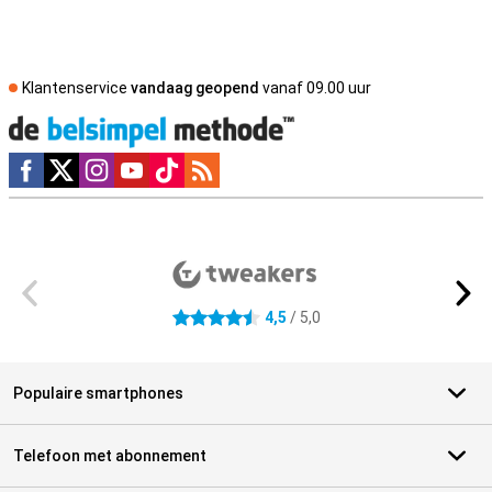
Klantenservice
vandaag geopend
vanaf 09.00 uur
Social media
Externe winkelbeoordelingen
4,5
/ 5,0
4.5 sterren
Populaire smartphones
Telefoon met abonnement