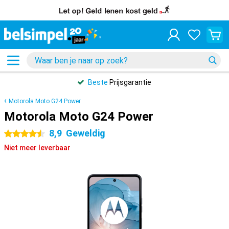
Beste
Prijsgarantie
Motorola Moto G24 Power
Motorola Moto G24 Power
8,9
Geweldig
4.5 sterren
Niet meer leverbaar