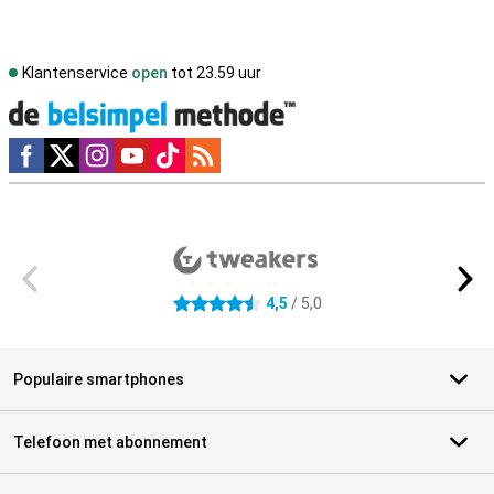
Klantenservice
open
tot 23.59 uur
Social media
Externe winkelbeoordelingen
4,5
/ 5,0
4.5 sterren
Populaire smartphones
Telefoon met abonnement