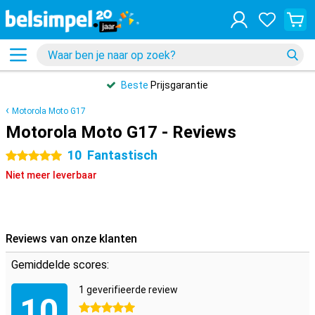
Beste
Prijsgarantie
Motorola Moto G17
Motorola Moto G17 - Reviews
10
Fantastisch
5 sterren
Niet meer leverbaar
Reviews van onze klanten
Gemiddelde scores:
1 geverifieerde review
10
5 sterren