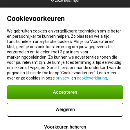
© 2026 Belsimpel
Cookievoorkeuren
We gebruiken cookies en vergelijkbare technieken om je beter
en persoonlijker te kunnen helpen. Zo plaatsen we altijd
functionele en analytische cookies. Als je op “Accepteren”
klikt, geef je ons ook toestemming om jouw gegevens te
verzamelen en te delen met 3 partners voor
marketingdoeleinden. Zo kunnen we advertenties tonen die
voor jou relevant zijn. Je kunt je toestemming altijd eenvoudig
intrekken of wijzigen. Scroll hiervoor naar de onderkant van de
pagina en klik in de footer op 'Cookievoorkeuren'. Lees meer
over onze cookies in onze
privacy-
en
cookieverklaring
.
Accepteren
Weigeren
Voorkeuren beheren