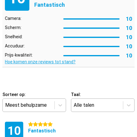
Fantastisch
10
Camera:
10
Scherm:
10
Snelheid:
10
Accuduur:
10
Prijs-kwaliteit:
Hoe komen onze reviews tot stand?
Sorteer op:
Taal:
Meest behulpzame
Alle talen
5 sterren
10
Fantastisch