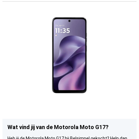
Wat vind jij van de Motorola Moto G17?
Heb jij de Motorola Moto G17 bij Belsimpel gekocht? Help dan