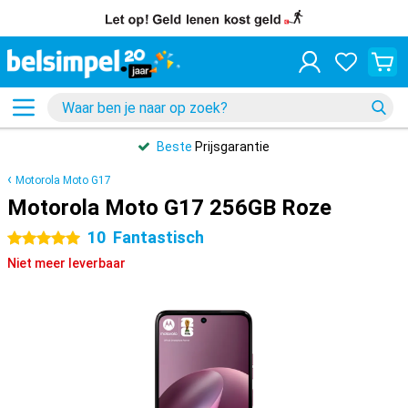
Beste
Prijsgarantie
Motorola Moto G17
Motorola Moto G17 256GB Roze
10
Fantastisch
5 sterren
Niet meer leverbaar