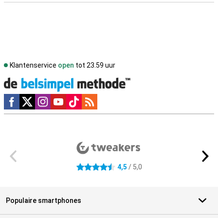
Klantenservice
open
tot 23.59 uur
Social media
Externe winkelbeoordelingen
4,5
/ 5,0
4.5 sterren
Populaire smartphones