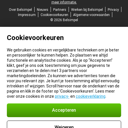
meer informatie.
Over Belsimpel
Nieuws
Partners
Werken bij Belsimpel
Privacy
Impressum
Cookievoorkeuren
Algemene voorwaarden
© 2026 Belsimpel
Cookievoorkeuren
We gebruiken cookies en vergelijkbare technieken om je beter
en persoonlijker te kunnen helpen. Zo plaatsen we altijd
functionele en analytische cookies. Als je op “Accepteren”
klikt, geef je ons ook toestemming om jouw gegevens te
verzamelen en te delen met 3 partners voor
marketingdoeleinden. Zo kunnen we advertenties tonen die
voor jou relevant zijn. Je kunt je toestemming altijd eenvoudig
intrekken of wijzigen. Scroll hiervoor naar de onderkant van de
pagina en klik in de footer op 'Cookievoorkeuren'. Lees meer
over onze cookies in onze
privacy-
en
cookieverklaring
.
Accepteren
Weigeren