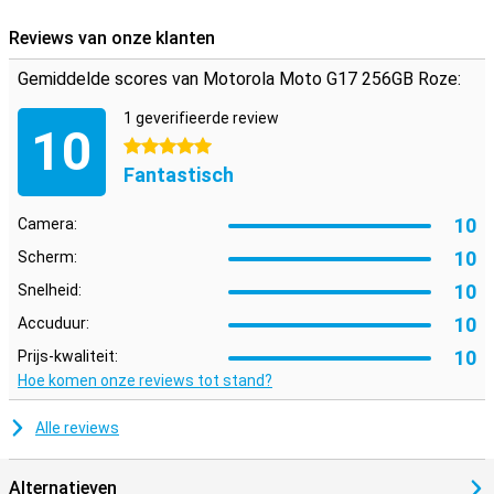
Reviews van onze klanten
Gemiddelde scores van Motorola Moto G17 256GB Roze:
1 geverifieerde review
10
5 sterren
Fantastisch
10
Camera:
10
Scherm:
10
Snelheid:
10
Accuduur:
10
Prijs-kwaliteit:
Hoe komen onze reviews tot stand?
Alle reviews
Alternatieven