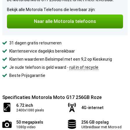
Bekijk alle Motorola Telefoons die leverbaar zijn:
Naar alle Motorola telefoons
31 dagen gratis retourneren
Klantenservice dagelijks bereikbaar
Klanten waarderen Belsimpel met een 9,2 op Kieskeurig
Je oude telefoon is geld waard -
ruil in of recycle
Beste Prijsgarantie
Specificaties Motorola Moto G17 256GB Roze
6.72 inch
4G-internet
2400x1080 pixels
50 megapixels
256 GB opslag
1080p video
Uitbreidbaar met Micro-sd