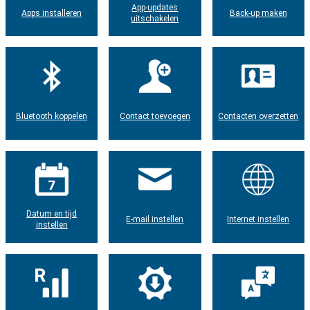
App-updates
Apps installeren
Back-up maken
uitschakelen
Bluetooth koppelen
Contact toevoegen
Contacten overzetten
Datum en tijd
E-mail instellen
Internet instellen
instellen