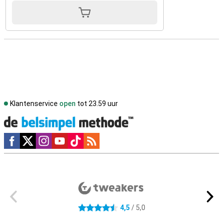
Klantenservice
open
tot 23.59 uur
Social media
Externe winkelbeoordelingen
4,5
/ 5,0
4.5 sterren