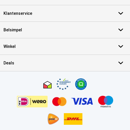
Klantenservice
Belsimpel
Winkel
Deals
Certificaten, betaalmethoden, bezorgingsdienst partners