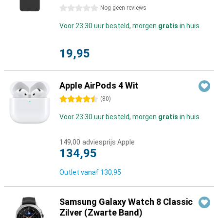
0 sterren
Nog geen reviews
Voor 23:30 uur besteld, morgen
gratis
in huis
19,95
Apple AirPods 4 Wit
4.5 sterren
(
80
)
Voor 23:30 uur besteld, morgen
gratis
in huis
149,00
adviesprijs Apple
134,95
Outlet vanaf
130,95
Samsung Galaxy Watch 8 Classic
Zilver (Zwarte Band)