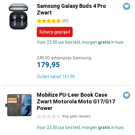
Samsung Galaxy Buds 4 Pro
Zwart
5 sterren
(
85
)
Scherp geprijsd
Voor 23:30 uur besteld, morgen
gratis
in huis
249,00
adviesprijs Samsung
179,95
Outlet vanaf
161,95
Mobilize PU-Leer Book Case
Zwart Motorola Moto G17/G17
Power
0 sterren
Nog geen reviews
Voor 23:30 uur besteld, morgen
gratis
in huis