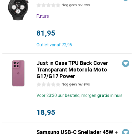
0 sterren
Nog geen reviews
Future
81,95
Outlet vanaf
72,95
Just in Case TPU Back Cover
Transparant Motorola Moto
G17/G17 Power
0 sterren
Nog geen reviews
Voor 23:30 uur besteld, morgen
gratis
in huis
18,95
Samsung USB-C Snellader 45W +