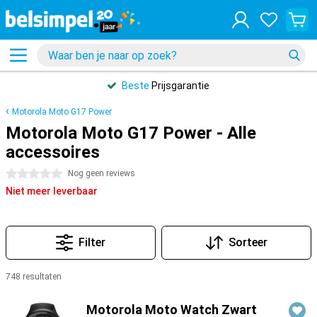
Beste
Prijsgarantie
Motorola Moto G17 Power
Motorola Moto G17 Power - Alle
accessoires
0 sterren
Nog geen reviews
Niet meer leverbaar
Filter
Sorteer
748 resultaten
Producten
Motorola Moto Watch Zwart