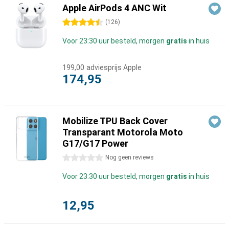
Apple AirPods 4 ANC Wit
4.5 sterren
(
126
)
Voor 23:30 uur besteld, morgen
gratis
in huis
199,00
adviesprijs Apple
174,95
Mobilize TPU Back Cover
Transparant Motorola Moto
G17/G17 Power
0 sterren
Nog geen reviews
Voor 23:30 uur besteld, morgen
gratis
in huis
12,95