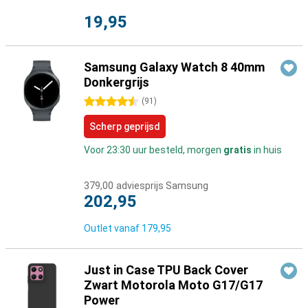
19,95
Samsung Galaxy Watch 8 40mm
Donkergrijs
4.5 sterren
(
91
)
Scherp geprijsd
Voor 23:30 uur besteld, morgen
gratis
in huis
379,00
adviesprijs Samsung
202,95
Outlet vanaf
179,95
Just in Case TPU Back Cover
Zwart Motorola Moto G17/G17
Power