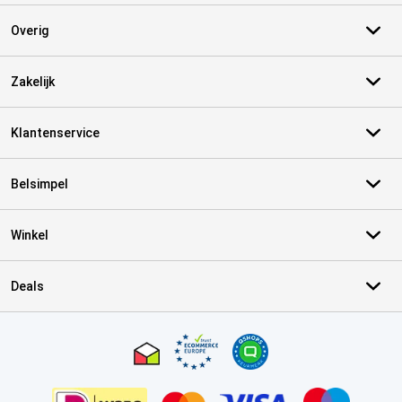
Overig
Zakelijk
Klantenservice
Belsimpel
Winkel
Deals
Certificaten, betaalmethoden, bezorgingsdienst partners