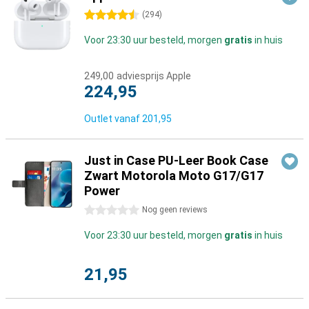
4.5 sterren
(
294
)
Voor 23:30 uur besteld, morgen
gratis
in huis
249,00
adviesprijs Apple
224,95
Outlet vanaf
201,95
Just in Case PU-Leer Book Case
Zwart Motorola Moto G17/G17
Power
0 sterren
Nog geen reviews
Voor 23:30 uur besteld, morgen
gratis
in huis
21,95