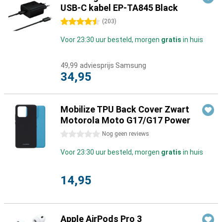
USB-C kabel EP-TA845 Black
4.5 sterren
(
203
)
Voor 23:30 uur besteld, morgen
gratis
in huis
49,99
adviesprijs Samsung
34,95
Mobilize TPU Back Cover Zwart
Motorola Moto G17/G17 Power
0 sterren
Nog geen reviews
Voor 23:30 uur besteld, morgen
gratis
in huis
14,95
Apple AirPods Pro 3