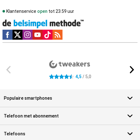
Klantenservice
open
tot 23.59 uur
Social media
Externe winkelbeoordelingen
4,5
/ 5,0
4.5 sterren
Populaire smartphones
Telefoon met abonnement
Telefoons