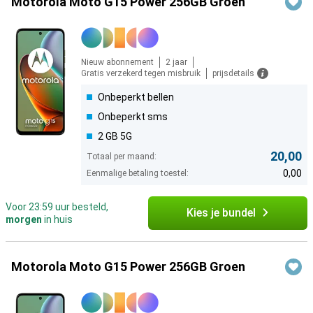
Motorola Moto G15 Power 256GB Groen
Nieuw abonnement
2 jaar
Gratis verzekerd tegen misbruik
prijsdetails
Onbeperkt bellen
Onbeperkt sms
2 GB 5G
20,00
Totaal per maand:
0,00
Eenmalige betaling toestel:
Voor 23:59 uur besteld,
Kies je bundel
morgen
in huis
Motorola Moto G15 Power 256GB Groen