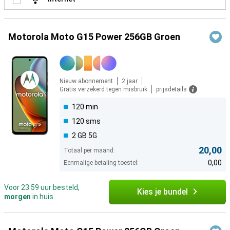
Motorola Moto G15 Power 256GB Groen
Nieuw abonnement
2 jaar
Gratis verzekerd tegen misbruik
prijsdetails
120 min
120 sms
2 GB 5G
20,00
Totaal per maand:
0,00
Eenmalige betaling toestel:
Voor 23:59 uur besteld,
Kies je bundel
morgen
in huis