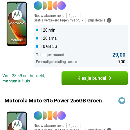
Nieuw abonnement
1 jaar
Gratis verzekerd tegen misbruik
prijsdetails
120 min
120 sms
10 GB 5G
29,00
Totaal per maand:
0,00
Eenmalige betaling toestel:
Voor 23:59 uur besteld,
Kies je bundel
morgen
in huis
Motorola Moto G15 Power 256GB Groen
Nieuw abonnement
1 jaar