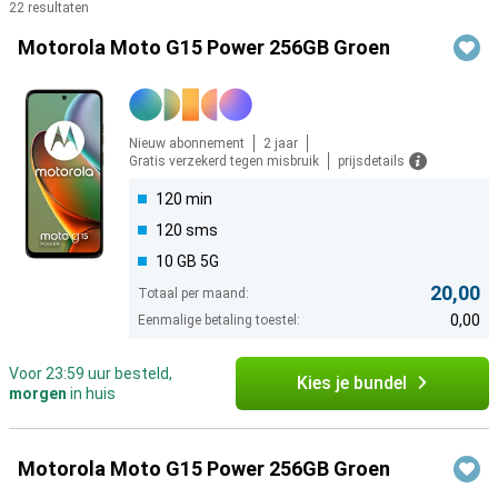
22 resultaten
Producten
Motorola Moto G15 Power 256GB Groen
Nieuw abonnement
2 jaar
Gratis verzekerd tegen misbruik
prijsdetails
120 min
120 sms
10 GB 5G
20,00
Totaal per maand:
0,00
Eenmalige betaling toestel:
Voor 23:59 uur besteld,
Kies je bundel
morgen
in huis
Motorola Moto G15 Power 256GB Groen