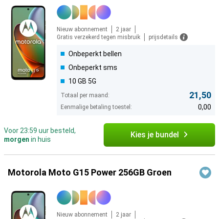
Nieuw abonnement
2 jaar
Gratis verzekerd tegen misbruik
prijsdetails
Onbeperkt bellen
Onbeperkt sms
10 GB 5G
21,50
Totaal per maand:
0,00
Eenmalige betaling toestel:
Voor 23:59 uur besteld,
Kies je bundel
morgen
in huis
Motorola Moto G15 Power 256GB Groen
Nieuw abonnement
2 jaar