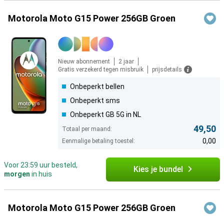
Motorola Moto G15 Power 256GB Groen
Nieuw abonnement
2 jaar
Gratis verzekerd tegen misbruik
prijsdetails
Onbeperkt bellen
Onbeperkt sms
Onbeperkt GB 5G in NL
49,50
Totaal per maand:
0,00
Eenmalige betaling toestel:
Voor 23:59 uur besteld,
Kies je bundel
morgen
in huis
Motorola Moto G15 Power 256GB Groen