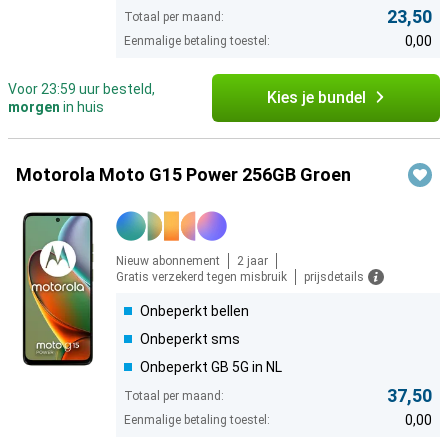
23,50
Totaal per maand:
0,00
Eenmalige betaling toestel:
Voor 23:59 uur besteld,
Kies je bundel
morgen
in huis
Motorola Moto G15 Power 256GB Groen
Nieuw abonnement
2 jaar
Gratis verzekerd tegen misbruik
prijsdetails
Onbeperkt bellen
Onbeperkt sms
Onbeperkt GB 5G in NL
37,50
Totaal per maand:
0,00
Eenmalige betaling toestel: