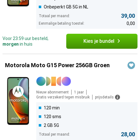
Onbeperkt GB 5G in NL
39,00
Totaal per maand:
0,00
Eenmalige betaling toestel:
Voor 23:59 uur besteld,
Kies je bundel
morgen
in huis
Motorola Moto G15 Power 256GB Groen
Nieuw abonnement
1 jaar
Gratis verzekerd tegen misbruik
prijsdetails
120 min
120 sms
2 GB 5G
28,00
Totaal per maand: