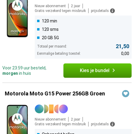
Nieuw abonnement
2 jaar
Gratis verzekerd tegen misbruik
prijsdetails
120 min
120 sms
20 GB 5G
21,50
Totaal per maand:
0,00
Eenmalige betaling toestel:
Voor 23:59 uur besteld,
Kies je bundel
morgen
in huis
Motorola Moto G15 Power 256GB Groen
Nieuw abonnement
2 jaar
Gratis verzekerd tegen misbruik
prijsdetails