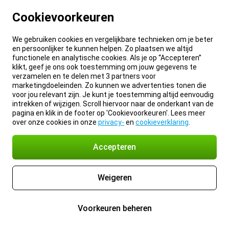
Cookievoorkeuren
We gebruiken cookies en vergelijkbare technieken om je beter
en persoonlijker te kunnen helpen. Zo plaatsen we altijd
functionele en analytische cookies. Als je op “Accepteren”
klikt, geef je ons ook toestemming om jouw gegevens te
verzamelen en te delen met 3 partners voor
marketingdoeleinden. Zo kunnen we advertenties tonen die
voor jou relevant zijn. Je kunt je toestemming altijd eenvoudig
intrekken of wijzigen. Scroll hiervoor naar de onderkant van de
pagina en klik in de footer op 'Cookievoorkeuren'. Lees meer
over onze cookies in onze
privacy-
en
cookieverklaring
.
Accepteren
Weigeren
Voorkeuren beheren