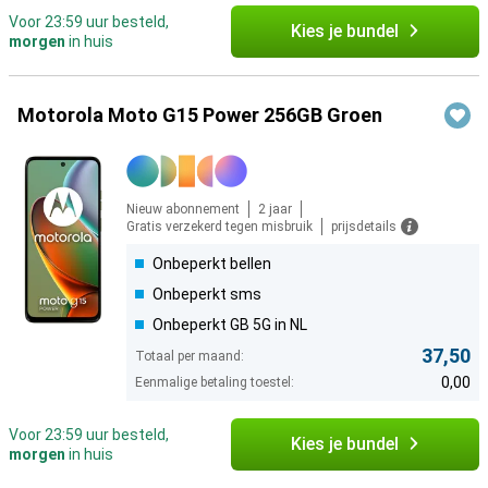
Voor 23:59 uur besteld,
Kies je bundel
morgen
in huis
Motorola Moto G15 Power 256GB Groen
Nieuw abonnement
2 jaar
Gratis verzekerd tegen misbruik
prijsdetails
Onbeperkt bellen
Onbeperkt sms
Onbeperkt GB 5G in NL
37,50
Totaal per maand:
0,00
Eenmalige betaling toestel:
Voor 23:59 uur besteld,
Kies je bundel
morgen
in huis