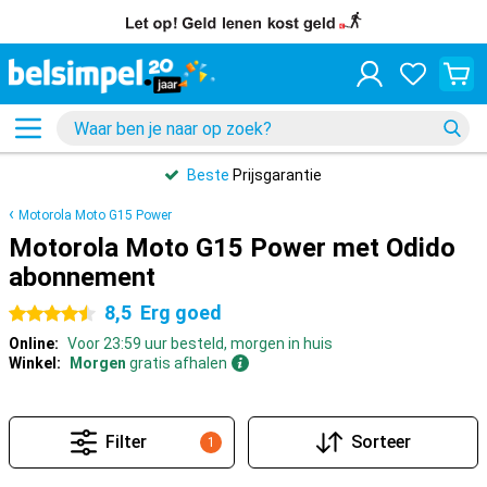
Beste
Prijsgarantie
Motorola Moto G15 Power
Motorola Moto G15 Power met Odido
abonnement
8,5
Erg goed
4.5 sterren
Online:
Voor 23:59 uur besteld, morgen in huis
Winkel:
Morgen
gratis afhalen
Filter
Sorteer
1