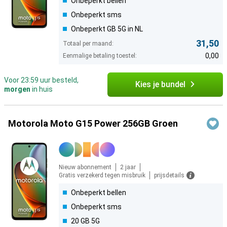
Onbeperkt bellen
Onbeperkt sms
Onbeperkt GB 5G in NL
31,50
Totaal per maand:
0,00
Eenmalige betaling toestel:
Voor 23:59 uur besteld,
Kies je bundel
morgen
in huis
Motorola Moto G15 Power 256GB Groen
Nieuw abonnement
2 jaar
Gratis verzekerd tegen misbruik
prijsdetails
Onbeperkt bellen
Onbeperkt sms
20 GB 5G