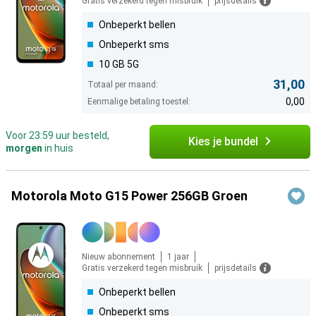
Gratis verzekerd tegen misbruik
prijsdetails
Onbeperkt bellen
Onbeperkt sms
10 GB 5G
31,00
Totaal per maand:
0,00
Eenmalige betaling toestel:
Voor 23:59 uur besteld,
Kies je bundel
morgen
in huis
Motorola Moto G15 Power 256GB Groen
Nieuw abonnement
1 jaar
Gratis verzekerd tegen misbruik
prijsdetails
Onbeperkt bellen
Onbeperkt sms