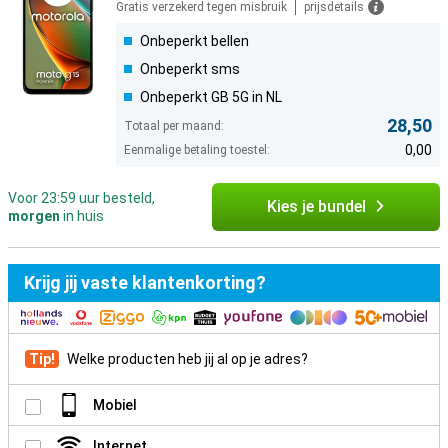
Gratis verzekerd tegen misbruik
prijsdetails
Onbeperkt bellen
Onbeperkt sms
Onbeperkt GB 5G in NL
28,50
Totaal per maand:
0,00
Eenmalige betaling toestel:
Voor 23:59 uur besteld,
Kies je bundel
morgen
in huis
Krijg jij vaste klantenkorting?
Tip!
Welke producten heb jij al op je adres?
Mobiel
Internet