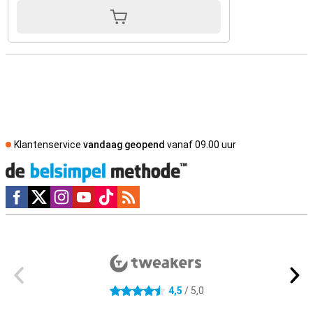
Klantenservice
vandaag geopend
vanaf 09.00 uur
Social media
Externe winkelbeoordelingen
4,5
/ 5,0
4.5 sterren