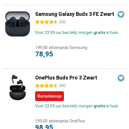
Samsung Galaxy Buds 3 FE Zwart
4.5 sterren
(
22
)
Voor 23:59 uur besteld, morgen
gratis
in huis
149,00
adviesprijs Samsung
78,95
OnePlus Buds Pro 3 Zwart
4.5 sterren
(
62
)
Buitenkansje
Voor 23:59 uur besteld, morgen
gratis
in huis
199,00
adviesprijs OnePlus
98,95