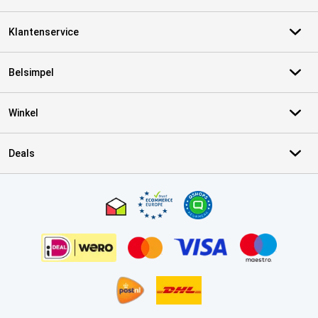
Klantenservice
Belsimpel
Winkel
Deals
Certificaten, betaalmethoden, bezorgingsdienst partners