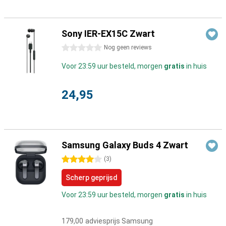
Sony IER-EX15C Zwart
0 sterren
Nog geen reviews
Voor 23:59 uur besteld, morgen
gratis
in huis
24,95
Samsung Galaxy Buds 4 Zwart
4 sterren
(
3
)
Scherp geprijsd
Voor 23:59 uur besteld, morgen
gratis
in huis
179,00
adviesprijs Samsung