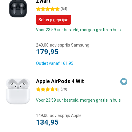
Zwart
5 sterren
(
84
)
Scherp geprijsd
Voor 23:59 uur besteld, morgen
gratis
in huis
249,00
adviesprijs Samsung
179,95
Outlet vanaf
161,95
Apple AirPods 4 Wit
4.5 sterren
(
79
)
Voor 23:59 uur besteld, morgen
gratis
in huis
149,00
adviesprijs Apple
134,95