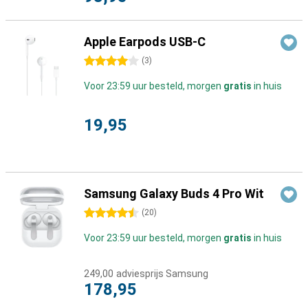
Apple Earpods USB-C
4 sterren
(
3
)
Voor 23:59 uur besteld, morgen
gratis
in huis
19,95
Samsung Galaxy Buds 4 Pro Wit
4.5 sterren
(
20
)
Voor 23:59 uur besteld, morgen
gratis
in huis
249,00
adviesprijs Samsung
178,95