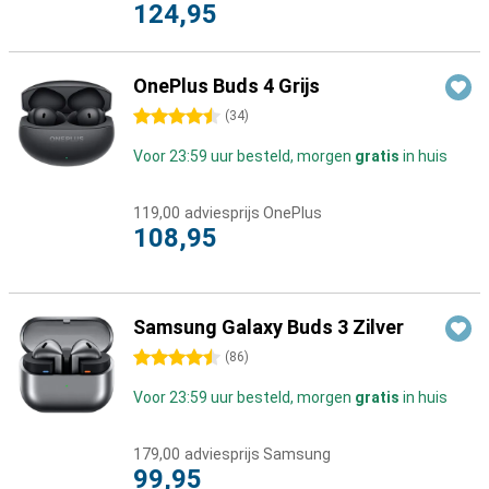
124,95
OnePlus Buds 4 Grijs
4.5 sterren
(
34
)
Voor 23:59 uur besteld, morgen
gratis
in huis
119,00
adviesprijs OnePlus
108,95
Samsung Galaxy Buds 3 Zilver
4.5 sterren
(
86
)
Voor 23:59 uur besteld, morgen
gratis
in huis
179,00
adviesprijs Samsung
99,95