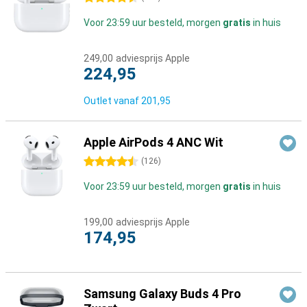
Voor 23:59 uur besteld, morgen
gratis
in huis
249,00
adviesprijs Apple
224,95
Outlet vanaf
201,95
Apple AirPods 4 ANC Wit
4.5 sterren
(
126
)
Voor 23:59 uur besteld, morgen
gratis
in huis
199,00
adviesprijs Apple
174,95
Samsung Galaxy Buds 4 Pro