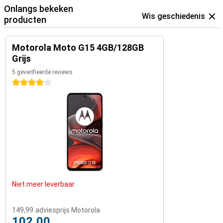
Onlangs bekeken
Wis geschiedenis
producten
Motorola Moto G15 4GB/128GB
Grijs
5 geverifieerde reviews
4 sterren
Niet meer leverbaar
149,99
adviesprijs Motorola
102,00