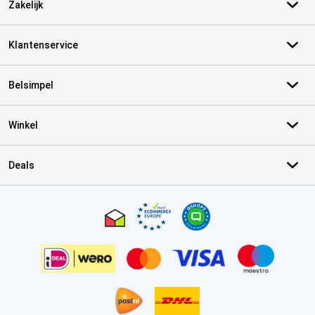
Zakelijk
Klantenservice
Belsimpel
Winkel
Deals
Certificaten, betaalmethoden, bezorgingsdienst partners