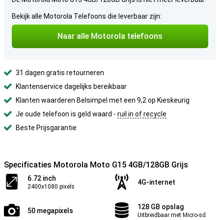
Bekijk alle Motorola Telefoons die leverbaar zijn:
Naar alle Motorola telefoons
31 dagen gratis retourneren
Klantenservice dagelijks bereikbaar
Klanten waarderen Belsimpel met een 9,2 op Kieskeurig
Je oude telefoon is geld waard -
ruil in of recycle
Beste Prijsgarantie
Specificaties Motorola Moto G15 4GB/128GB Grijs
6.72 inch
4G-internet
2400x1080 pixels
128 GB opslag
50 megapixels
Uitbreidbaar met Micro-sd