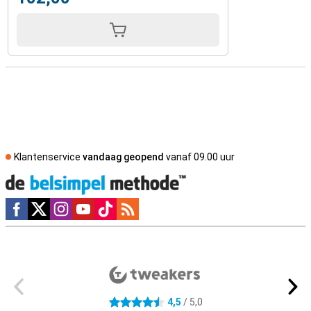
Klantenservice
vandaag geopend
vanaf 09.00 uur
Social media
Externe winkelbeoordelingen
4,5
/ 5,0
4.5 sterren