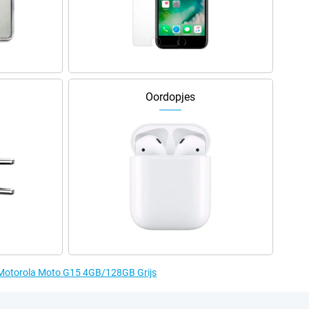
Oordopjes
e Motorola Moto G15 4GB/128GB Grijs