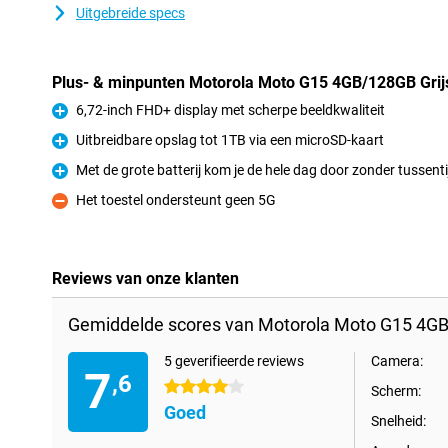
Uitgebreide specs
Plus- & minpunten Motorola Moto G15 4GB/128GB Grij
6,72-inch FHD+ display met scherpe beeldkwaliteit
Pluspunt
Uitbreidbare opslag tot 1TB via een microSD-kaart
Pluspunt
Met de grote batterij kom je de hele dag door zonder tussenti
Pluspunt
Het toestel ondersteunt geen 5G
Minpunt
Reviews van onze klanten
Gemiddelde scores van Motorola Moto G15 4GB
5 geverifieerde reviews
Camera:
7
,6
4 sterren
Scherm:
Goed
Snelheid: