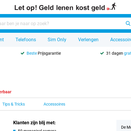
nt
Telefoons
Sim Only
Verlengen
Accessoir
Beste
Prijsgarantie
31 dagen
grat
erbaar
Tips & Tricks
Accessoires
Klanten zijn blij met:
De Mo