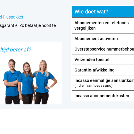
Wie doet wat?
l Pluspakket
Abonnementen en telefoons
sgarantie. Zo betaal je nooit te
vergelijken
Abonnement activeren
tijd beter af?
Overstapservice nummerbeho
Verzenden toestel
Garantie-afwikkeling
Incasso eenmalige aansluitkos
(indien van toepassing)
Incasso abonnements­kosten