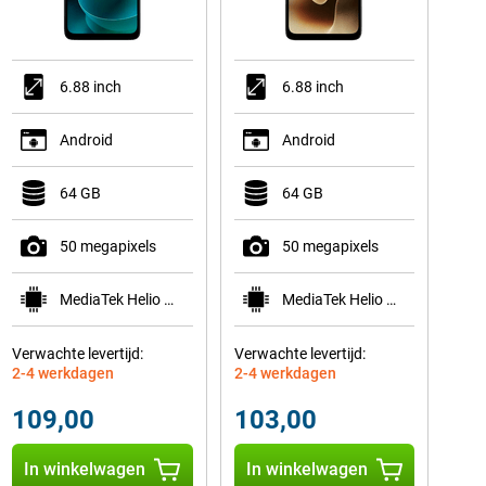
6.88 inch
6.88 inch
Android
Android
64 GB
64 GB
50 megapixels
50 megapixels
MediaTek Helio G81
MediaTek Helio G81
Verwachte levertijd:
Verwachte levertijd:
2-4 werkdagen
2-4 werkdagen
109,00
103,00
In winkelwagen
In winkelwagen