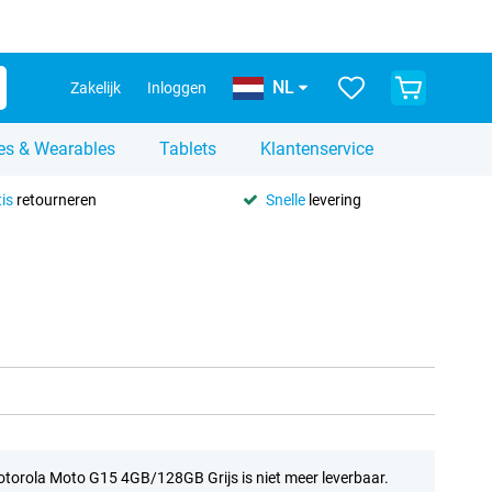
NL
Zakelijk
Inloggen
es & Wearables
Tablets
Klantenservice
is
retourneren
Snelle
levering
torola Moto G15 4GB/128GB Grijs is niet meer leverbaar.