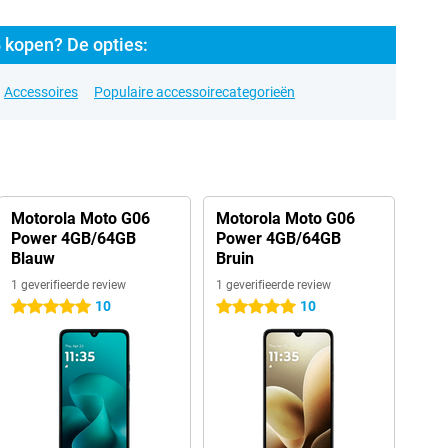
 kopen? De opties:
Accessoires
Populaire accessoirecategorieën
Motorola Moto G06
Motorola Moto G06
Power 4GB/64GB
Power 4GB/64GB
Blauw
Bruin
1 geverifieerde review
1 geverifieerde review
10
10
5 sterren
5 sterren