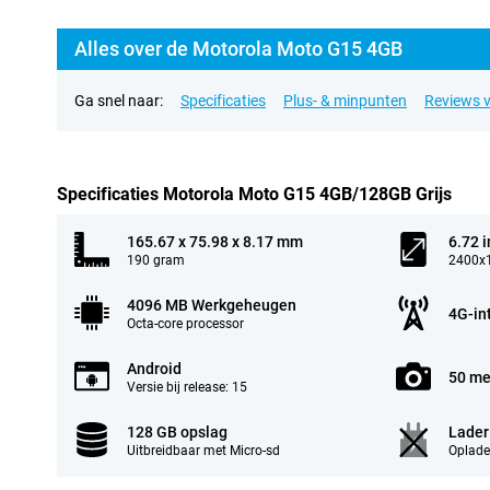
Alles over de Motorola Moto G15 4GB
Ga snel naar:
Specificaties
Plus- & minpunten
Reviews v
Specificaties Motorola Moto G15 4GB/128GB Grijs
165.67 x 75.98 x 8.17 mm
6.72 
190 gram
2400x1
4096 MB Werkgeheugen
4G-in
Octa-core processor
Android
50 me
Versie bij release: 15
128 GB opslag
Lader
Uitbreidbaar met Micro-sd
Oplade