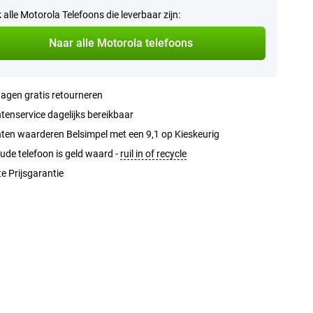
k alle Motorola Telefoons die leverbaar zijn:
Naar alle Motorola telefoons
agen gratis retourneren
tenservice dagelijks bereikbaar
ten waarderen Belsimpel met een 9,1 op Kieskeurig
ude telefoon is geld waard -
ruil in of recycle
e Prijsgarantie