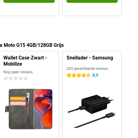
la Moto G15 4GB/128GB Grijs
Wallet Case Zwart -
Snellader - Samsung
Mobilize
203 geverifieerde reviews
Nog geen reviews
8,9
4.5 sterren
0 sterren