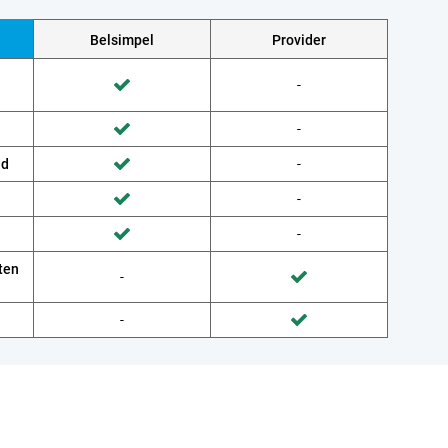
Belsimpel
Provider
Wordt niet gedaan door Provider
-
Wordt gedaan door Belsimpel
Wordt niet gedaan door Provider
-
Wordt gedaan door Belsimpel
ud
Wordt niet gedaan door Provider
-
Wordt gedaan door Belsimpel
Wordt niet gedaan door Provider
-
Wordt gedaan door Belsimpel
Wordt niet gedaan door Provider
-
Wordt gedaan door Belsimpel
ten
Wordt niet gedaan door Belsimpel
-
Wordt gedaan door Provider
Wordt niet gedaan door Belsimpel
-
Wordt gedaan door Provider