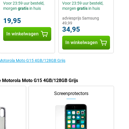
Voor 23:59 uur besteld,
Voor 23:59 uur besteld,
morgen
gratis
in huis
morgen
gratis
in huis
adviesprijs Samsung
19,95
49,99
34,95
In winkelwagen
In winkelwagen
e Motorola Moto G15 4GB/128GB Grijs
de Motorola Moto G15 4GB/128GB Grijs
Screenprotectors