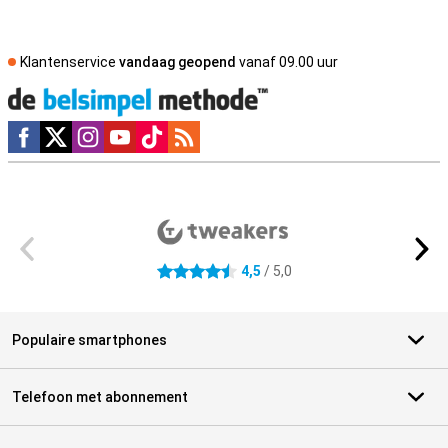
Klantenservice
vandaag geopend
vanaf 09.00 uur
Social media
Externe winkelbeoordelingen
4,5
/ 5,0
4.5 sterren
Populaire smartphones
Telefoon met abonnement