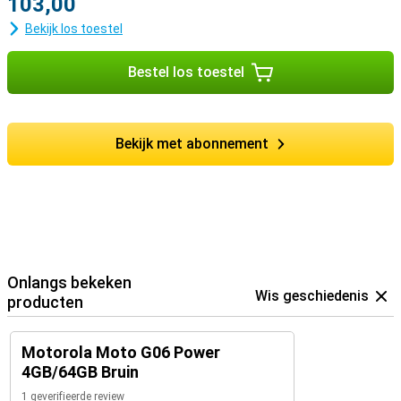
103,00
Bekijk los toestel
Bestel los toestel
Bekijk met abonnement
Onlangs bekeken
Wis geschiedenis
producten
Motorola Moto G06 Power
4GB/64GB Bruin
1 geverifieerde review