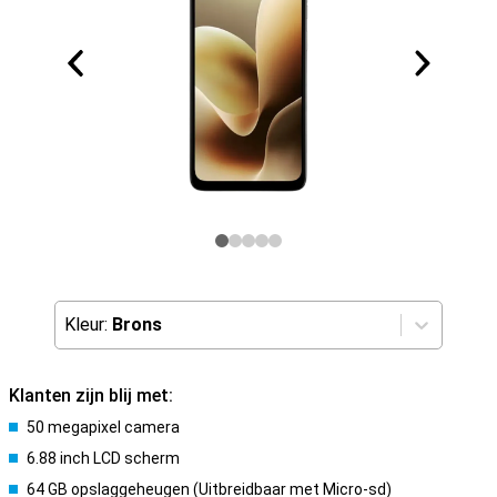
Kleur:
Brons
Klanten zijn blij met:
50 megapixel camera
6.88 inch LCD scherm
64 GB opslaggeheugen (Uitbreidbaar met Micro-sd)