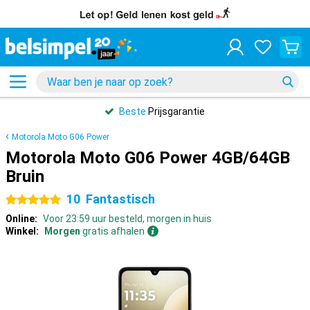
Beste
Prijsgarantie
Motorola Moto G06 Power
Motorola Moto G06 Power 4GB/64GB
Bruin
10
Fantastisch
5 sterren
Online:
Voor 23:59 uur besteld, morgen in huis
Winkel:
Morgen
gratis afhalen