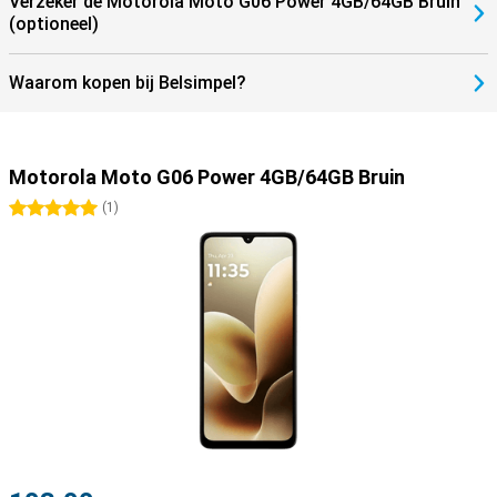
Verzeker de Motorola Moto G06 Power 4GB/64GB Bruin
(optioneel)
Waarom kopen bij Belsimpel?
Motorola Moto G06 Power 4GB/64GB Bruin
5 sterren
(
1
)