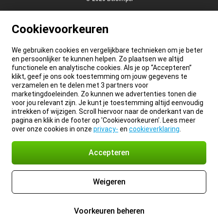
Cookievoorkeuren
We gebruiken cookies en vergelijkbare technieken om je beter
en persoonlijker te kunnen helpen. Zo plaatsen we altijd
functionele en analytische cookies. Als je op “Accepteren”
klikt, geef je ons ook toestemming om jouw gegevens te
verzamelen en te delen met 3 partners voor
marketingdoeleinden. Zo kunnen we advertenties tonen die
voor jou relevant zijn. Je kunt je toestemming altijd eenvoudig
intrekken of wijzigen. Scroll hiervoor naar de onderkant van de
pagina en klik in de footer op 'Cookievoorkeuren'. Lees meer
over onze cookies in onze
privacy-
en
cookieverklaring
.
Accepteren
Weigeren
Voorkeuren beheren