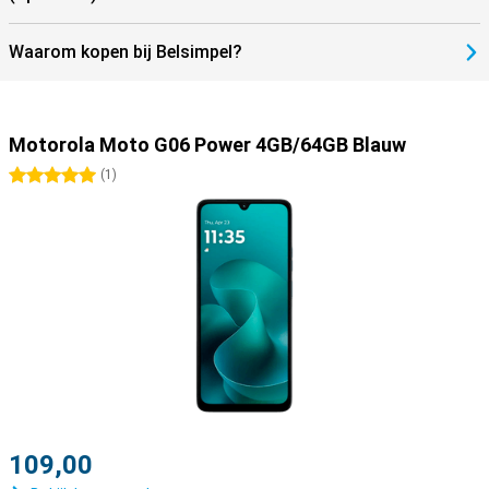
Waarom kopen bij Belsimpel?
Motorola Moto G06 Power 4GB/64GB Blauw
5 sterren
(
1
)
109,00