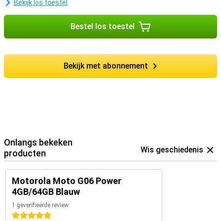
Bekijk los toestel
Bestel los toestel
Bekijk met abonnement
Onlangs bekeken
Wis geschiedenis
producten
Motorola Moto G06 Power
4GB/64GB Blauw
1 geverifieerde review
5 sterren