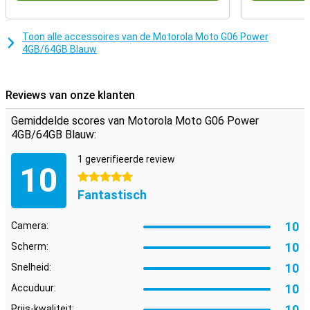
Toon alle accessoires van de Motorola Moto G06 Power
4GB/64GB Blauw
Reviews van onze klanten
Gemiddelde scores van Motorola Moto G06 Power
4GB/64GB Blauw:
1 geverifieerde review
10
5 sterren
Fantastisch
10
Camera:
10
Scherm:
10
Snelheid:
10
Accuduur:
10
Prijs-kwaliteit: