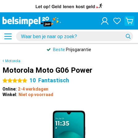
Beste
Prijsgarantie
Motorola
Motorola Moto G06 Power
10
Fantastisch
5 sterren
Online:
2-4 werkdagen
Winkel:
Niet op voorraad