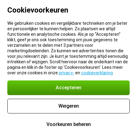
Cookievoorkeuren
We gebruiken cookies en vergelijkbare technieken om je beter
en persoonlijker te kunnen helpen. Zo plaatsen we altijd
functionele en analytische cookies. Als je op “Accepteren”
klikt, geef je ons ook toestemming om jouw gegevens te
verzamelen en te delen met 3 partners voor
marketingdoeleinden. Zo kunnen we advertenties tonen die
voor jou relevant zijn. Je kunt je toestemming altijd eenvoudig
intrekken of wijzigen. Scroll hiervoor naar de onderkant van de
pagina en klik in de footer op 'Cookievoorkeuren'. Lees meer
over onze cookies in onze
privacy-
en
cookieverklaring
.
Accepteren
Weigeren
Voorkeuren beheren