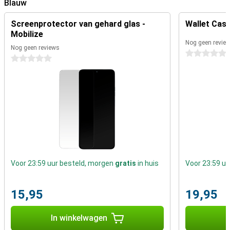
Blauw
Screenprotector van gehard glas -
Wallet Case
Mobilize
Nog geen revie
Nog geen reviews
0 sterren
0 sterren
Voor 23:59 uur besteld, morgen
gratis
in huis
Voor 23:59 u
15,95
19,95
In winkelwagen
I