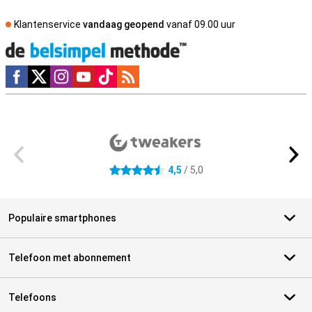
Klantenservice
vandaag geopend
vanaf 09.00 uur
Social media
Externe winkelbeoordelingen
4,5
/ 5,0
4.5 sterren
Populaire smartphones
Telefoon met abonnement
Telefoons