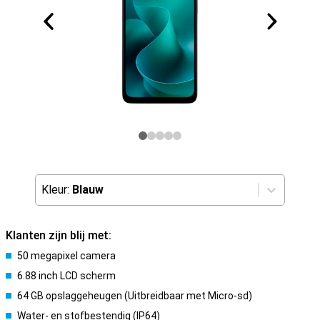
Kleur:
Blauw
Klanten zijn blij met:
50 megapixel camera
6.88 inch LCD scherm
64 GB opslaggeheugen (Uitbreidbaar met Micro-sd)
Water- en stofbestendig (IP64)