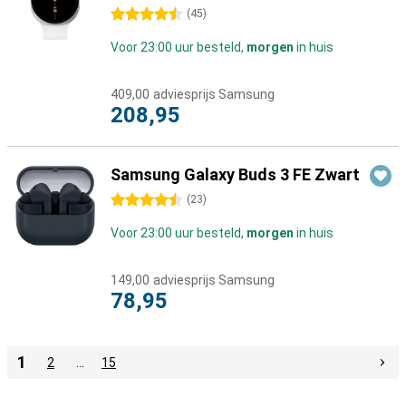
4.5 sterren
(
45
)
Voor 23:00 uur besteld,
morgen
in huis
409,00
adviesprijs Samsung
208,95
Samsung Galaxy Buds 3 FE Zwart
4.5 sterren
(
23
)
Voor 23:00 uur besteld,
morgen
in huis
149,00
adviesprijs Samsung
78,95
1
2
…
15