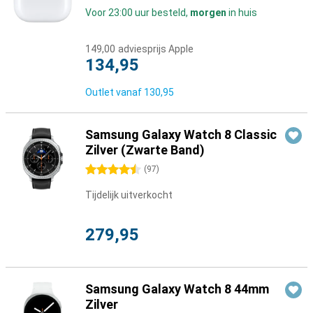
Voor 23:00 uur besteld,
morgen
in huis
149,00
adviesprijs Apple
134,95
Outlet vanaf
130,95
Samsung Galaxy Watch 8 Classic
Zilver (Zwarte Band)
4.5 sterren
(
97
)
Tijdelijk uitverkocht
279,95
Samsung Galaxy Watch 8 44mm
Zilver