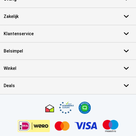
Zakelijk
Klantenservice
Belsimpel
Winkel
Deals
Certificaten, betaalmethoden, bezorgingsdienst partners