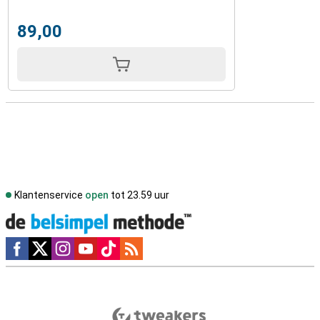
89,00
Klantenservice
open
tot 23.59 uur
Social media
Externe winkelbeoordelingen