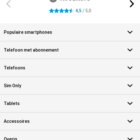
4,5
/ 5,0
4.5 sterren
Populaire smartphones
Telefoon met abonnement
Telefoons
Sim Only
Tablets
Accessoires
Overig