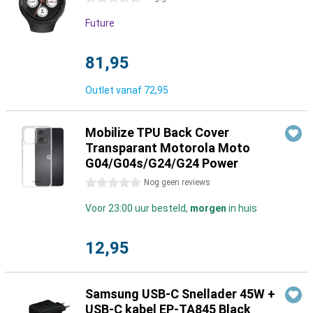
Future
81,95
Outlet vanaf
72,95
Mobilize TPU Back Cover
Transparant Motorola Moto
G04/G04s/G24/G24 Power
0 sterren
Nog geen reviews
Voor 23:00 uur besteld,
morgen
in huis
12,95
Samsung USB-C Snellader 45W +
USB-C kabel EP-TA845 Black