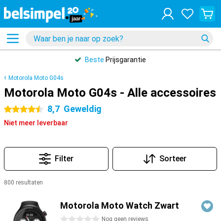
Beste
Prijsgarantie
Motorola Moto G04s
Motorola Moto G04s - Alle accessoires
8,7
Geweldig
4.5 sterren
Niet meer leverbaar
Filter
Sorteer
800 resultaten
Producten
Motorola Moto Watch Zwart
0 sterren
Nog geen reviews