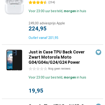
4.5 sterren
(
294
)
Voor 23:00 uur besteld,
morgen
in huis
249,00
adviesprijs Apple
224,95
Outlet vanaf
201,95
Just in Case TPU Back Cover
Zwart Motorola Moto
G04/G04s/G24/G24 Power
0 sterren
Nog geen reviews
Voor 23:00 uur besteld,
morgen
in huis
19,95