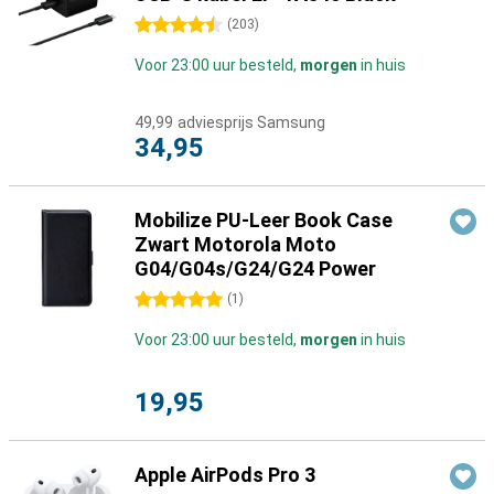
4.5 sterren
(
203
)
Voor 23:00 uur besteld,
morgen
in huis
49,99
adviesprijs Samsung
34,95
Mobilize PU-Leer Book Case
Zwart Motorola Moto
G04/G04s/G24/G24 Power
5 sterren
(
1
)
Voor 23:00 uur besteld,
morgen
in huis
19,95
Apple AirPods Pro 3