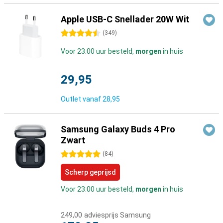
Apple USB-C Snellader 20W Wit
4.5 sterren
(
349
)
Voor 23:00 uur besteld,
morgen
in huis
29,95
Outlet vanaf
28,95
Samsung Galaxy Buds 4 Pro
Zwart
5 sterren
(
84
)
Scherp geprijsd
Voor 23:00 uur besteld,
morgen
in huis
249,00
adviesprijs Samsung