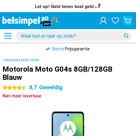
Beste
Prijsgarantie
Motorola Moto G04s
Motorola Moto G04s 8GB/128GB
Blauw
8,7
Geweldig
4.5 sterren
Niet meer leverbaar