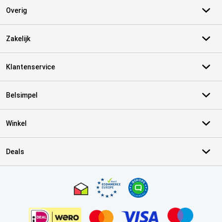
Overig
Zakelijk
Klantenservice
Belsimpel
Winkel
Deals
Certificaten, betaalmethoden, bezorgingsdienst partners