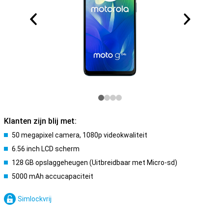
Klanten zijn blij met:
50 megapixel camera, 1080p videokwaliteit
6.56 inch LCD scherm
128 GB opslaggeheugen (Uitbreidbaar met Micro-sd)
5000 mAh accucapaciteit
Simlockvrij