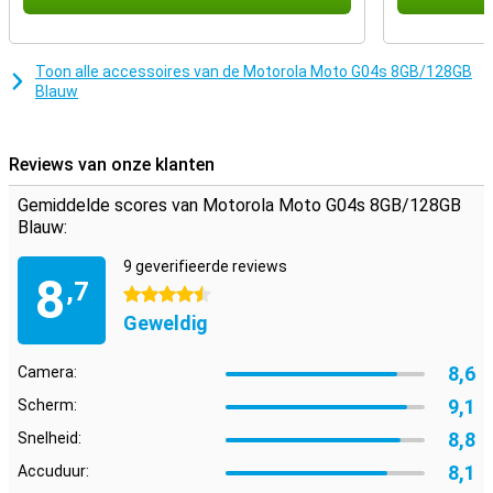
Toon alle accessoires van de Motorola Moto G04s 8GB/128GB
Blauw
Reviews van onze klanten
Gemiddelde scores van Motorola Moto G04s 8GB/128GB
Blauw:
9 geverifieerde reviews
8
,7
4.5 sterren
Geweldig
8,6
Camera:
9,1
Scherm:
8,8
Snelheid:
8,1
Accuduur: