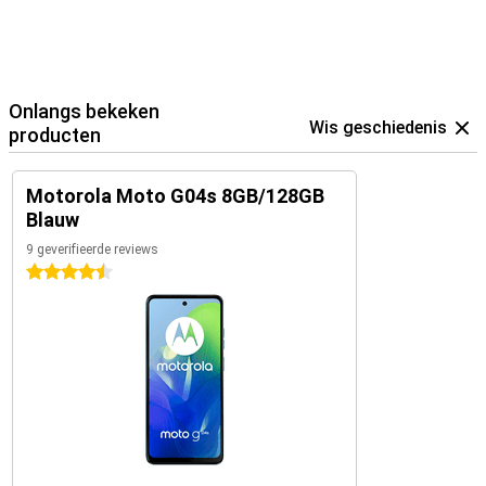
Onlangs bekeken
Wis geschiedenis
producten
Motorola Moto G04s 8GB/128GB
Blauw
9 geverifieerde reviews
4.5 sterren