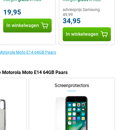
adviesprijs Samsung
19,95
49,99
34,95
In winkelwagen
In winkelwagen
e Motorola Moto E14 64GB Paars
de Motorola Moto E14 64GB Paars
Screenprotectors