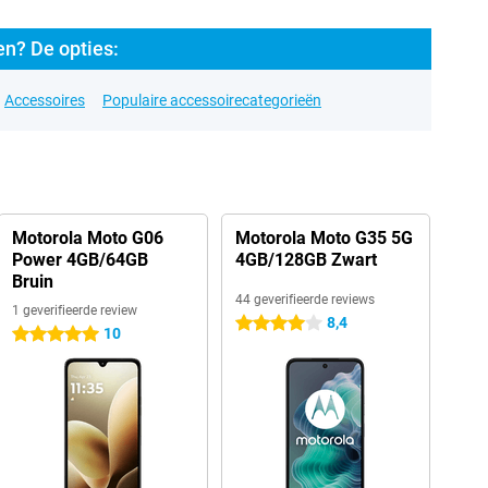
n? De opties:
Accessoires
Populaire accessoirecategorieën
Motorola Moto G06
Motorola Moto G35 5G
Power 4GB/64GB
4GB/128GB Zwart
Bruin
44 geverifieerde reviews
1 geverifieerde review
8,4
4 sterren
10
5 sterren