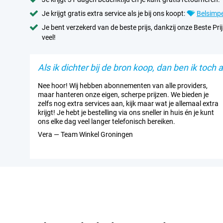
Je krijgt gratis extra service als je bij ons koopt:
Belsimpe
Je bent verzekerd van de beste prijs, dankzij onze Beste Prij
veel!
Als ik dichter bij de bron koop, dan ben ik toch al
Nee hoor! Wij hebben abonnementen van alle providers,
maar hanteren onze eigen, scherpe prijzen. We bieden je
zelfs nog extra services aan, kijk maar wat je allemaal extra
krijgt! Je hebt je bestelling via ons sneller in huis én je kunt
ons elke dag veel langer telefonisch bereiken.
Vera — Team Winkel Groningen