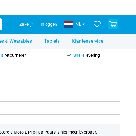
NL
Zakelijk
Inloggen
es & Wearables
Tablets
Klantenservice
is
retourneren
Snelle
levering
torola Moto E14 64GB Paars is niet meer leverbaar.