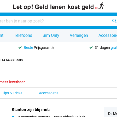
nt
Telefoons
Sim Only
Verlengen
Accessoir
Beste
Prijsgarantie
31 dagen
grat
 E14 64GB Paars
s
 meer leverbaar
Tips & Tricks
Accessoires
Klanten zijn blij met:
De Mo