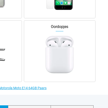
Oordopjes
e Motorola Moto E14 64GB Paars