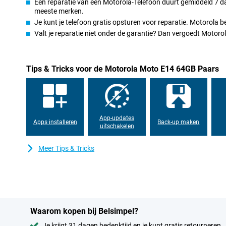
Een reparatie van een Motorola-Telefoon duurt gemiddeld 7 dag
meeste merken.
Je kunt je telefoon gratis opsturen voor reparatie. Motorola 
Valt je reparatie niet onder de garantie? Dan vergoedt Motor
Tips & Tricks voor de Motorola Moto E14 64GB Paars
App-updates
Apps installeren
Back-up maken
uitschakelen
Meer Tips & Tricks
Waarom kopen bij Belsimpel?
Je krijgt 31 dagen bedenktijd en je kunt gratis retourneren.