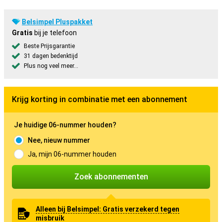
Belsimpel Pluspakket
Gratis
bij je telefoon
Beste Prijsgarantie
31 dagen bedenktijd
Plus nog veel meer...
Krijg korting in combinatie met een abonnement
Je huidige 06-nummer houden?
Nee, nieuw nummer
Ja, mijn 06-nummer houden
Zoek abonnementen
Alleen bij Belsimpel: Gratis verzekerd tegen
misbruik