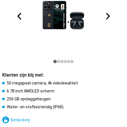
Klanten zijn blij met:
50 megapixel camera, 4k videokwaliteit
6.78 inch AMOLED scherm
256 GB opslaggeheugen
Water- en stofbestendig (IP68)
Simlockvrij