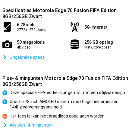
Specificaties Motorola Edge 70 Fusion FIFA Edition
8GB/256GB Zwart
6.78 inch
5G-internet
2772x1272 pixels
50 megapixels
256 GB opslag
4k video
Niet-uitbreidbaar
Uitgebreide specs
Plus- & minpunten Motorola Edge 70 Fusion FIFA Edition
8GB/256GB Zwart
Deze speciale FIFA-editie is uitgerust met een stijlvol design
Pluspunt
Groot 6.78 inch AMOLED scherm met hoge helderheid en
144Hz verversingssnelheid
Pluspunt
Het toestel kan niet draadloos opgeladen worden
Minpunt
Alle plus- & minpunten