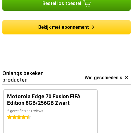
Bestel los toestel
Bekijk met abonnement
Onlangs bekeken
Wis geschiedenis
producten
Motorola Edge 70 Fusion FIFA
Edition 8GB/256GB Zwart
2 geverifieerde reviews
4.5 sterren