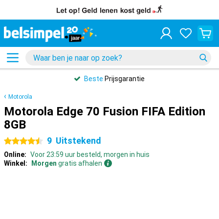
Beste
Prijsgarantie
Motorola
Motorola Edge 70 Fusion FIFA Edition
8GB
9
Uitstekend
4.5 sterren
Online:
Voor 23:59 uur besteld, morgen in huis
Winkel:
Morgen
gratis afhalen