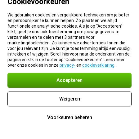
Cookievoorkeuren
We gebruiken cookies en vergelijkbare technieken om je beter
en persoonlijker te kunnen helpen. Zo plaatsen we altijd
functionele en analytische cookies. Als je op “Accepteren”
klikt, geef je ons ook toestemming om jouw gegevens te
verzamelen en te delen met 3 partners voor
marketingdoeleinden. Zo kunnen we advertenties tonen die
voor jou relevant zijn. Je kunt je toestemming altijd eenvoudig
intrekken of wijzigen. Scroll hiervoor naar de onderkant van de
pagina en klik in de footer op 'Cookievoorkeuren'. Lees meer
over onze cookies in onze
privacy-
en
cookieverklaring
.
Accepteren
Weigeren
Voorkeuren beheren