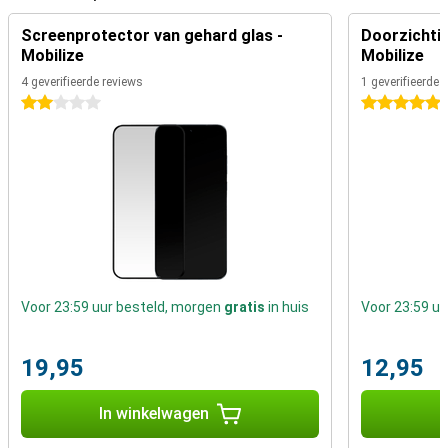
Screenprotector van gehard glas -
Doorzichtig
Mobilize
Mobilize
4 geverifieerde reviews
1 geverifieerde 
2 sterren
5 sterren
Voor 23:59 uur besteld, morgen
gratis
in huis
Voor 23:59 u
19,95
12,95
In winkelwagen
I