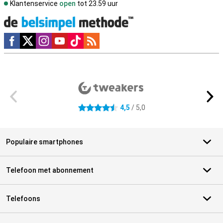
Klantenservice
open
tot 23.59 uur
Social media
Externe winkelbeoordelingen
4,5
/ 5,0
4.5 sterren
Populaire smartphones
Telefoon met abonnement
Telefoons