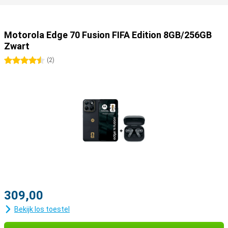
Motorola Edge 70 Fusion FIFA Edition 8GB/256GB
Zwart
4.5 sterren
(
2
)
309,00
Bekijk los toestel