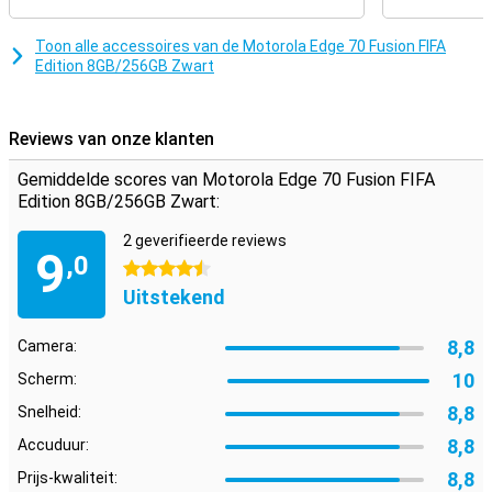
Toon alle accessoires van de Motorola Edge 70 Fusion FIFA
Edition 8GB/256GB Zwart
Reviews van onze klanten
Gemiddelde scores van Motorola Edge 70 Fusion FIFA
Edition 8GB/256GB Zwart:
2 geverifieerde reviews
9
,0
4.5 sterren
Uitstekend
8,8
Camera:
10
Scherm:
8,8
Snelheid:
8,8
Accuduur:
8,8
Prijs-kwaliteit: