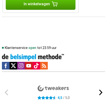
In winkelwagen
Klantenservice
open
tot 23.59 uur
Social media
Externe winkelbeoordelingen
4,5
/ 5,0
4.5 sterren