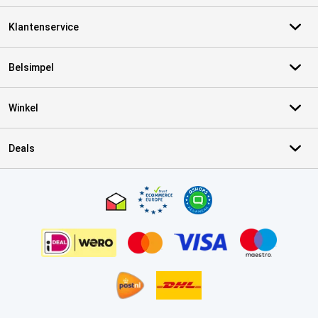
Klantenservice
Belsimpel
Winkel
Deals
Certificaten, betaalmethoden, bezorgingsdienst partners