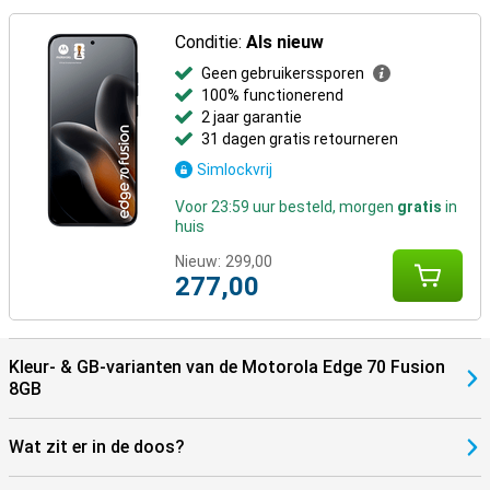
Conditie:
Als nieuw
Geen gebruikerssporen
100% functionerend
2 jaar garantie
31 dagen gratis retourneren
Simlockvrij
Voor 23:59 uur besteld, morgen
gratis
in
huis
Nieuw:
299,00
277,00
Kleur- & GB-varianten van de Motorola Edge 70 Fusion
8GB
Wat zit er in de doos?