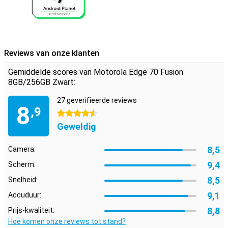
Reviews van onze klanten
Gemiddelde scores van Motorola Edge 70 Fusion
8GB/256GB Zwart:
27 geverifieerde reviews
8
,9
4.5 sterren
Geweldig
8,5
Camera:
9,4
Scherm:
8,5
Snelheid:
9,1
Accuduur:
8,8
Prijs-kwaliteit:
Hoe komen onze reviews tot stand?