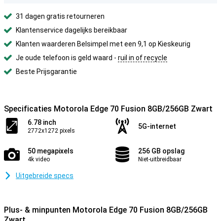
31 dagen gratis retourneren
Klantenservice dagelijks bereikbaar
Klanten waarderen Belsimpel met een 9,1 op Kieskeurig
Je oude telefoon is geld waard -
ruil in of recycle
Beste Prijsgarantie
Specificaties Motorola Edge 70 Fusion 8GB/256GB Zwart
6.78 inch
5G-internet
2772x1272 pixels
50 megapixels
256 GB opslag
4k video
Niet-uitbreidbaar
Uitgebreide specs
Plus- & minpunten Motorola Edge 70 Fusion 8GB/256GB
Zwart