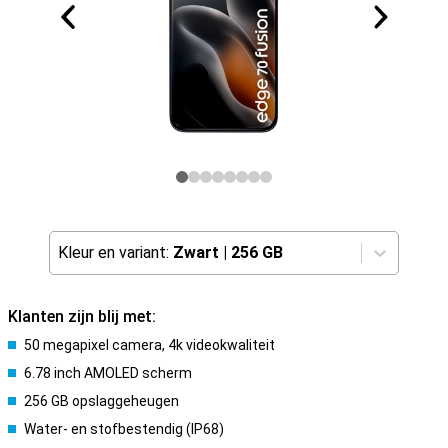
Kleur en variant:
Zwart
|
256 GB
Klanten zijn blij met:
50 megapixel camera, 4k videokwaliteit
6.78 inch AMOLED scherm
256 GB opslaggeheugen
Water- en stofbestendig (IP68)