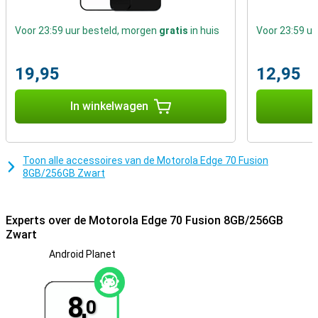
Voor 23:59 uur besteld, morgen
gratis
in huis
Voor 23:59 u
19,95
12,95
In winkelwagen
I
Toon alle accessoires van de Motorola Edge 70 Fusion
8GB/256GB Zwart
Experts over de Motorola Edge 70 Fusion 8GB/256GB
Zwart
Android Planet
8,
0