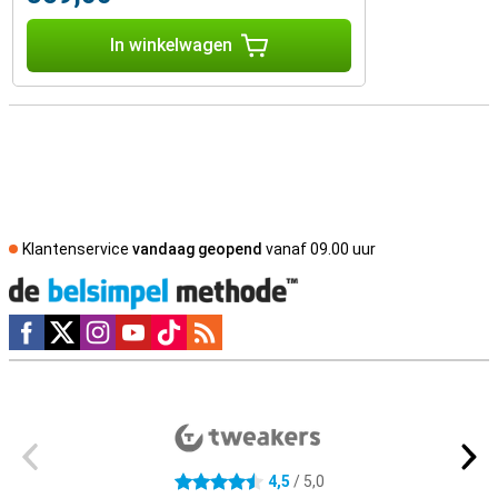
In winkelwagen
Klantenservice
vandaag geopend
vanaf 09.00 uur
Social media
Externe winkelbeoordelingen
4,5
/ 5,0
4.5 sterren