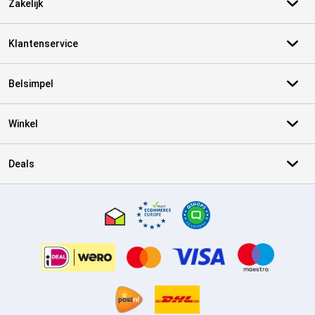
Zakelijk
Klantenservice
Belsimpel
Winkel
Deals
Certificaten, betaalmethoden, bezorgingsdienst partners