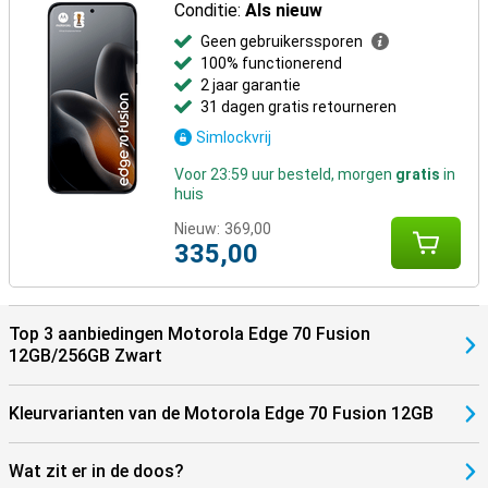
Conditie:
Als nieuw
Geen gebruikerssporen
100% functionerend
2 jaar garantie
31 dagen gratis retourneren
Simlockvrij
Voor 23:59 uur besteld, morgen
gratis
in
huis
Nieuw:
369,00
335,00
Top 3 aanbiedingen Motorola Edge 70 Fusion
12GB/256GB Zwart
Kleurvarianten van de Motorola Edge 70 Fusion 12GB
Wat zit er in de doos?