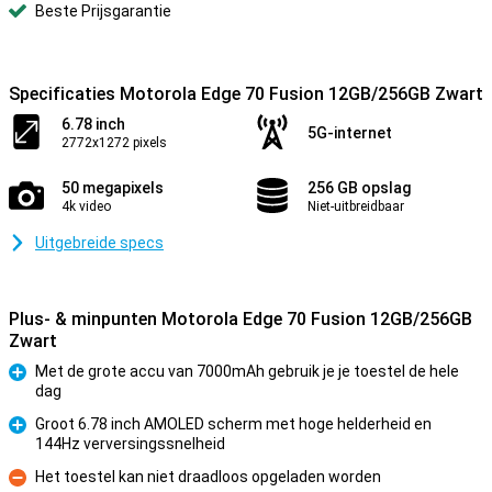
Beste Prijsgarantie
Specificaties Motorola Edge 70 Fusion 12GB/256GB Zwart
6.78 inch
5G-internet
2772x1272 pixels
50 megapixels
256 GB opslag
4k video
Niet-uitbreidbaar
Uitgebreide specs
Plus- & minpunten Motorola Edge 70 Fusion 12GB/256GB
Zwart
Met de grote accu van 7000mAh gebruik je je toestel de hele
dag
Pluspunt
Groot 6.78 inch AMOLED scherm met hoge helderheid en
144Hz verversingssnelheid
Pluspunt
Het toestel kan niet draadloos opgeladen worden
Minpunt