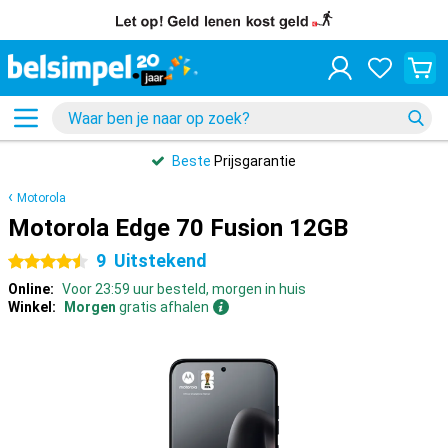
Beste
Prijsgarantie
Motorola
Motorola Edge 70 Fusion 12GB
9
Uitstekend
4.5 sterren
Online:
Voor 23:59 uur besteld, morgen in huis
Winkel:
Morgen
gratis afhalen