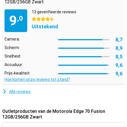
12GB/256GB Zwart:
13 geverifieerde reviews
9
,0
4.5 sterren
Uitstekend
8,7
Camera:
8,9
Scherm:
8,5
Snelheid:
9,6
Accuduur:
9,6
Prijs-kwaliteit:
Hoe komen onze reviews tot stand?
Alle reviews
Outletproducten van de Motorola Edge 70 Fusion
12GB/256GB Zwart