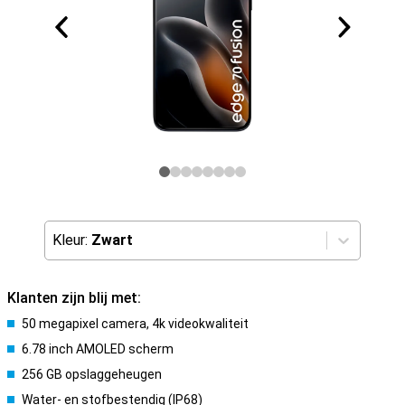
Kleur:
Zwart
Klanten zijn blij met:
50 megapixel camera, 4k videokwaliteit
6.78 inch AMOLED scherm
256 GB opslaggeheugen
Water- en stofbestendig (IP68)