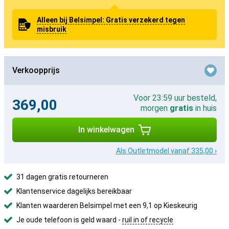
Alleen bij Belsimpel: Gratis verzekerd tegen
misbruik
Verkoopprijs
Voor 23:59 uur besteld,
369,00
morgen
gratis
in huis
In winkelwagen
Als Outletmodel vanaf 335,00 ›
31 dagen gratis retourneren
Klantenservice dagelijks bereikbaar
Klanten waarderen Belsimpel met een 9,1 op Kieskeurig
Je oude telefoon is geld waard -
ruil in of recycle