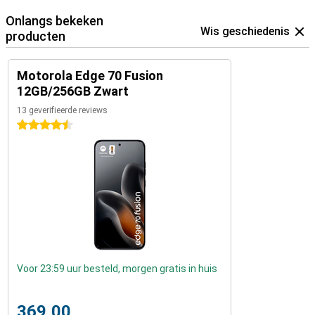
Onlangs bekeken
Wis geschiedenis
producten
Motorola Edge 70 Fusion
12GB/256GB Zwart
13 geverifieerde reviews
4.5 sterren
Voor 23:59 uur besteld, morgen gratis in huis
369,00