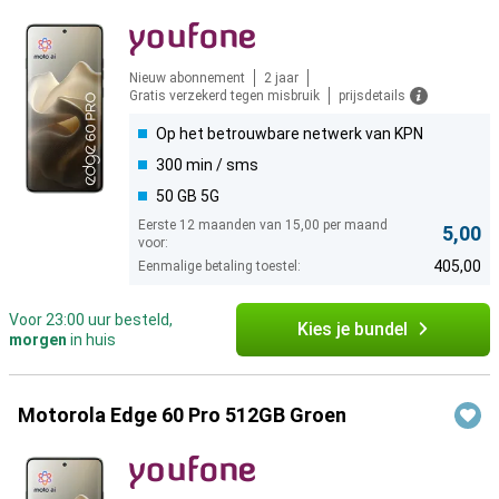
Nieuw abonnement
2 jaar
Gratis verzekerd tegen misbruik
prijsdetails
Op het betrouwbare netwerk van KPN
300 min / sms
50 GB 5G
Eerste 12 maanden van 15,00 per maand
5,00
voor:
405,00
Eenmalige betaling toestel:
Voor 23:00 uur besteld,
Kies je bundel
morgen
in huis
Motorola Edge 60 Pro 512GB Groen