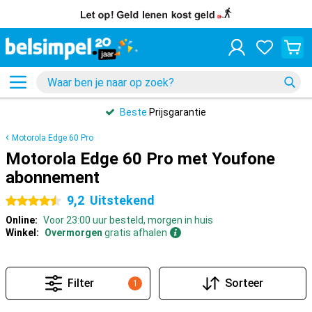
Beste
Prijsgarantie
Motorola Edge 60 Pro
Motorola Edge 60 Pro met Youfone
abonnement
9,2
Uitstekend
4.5 sterren
Online:
Voor 23:00 uur besteld, morgen in huis
Winkel:
Overmorgen
gratis afhalen
Filter
Sorteer
1