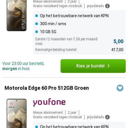
Nieuw abonnement
2 jaar
Gratis verzekerd tegen misbruik
prijsdetails
Op het betrouwbare netwerk van KPN
300 min / sms
10 GB 5G
Eerste 12 maanden van 7,50 per maand
5,00
voor:
417,00
Eenmalige betaling toestel:
Voor 23:00 uur besteld,
Kies je bundel
morgen
in huis
Motorola Edge 60 Pro 512GB Groen
Nieuw abonnement
2 jaar
Gratis verzekerd tegen misbruik
prijsdetails
Op het betrouwbare netwerk van KPN