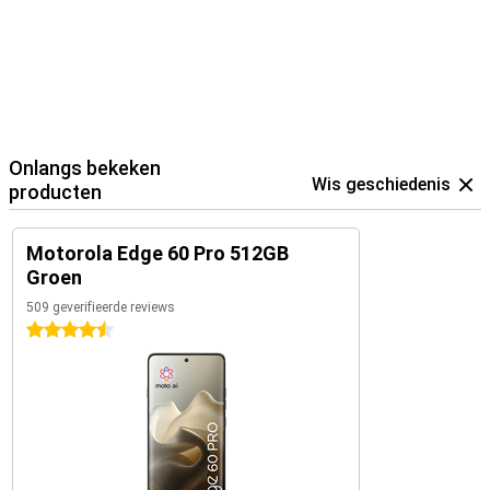
Onlangs bekeken
Wis geschiedenis
producten
Motorola Edge 60 Pro 512GB
Groen
509 geverifieerde reviews
4.5 sterren