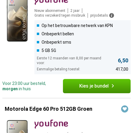
Nieuw abonnement
2 jaar
Gratis verzekerd tegen misbruik
prijsdetails
Op het betrouwbare netwerk van KPN
Onbeperkt bellen
Onbeperkt sms
5 GB 5G
Eerste 12 maanden van 8,00 per maand
6,50
voor:
417,00
Eenmalige betaling toestel:
Voor 23:00 uur besteld,
Kies je bundel
morgen
in huis
Motorola Edge 60 Pro 512GB Groen