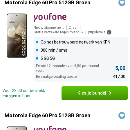
Motorola Edge 60 Pro 512GB Groen
Nieuw abonnement
2 jaar
Gratis verzekerd tegen misbruik
prijsdetails
Op het betrouwbare netwerk van KPN
300 min / sms
5 GB 5G
Eerste 12 maanden van 6,50 per maand
5,00
voor:
417,00
Eenmalige betaling toestel:
Voor 23:00 uur besteld,
Kies je bundel
morgen
in huis
Motorola Edge 60 Pro 512GB Groen