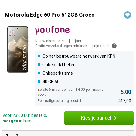
Motorola Edge 60 Pro 512GB Groen
Nieuw abonnement
1 jaar
Gratis verzekerd tegen misbruik
prijsdetails
Op het betrouwbare netwerk van KPN
Onbeperkt bellen
Onbeperkt sms
40 GB 5G
Eerste 6 maanden van 14,00 per maand
5,00
voor:
417,00
Eenmalige betaling toestel:
Voor 23:00 uur besteld,
Kies je bundel
morgen
in huis
1