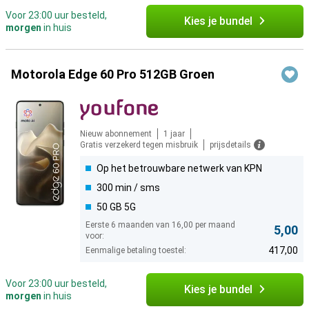
Voor 23:00 uur besteld,
Kies je bundel
morgen
in huis
Motorola Edge 60 Pro 512GB Groen
Nieuw abonnement
1 jaar
Gratis verzekerd tegen misbruik
prijsdetails
Op het betrouwbare netwerk van KPN
300 min / sms
50 GB 5G
Eerste 6 maanden van 16,00 per maand
5,00
voor:
417,00
Eenmalige betaling toestel:
Voor 23:00 uur besteld,
Kies je bundel
morgen
in huis