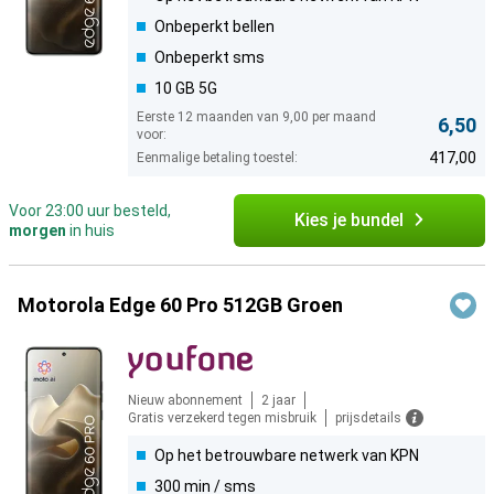
Onbeperkt bellen
Onbeperkt sms
10 GB 5G
Eerste 12 maanden van 9,00 per maand
6,50
voor:
417,00
Eenmalige betaling toestel:
Voor 23:00 uur besteld,
Kies je bundel
morgen
in huis
Motorola Edge 60 Pro 512GB Groen
Nieuw abonnement
2 jaar
Gratis verzekerd tegen misbruik
prijsdetails
Op het betrouwbare netwerk van KPN
300 min / sms