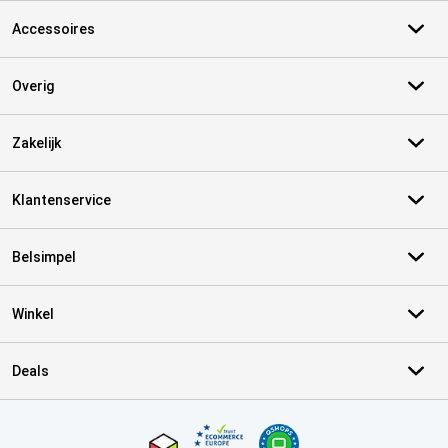
Accessoires
Overig
Zakelijk
Klantenservice
Belsimpel
Winkel
Deals
Certificaten, betaalmethoden, bezorgingsdienst partners