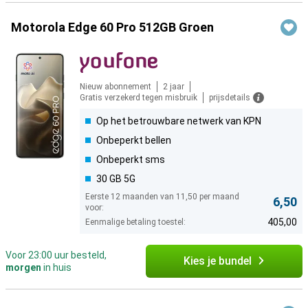
Motorola Edge 60 Pro 512GB Groen
Nieuw abonnement
2 jaar
Gratis verzekerd tegen misbruik
prijsdetails
Op het betrouwbare netwerk van KPN
Onbeperkt bellen
Onbeperkt sms
30 GB 5G
Eerste 12 maanden van 11,50 per maand
6,50
voor:
405,00
Eenmalige betaling toestel:
Voor 23:00 uur besteld,
Kies je bundel
morgen
in huis