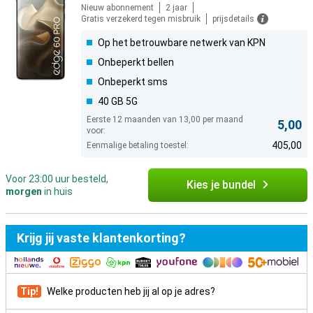
Nieuw abonnement
2 jaar
Gratis verzekerd tegen misbruik
prijsdetails
Op het betrouwbare netwerk van KPN
Onbeperkt bellen
Onbeperkt sms
40 GB 5G
Eerste 12 maanden van 13,00 per maand
5,00
voor:
405,00
Eenmalige betaling toestel:
Voor 23:00 uur besteld,
Kies je bundel
morgen
in huis
Krijg jij vaste klantenkorting?
Tip!
Welke producten heb jij al op je adres?