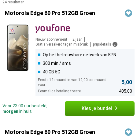
24 resultaten
Producten
Motorola Edge 60 Pro 512GB Groen
Nieuw abonnement
2 jaar
Gratis verzekerd tegen misbruik
prijsdetails
Op het betrouwbare netwerk van KPN
300 min / sms
40 GB 5G
Eerste 12 maanden van 12,00 per maand
5,00
voor:
405,00
Eenmalige betaling toestel:
Voor 23:00 uur besteld,
Kies je bundel
morgen
in huis
Motorola Edge 60 Pro 512GB Groen