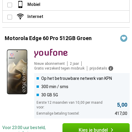
Mobiel
Internet
Motorola Edge 60 Pro 512GB Groen
Nieuw abonnement
2 jaar
Gratis verzekerd tegen misbruik
prijsdetails
Op het betrouwbare netwerk van KPN
300 min / sms
30 GB 5G
Eerste 12 maanden van 10,00 per maand
5,00
voor:
417,00
Eenmalige betaling toestel:
Voor 23:00 uur besteld,
Kies je bundel