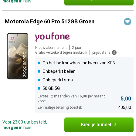
morgen
in huis
Motorola Edge 60 Pro 512GB Groen
Nieuw abonnement
2 jaar
Gratis verzekerd tegen misbruik
prijsdetails
Op het betrouwbare netwerk van KPN
Onbeperkt bellen
Onbeperkt sms
50 GB 5G
Eerste 12 maanden van 16,00 per maand
5,00
voor:
405,00
Eenmalige betaling toestel:
Voor 23:00 uur besteld,
Kies je bundel
morgen
in huis