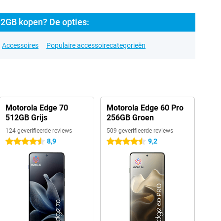
2GB kopen? De opties:
Accessoires
Populaire accessoirecategorieën
Motorola Edge 70
Motorola Edge 60 Pro
512GB Grijs
256GB Groen
124 geverifieerde reviews
509 geverifieerde reviews
8,9
9,2
4.5 sterren
4.5 sterren