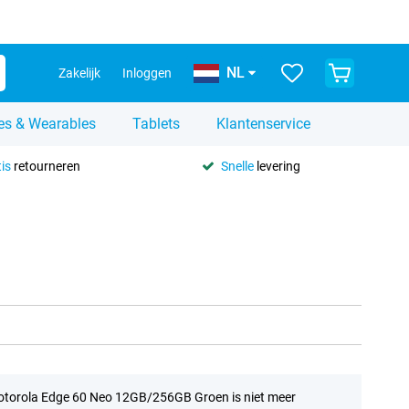
NL
Zakelijk
Inloggen
es & Wearables
Tablets
Klantenservice
is
retourneren
Snelle
levering
torola Edge 60 Neo 12GB/256GB Groen is niet meer