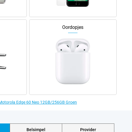
Oordopjes
e Motorola Edge 60 Neo 12GB/256GB Groen
Belsimpel
Provider