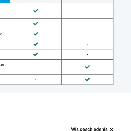
Wordt niet gedaan door Provider
-
Wordt gedaan door Belsimpel
Wordt niet gedaan door Provider
-
Wordt gedaan door Belsimpel
ud
Wordt niet gedaan door Provider
-
Wordt gedaan door Belsimpel
Wordt niet gedaan door Provider
-
Wordt gedaan door Belsimpel
Wordt niet gedaan door Provider
-
Wordt gedaan door Belsimpel
ten
Wordt niet gedaan door Belsimpel
-
Wordt gedaan door Provider
Wordt niet gedaan door Belsimpel
-
Wordt gedaan door Provider
Wis geschiedenis