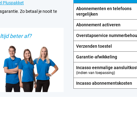
l Pluspakket
Abonnementen en telefoons
sgarantie. Zo betaal je nooit te
vergelijken
Abonnement activeren
tijd beter af?
Overstapservice nummerbeho
Verzenden toestel
Garantie-afwikkeling
Incasso eenmalige aansluitkos
(indien van toepassing)
Incasso abonnements­kosten