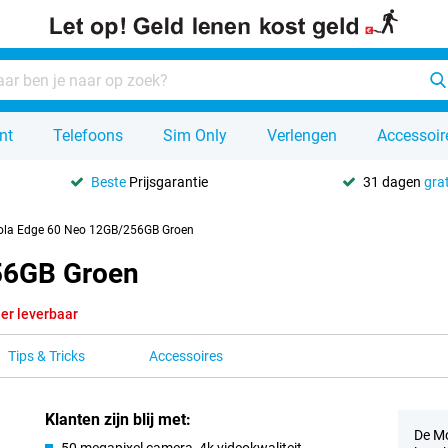
nt
Telefoons
Sim Only
Verlengen
Accessoir
Beste
Prijsgarantie
31 dagen
grat
ola Edge 60 Neo 12GB/256GB Groen
56GB Groen
er leverbaar
Tips & Tricks
Accessoires
Klanten zijn blij met:
De Mo