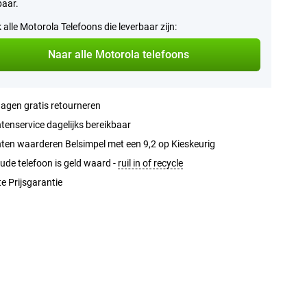
baar.
k alle Motorola Telefoons die leverbaar zijn:
Naar alle Motorola telefoons
agen gratis retourneren
tenservice dagelijks bereikbaar
ten waarderen Belsimpel met een 9,2 op Kieskeurig
ude telefoon is geld waard -
ruil in of recycle
e Prijsgarantie