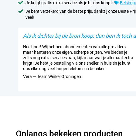
Je krijgt gratis extra service als je bij ons koopt:
Belsimpe
Je bent verzekerd van de beste prijs, dankzij onze Beste Prij
veel!
Als ik dichter bij de bron koop, dan ben ik toch al
Nee hoor! Wij hebben abonnementen van alle providers,
maar hanteren onze eigen, scherpe prijzen. We bieden je
zelfs nog extra services aan, kijk maar wat je allemaal extra
krijgt! Je hebt je bestelling via ons sneller in huis én je kunt
ons elke dag veel langer telefonisch bereiken.
Vera — Team Winkel Groningen
Onlangs bekeken producten