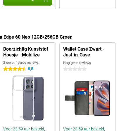
ola Edge 60 Neo 12GB/256GB Groen
Doorzichtig Kunststof
Wallet Case Zwart -
Hoesje - Mobilize
Just-in-Case
2 geverifieerde reviews
Nog geen reviews
8,5
4.5 sterren
0 sterren
Voor 23:59 uur besteld,
Voor 23:59 uur besteld,