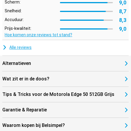
9,0
Scherm:
8,7
Snelheid:
8,3
Accuduur:
9,0
Prijs-kwaliteit:
Hoe komen onze reviews tot stand?
Alle reviews
Alternatieven
Wat zit er in de doos?
Tips & Tricks voor de Motorola Edge 50 512GB Grijs
Garantie & Reparatie
Waarom kopen bij Belsimpel?