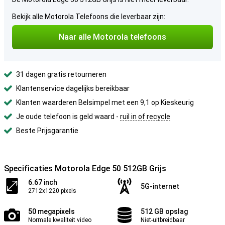
Bekijk alle Motorola Telefoons die leverbaar zijn:
Naar alle Motorola telefoons
31 dagen gratis retourneren
Klantenservice dagelijks bereikbaar
Klanten waarderen Belsimpel met een 9,1 op Kieskeurig
Je oude telefoon is geld waard -
ruil in of recycle
Beste Prijsgarantie
Specificaties Motorola Edge 50 512GB Grijs
6.67 inch
5G-internet
2712x1220 pixels
50 megapixels
512 GB opslag
Normale kwaliteit video
Niet-uitbreidbaar