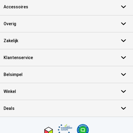
Accessoires
Overig
Zakelijk
Klantenservice
Belsimpel
Winkel
Deals
Certificaten, betaalmethoden, bezorgingsdienst partners