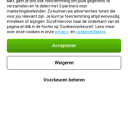
klikt, geef je ons ook toestemming om jouw gegevens te
verzamelen en te delen met 3 partners voor
marketingdoeleinden. Zo kunnen we advertenties tonen die
voor jou relevant zijn. Je kunt je toestemming altijd eenvoudig
intrekken of wijzigen. Scroll hiervoor naar de onderkant van de
pagina en klik in de footer op 'Cookievoorkeuren'. Lees meer
over onze cookies in onze
privacy-
en
cookieverklaring
.
Accepteren
Weigeren
Voorkeuren beheren