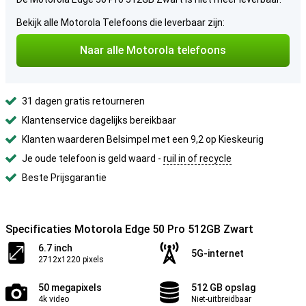
Bekijk alle Motorola Telefoons die leverbaar zijn:
Naar alle Motorola telefoons
31 dagen gratis retourneren
Klantenservice dagelijks bereikbaar
Klanten waarderen Belsimpel met een 9,2 op Kieskeurig
Je oude telefoon is geld waard -
ruil in of recycle
Beste Prijsgarantie
Specificaties Motorola Edge 50 Pro 512GB Zwart
6.7 inch
5G-internet
2712x1220 pixels
50 megapixels
512 GB opslag
4k video
Niet-uitbreidbaar