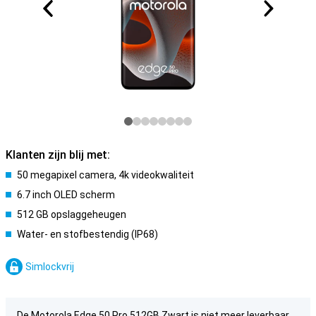
Klanten zijn blij met:
50 megapixel camera, 4k videokwaliteit
6.7 inch OLED scherm
512 GB opslaggeheugen
Water- en stofbestendig (IP68)
Simlockvrij
De Motorola Edge 50 Pro 512GB Zwart is niet meer leverbaar.