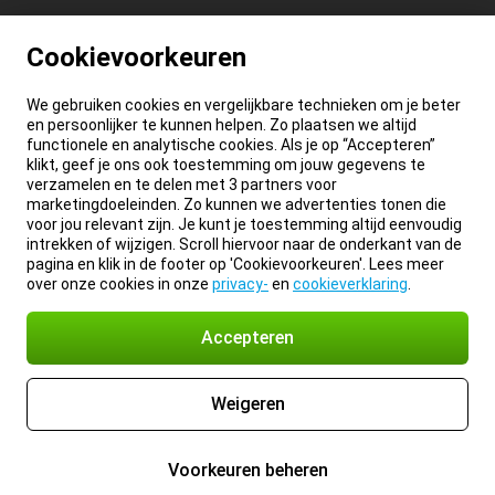
Cookievoorkeuren
We gebruiken cookies en vergelijkbare technieken om je beter
en persoonlijker te kunnen helpen. Zo plaatsen we altijd
functionele en analytische cookies. Als je op “Accepteren”
klikt, geef je ons ook toestemming om jouw gegevens te
verzamelen en te delen met 3 partners voor
marketingdoeleinden. Zo kunnen we advertenties tonen die
voor jou relevant zijn. Je kunt je toestemming altijd eenvoudig
intrekken of wijzigen. Scroll hiervoor naar de onderkant van de
pagina en klik in de footer op 'Cookievoorkeuren'. Lees meer
over onze cookies in onze
privacy-
en
cookieverklaring
.
Accepteren
Weigeren
Voorkeuren beheren