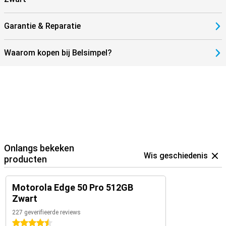
Garantie & Reparatie
Waarom kopen bij Belsimpel?
Onlangs bekeken
Wis geschiedenis
producten
Motorola Edge 50 Pro 512GB
Zwart
227 geverifieerde reviews
4.5 sterren