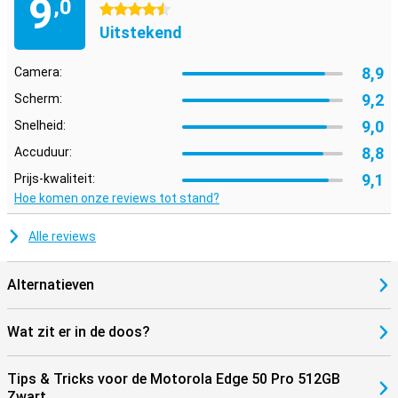
9
,0
4.5 sterren
Uitstekend
8,9
Camera:
9,2
Scherm:
9,0
Snelheid:
8,8
Accuduur:
9,1
Prijs-kwaliteit:
Hoe komen onze reviews tot stand?
Alle reviews
Alternatieven
Wat zit er in de doos?
Tips & Tricks voor de Motorola Edge 50 Pro 512GB
Zwart