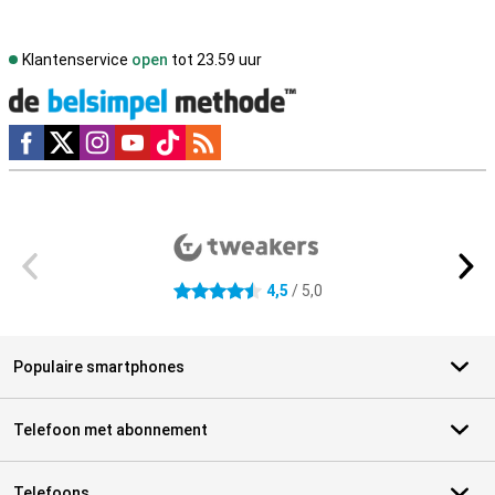
Klantenservice
open
tot 23.59 uur
Social media
Externe winkelbeoordelingen
4,5
/ 5,0
4.5 sterren
Populaire smartphones
Telefoon met abonnement
Telefoons