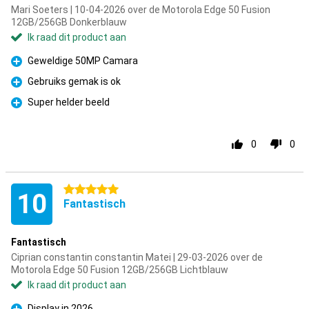
Mari Soeters | 10-04-2026 over de Motorola Edge 50 Fusion
12GB/256GB Donkerblauw
Ik raad dit product aan
Geweldige 50MP Camara
Pluspunt
Gebruiks gemak is ok
Pluspunt
Super helder beeld
Pluspunt
0
0
5 sterren
10
Fantastisch
Fantastisch
Ciprian constantin constantin Matei | 29-03-2026 over de
Motorola Edge 50 Fusion 12GB/256GB Lichtblauw
Ik raad dit product aan
Display in 2026