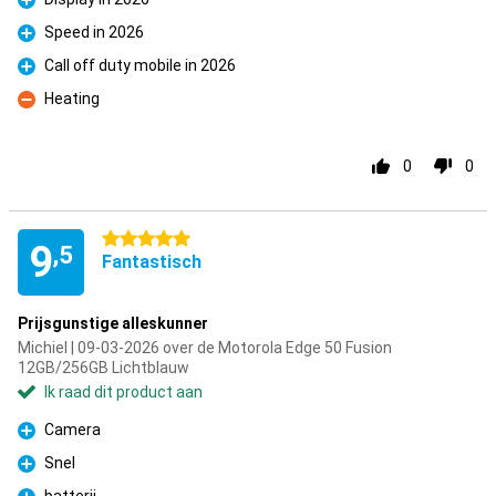
Pluspunt
Speed in 2026
Pluspunt
Call off duty mobile in 2026
Pluspunt
Heating
Minpunt
0
0
5 sterren
9
,5
Fantastisch
Prijsgunstige alleskunner
Michiel | 09-03-2026 over de Motorola Edge 50 Fusion
12GB/256GB Lichtblauw
Ik raad dit product aan
Camera
Pluspunt
Snel
Pluspunt