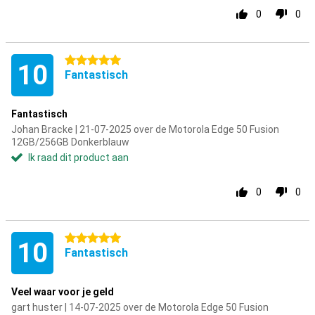
0
0
5 sterren
10
Fantastisch
Fantastisch
Johan Bracke | 21-07-2025 over de Motorola Edge 50 Fusion
12GB/256GB Donkerblauw
Ik raad dit product aan
0
0
5 sterren
10
Fantastisch
Veel waar voor je geld
gart huster | 14-07-2025 over de Motorola Edge 50 Fusion