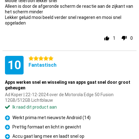
Mooie telefoon lekker snel
Alleen is door de afgeronde scherm de reactie aan de zijkant van
het scherm minder
Lekker geluid mooi beeld verder snel reageren en mooi snel
opgeladen
1
0
5 sterren
10
Fantastisch
Apps werken snel en wisseling van apps gaat snel door groot
geheugen
Ad Koper | 22-12-2024 over de Motorola Edge 50 Fusion
12GB/512GB Lichtblauw
Ik raad dit product aan
Werkt prima met nieuwste Android (14)
Pluspunt
Prettig formaat en licht in gewicht
Pluspunt
Accu gaat lang mee en laadt snel op