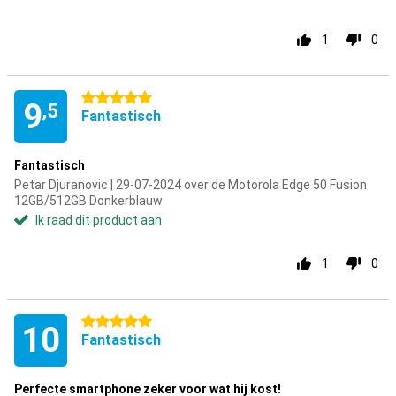
1
0
5 sterren
9
,5
Fantastisch
Fantastisch
Petar Djuranovic | 29-07-2024 over de Motorola Edge 50 Fusion
12GB/512GB Donkerblauw
Ik raad dit product aan
1
0
5 sterren
10
Fantastisch
Perfecte smartphone zeker voor wat hij kost!