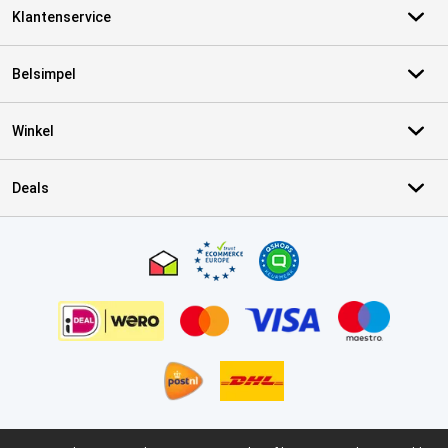
Klantenservice
Belsimpel
Winkel
Deals
Certificaten, betaalmethoden, bezorgingsdienst partners