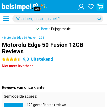
Beste
Prijsgarantie
Motorola Edge 50 Fusion 12GB
Motorola Edge 50 Fusion 12GB -
Reviews
9,3
Uitstekend
4.5 sterren
Niet meer leverbaar
Reviews van onze klanten
Gemiddelde scores:
128 geverifieerde reviews