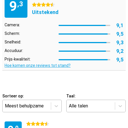
9
,3
4.5 sterren
Uitstekend
9,1
Camera:
9,5
Scherm:
9,3
Snelheid:
9,2
Accuduur:
9,5
Prijs-kwaliteit:
Hoe komen onze reviews tot stand?
Sorteer op:
Taal:
Meest behulpzame
Alle talen
4.5 sterren