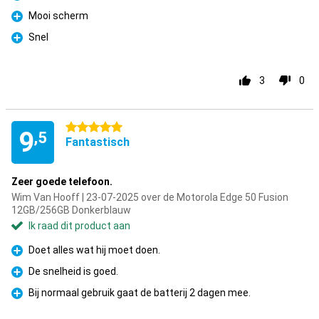
Pluspunt
Mooi scherm
Pluspunt
Snel
Pluspunt
3
0
5 sterren
9
,5
Fantastisch
Zeer goede telefoon.
Wim Van Hooff | 23-07-2025 over de Motorola Edge 50 Fusion
12GB/256GB Donkerblauw
Ik raad dit product aan
Doet alles wat hij moet doen.
Pluspunt
De snelheid is goed.
Pluspunt
Bij normaal gebruik gaat de batterij 2 dagen mee.
Pluspunt