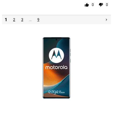
0
0
1
2
3
…
9