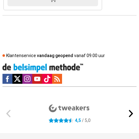
Klantenservice
vandaag geopend
vanaf 09.00 uur
Social media
Externe winkelbeoordelingen
4,5
/ 5,0
4.5 sterren