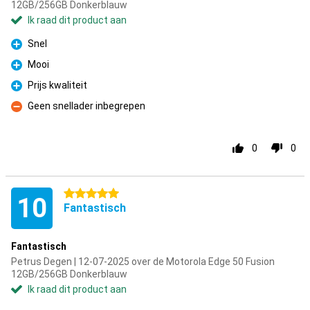
12GB/256GB Donkerblauw
Ik raad dit product aan
Snel
Pluspunt
Mooi
Pluspunt
Prijs kwaliteit
Pluspunt
Geen snellader inbegrepen
Minpunt
0
0
5 sterren
10
Fantastisch
Fantastisch
Petrus Degen | 12-07-2025 over de Motorola Edge 50 Fusion
12GB/256GB Donkerblauw
Ik raad dit product aan