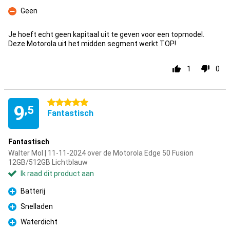
Pluspunt
Geen
Minpunt
Je hoeft echt geen kapitaal uit te geven voor een topmodel.
Deze Motorola uit het midden segment werkt TOP!
1
0
5 sterren
9
,5
Fantastisch
Fantastisch
Walter Mol | 11-11-2024 over de Motorola Edge 50 Fusion
12GB/512GB Lichtblauw
Ik raad dit product aan
Batterij
Pluspunt
Snelladen
Pluspunt
Waterdicht
Pluspunt