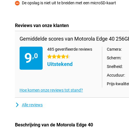
De opslag is niet uit te breiden met een microSD-kaart
Minpunt
Reviews van onze klanten
Gemiddelde scores van Motorola Edge 40 256G
485 geverifieerde reviews
Camera:
9
,0
4.5 sterren
Scherm:
Uitstekend
Snelheid:
Accuduur:
Prijs-kwalitei
Hoe komen onze reviews tot stand?
Alle reviews
Beschrijving van de Motorola Edge 40