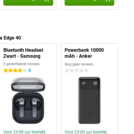
la Edge 40
Bluetooth Headset
Powerbank 10000
Zwart - Samsung
mAh - Anker
3 geverifieerde reviews
Nog geen reviews
8
4 sterren
0 sterren
Voor 23:00 uur besteld,
Voor 23:00 uur besteld,