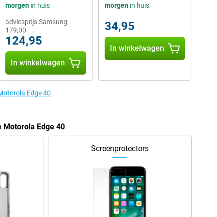
morgen
in huis
morgen
in huis
adviesprijs Samsung
34,95
179,00
124,95
In winkelwagen
In winkelwagen
 Motorola Edge 40
e Motorola Edge 40
Screenprotectors