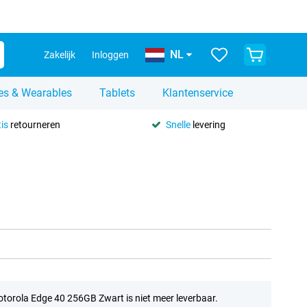
NL
Zakelijk
Inloggen
es & Wearables
Tablets
Klantenservice
is
retourneren
Snelle
levering
torola Edge 40 256GB Zwart is niet meer leverbaar.