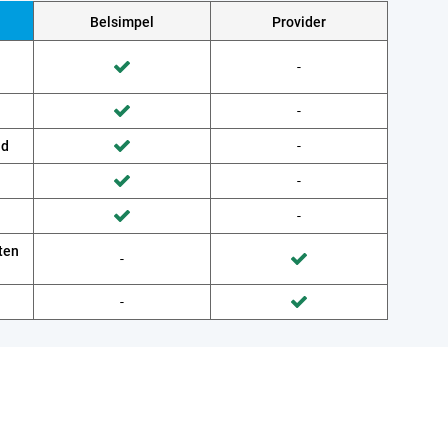
Belsimpel
Provider
Wordt niet gedaan door Provider
-
Wordt gedaan door Belsimpel
Wordt niet gedaan door Provider
-
Wordt gedaan door Belsimpel
ud
Wordt niet gedaan door Provider
-
Wordt gedaan door Belsimpel
Wordt niet gedaan door Provider
-
Wordt gedaan door Belsimpel
Wordt niet gedaan door Provider
-
Wordt gedaan door Belsimpel
ten
Wordt niet gedaan door Belsimpel
-
Wordt gedaan door Provider
Wordt niet gedaan door Belsimpel
-
Wordt gedaan door Provider