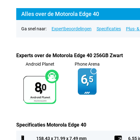
Alles over de Motorola Edge 40
Ga snel naar:
Expertbeoordelingen
Specificaties
Plus- 
Experts over de Motorola Edge 40 256GB Zwart
Android Planet
Phone Arena
6,
5
8,
0
Specificaties Motorola Edge 40
158.43 x 71.99 x 7.49 mm
6.55 