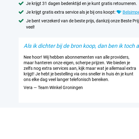
Je krijgt 31 dagen bedenktijd en je kunt gratis retourneren.
Je krijgt gratis extra service als je bij ons koopt:
Belsimpe
Je bent verzekerd van de beste prijs, dankzij onze Beste Prij
veel!
Als ik dichter bij de bron koop, dan ben ik toch al
Nee hoor! Wij hebben abonnementen van alle providers,
maar hanteren onze eigen, scherpe prijzen. We bieden je
zelfs nog extra services aan, kijk maar wat je allemaal extra
krijgt! Je hebt je bestelling via ons sneller in huis én je kunt
ons elke dag veel langer telefonisch bereiken.
Vera — Team Winkel Groningen