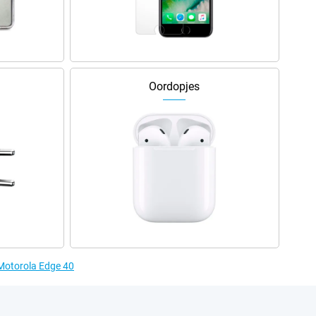
Oordopjes
 Motorola Edge 40