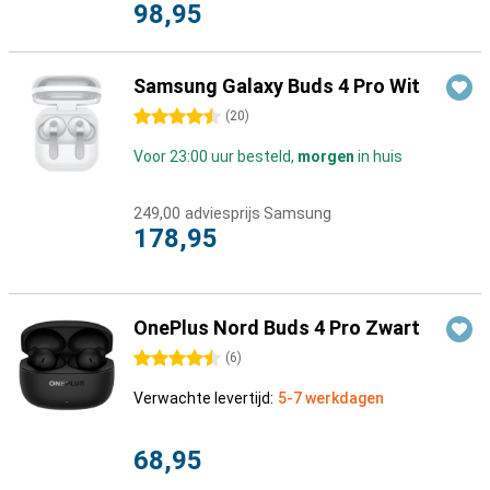
98,95
Samsung Galaxy Buds 4 Pro Wit
4.5 sterren
(
20
)
Voor 23:00 uur besteld,
morgen
in huis
249,00
adviesprijs Samsung
178,95
OnePlus Nord Buds 4 Pro Zwart
4.5 sterren
(
6
)
Verwachte levertijd:
5-7 werkdagen
68,95