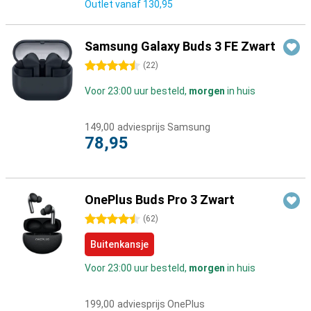
Outlet vanaf
130,95
Samsung Galaxy Buds 3 FE Zwart
4.5 sterren
(
22
)
Voor 23:00 uur besteld,
morgen
in huis
149,00
adviesprijs Samsung
78,95
OnePlus Buds Pro 3 Zwart
4.5 sterren
(
62
)
Buitenkansje
Voor 23:00 uur besteld,
morgen
in huis
199,00
adviesprijs OnePlus