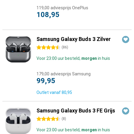
119,00
adviesprijs OnePlus
108,95
Samsung Galaxy Buds 3 Zilver
4.5 sterren
(
86
)
Voor 23:00 uur besteld,
morgen
in huis
179,00
adviesprijs Samsung
99,95
Outlet vanaf
80,95
Samsung Galaxy Buds 3 FE Grijs
4.5 sterren
(
8
)
Voor 23:00 uur besteld,
morgen
in huis