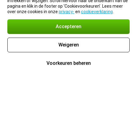
intrekken of wijzigen. Scroll hiervoor naar de onderkant van de
pagina en klik in de footer op 'Cookievoorkeuren'. Lees meer
over onze cookies in onze
privacy-
en
cookieverklaring
.
Accepteren
Weigeren
Voorkeuren beheren