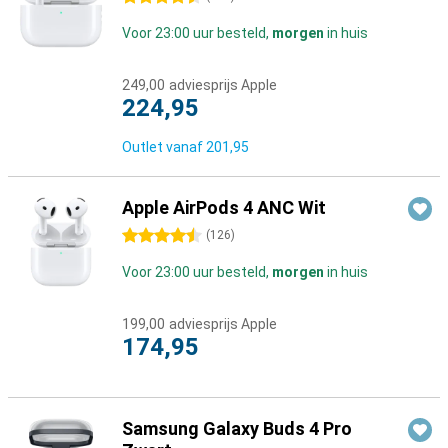
Voor 23:00 uur besteld,
morgen
in huis
249,00
adviesprijs Apple
224,95
Outlet vanaf
201,95
Apple AirPods 4 ANC Wit
4.5 sterren
(
126
)
Voor 23:00 uur besteld,
morgen
in huis
199,00
adviesprijs Apple
174,95
Samsung Galaxy Buds 4 Pro