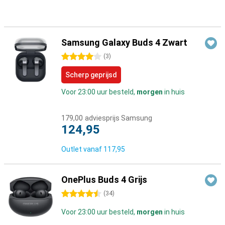
Samsung Galaxy Buds 4 Zwart
4 sterren
(
3
)
Scherp geprijsd
Voor 23:00 uur besteld,
morgen
in huis
179,00
adviesprijs Samsung
124,95
Outlet vanaf
117,95
OnePlus Buds 4 Grijs
4.5 sterren
(
34
)
Voor 23:00 uur besteld,
morgen
in huis