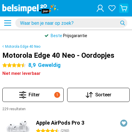
Beste
Prijsgarantie
Motorola Edge 40 Neo
Motorola Edge 40 Neo - Oordopjes
8,9
Geweldig
4.5 sterren
Niet meer leverbaar
Filter
Sorteer
1
229 resultaten
Producten
Apple AirPods Pro 3
4.5 sterren
(
290
)