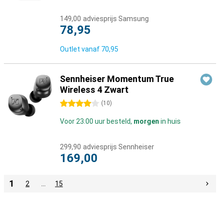
149,00
adviesprijs Samsung
78,95
Outlet vanaf
70,95
Sennheiser Momentum True
Wireless 4 Zwart
4 sterren
(
10
)
Voor 23:00 uur besteld,
morgen
in huis
299,90
adviesprijs Sennheiser
169,00
1
2
…
15