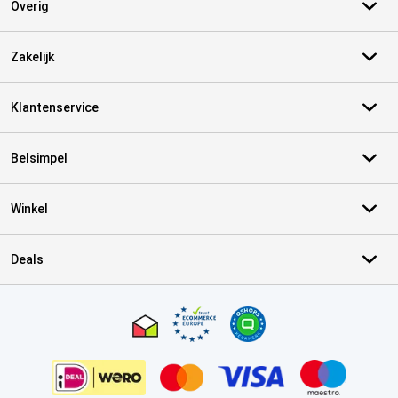
Overig
Zakelijk
Klantenservice
Belsimpel
Winkel
Deals
Certificaten, betaalmethoden, bezorgingsdienst partners