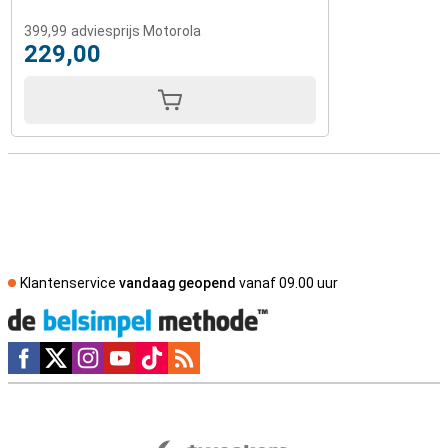
399,99
adviesprijs Motorola
229,00
Klantenservice
vandaag geopend
vanaf 09.00 uur
Social media
Externe winkelbeoordelingen