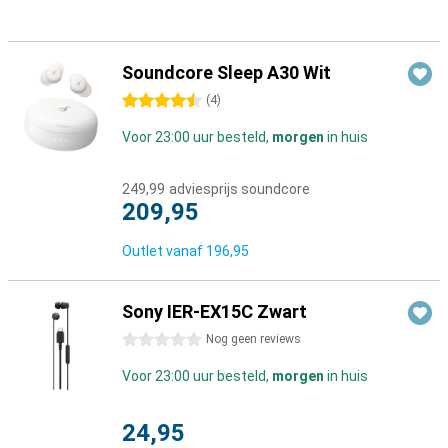
Soundcore Sleep A30 Wit
4.5 sterren
(
4
)
Voor 23:00 uur besteld,
morgen
in huis
249,99
adviesprijs soundcore
209,95
Outlet vanaf
196,95
Sony IER-EX15C Zwart
0 sterren
Nog geen reviews
Voor 23:00 uur besteld,
morgen
in huis
24,95