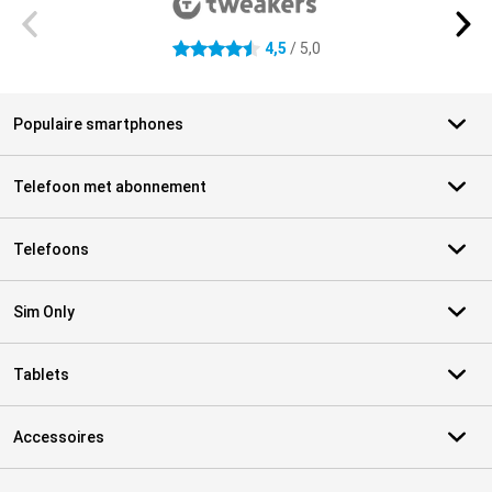
4,5
/ 5,0
4.5 sterren
Populaire smartphones
Telefoon met abonnement
Telefoons
Sim Only
Tablets
Accessoires