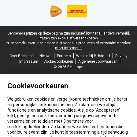
Juridische voettekst
Genoemde prijzen op deze pagina zijn inclusief btw, tenzij anders vermeld.
Prijzen zijn exclusief verzendkosten.
*Genoemde levertijden gelden niet voor alle producten of verzendmethoden:
meer informatie.
Over Belsimpel
Nieuws
Partners
Werken bij Belsimpel
Privacy
Impressum
Cookievoorkeuren
Algemene voorwaarden
© 2026 Belsimpel
Cookievoorkeuren
We gebruiken cookies en vergelijkbare technieken om je beter
en persoonlijker te kunnen helpen. Zo plaatsen we altijd
functionele en analytische cookies. Als je op “Accepteren”
klikt, geef je ons ook toestemming om jouw gegevens te
verzamelen en te delen met 3 partners voor
marketingdoeleinden. Zo kunnen we advertenties tonen die
voor jou relevant zijn. Je kunt je toestemming altijd eenvoudig