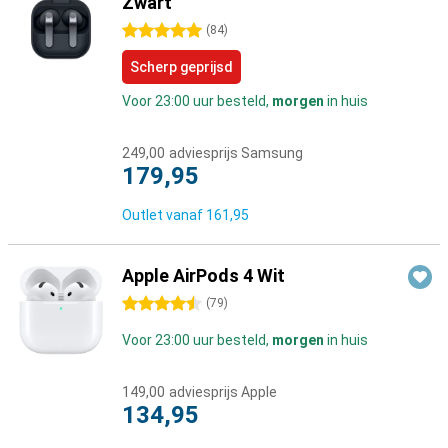
Zwart
5 sterren
(
84
)
Scherp geprijsd
Voor 23:00 uur besteld,
morgen
in huis
249,00
adviesprijs Samsung
179,95
Outlet vanaf
161,95
Apple AirPods 4 Wit
4.5 sterren
(
79
)
Voor 23:00 uur besteld,
morgen
in huis
149,00
adviesprijs Apple
134,95