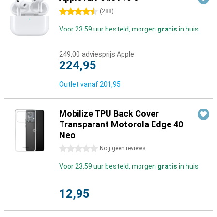
4.5 sterren
(
288
)
Voor 23:59 uur besteld, morgen
gratis
in huis
249,00
adviesprijs Apple
224,95
Outlet vanaf
201,95
Mobilize TPU Back Cover
Transparant Motorola Edge 40
Neo
0 sterren
Nog geen reviews
Voor 23:59 uur besteld, morgen
gratis
in huis
12,95