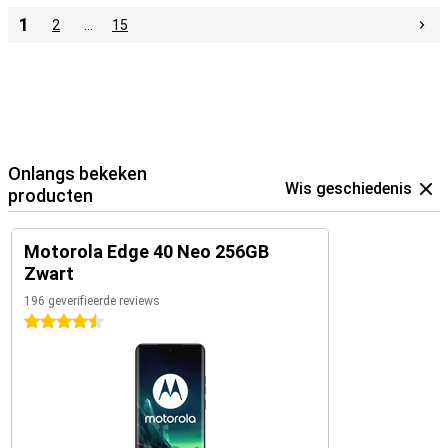
1
2
…
15
Onlangs bekeken
Wis geschiedenis
producten
Motorola Edge 40 Neo 256GB
Zwart
196 geverifieerde reviews
4.5 sterren