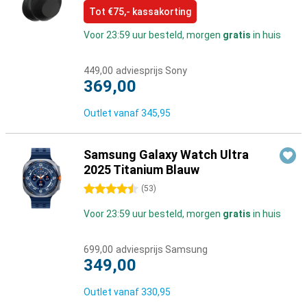
Tot €75,- kassakorting
Voor 23:59 uur besteld, morgen
gratis
in huis
449,00
adviesprijs Sony
369,00
Outlet vanaf
345,95
Samsung Galaxy Watch Ultra
2025 Titanium Blauw
4.5 sterren
(
53
)
Voor 23:59 uur besteld, morgen
gratis
in huis
699,00
adviesprijs Samsung
349,00
Outlet vanaf
330,95