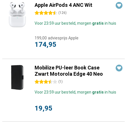
Apple AirPods 4 ANC Wit
4.5 sterren
(
126
)
Voor 23:59 uur besteld, morgen
gratis
in huis
199,00
adviesprijs Apple
174,95
Mobilize PU-leer Book Case
Zwart Motorola Edge 40 Neo
3.5 sterren
(
1
)
Voor 23:59 uur besteld, morgen
gratis
in huis
19,95