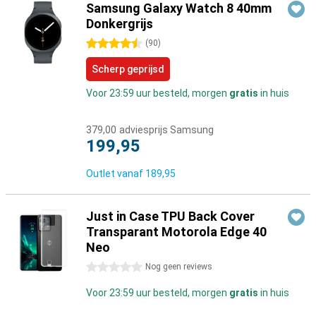
Samsung Galaxy Watch 8 40mm
Donkergrijs
4.5 sterren
(
90
)
Scherp geprijsd
Voor 23:59 uur besteld, morgen
gratis
in huis
379,00
adviesprijs Samsung
199,95
Outlet vanaf
189,95
Just in Case TPU Back Cover
Transparant Motorola Edge 40
Neo
0 sterren
Nog geen reviews
Voor 23:59 uur besteld, morgen
gratis
in huis