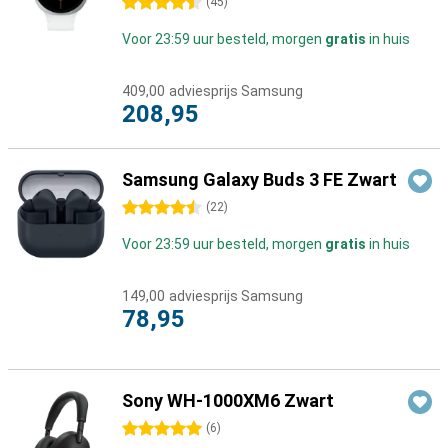
4.5 sterren
(
45
)
Voor 23:59 uur besteld, morgen
gratis
in huis
409,00
adviesprijs Samsung
208,95
Samsung Galaxy Buds 3 FE Zwart
4.5 sterren
(
22
)
Voor 23:59 uur besteld, morgen
gratis
in huis
149,00
adviesprijs Samsung
78,95
Sony WH-1000XM6 Zwart
5 sterren
(
6
)