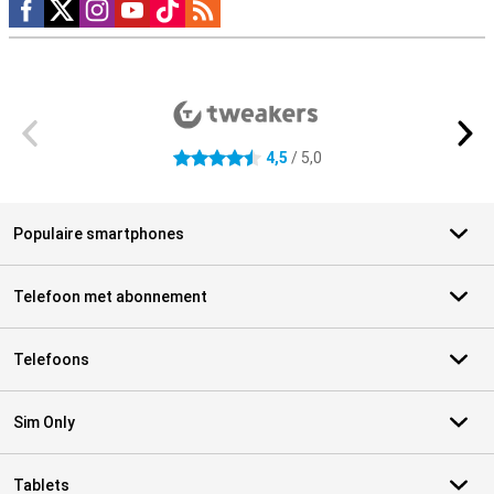
Social media
Externe winkelbeoordelingen
4,5
/ 5,0
4.5 sterren
Populaire smartphones
Telefoon met abonnement
Telefoons
Sim Only
Tablets