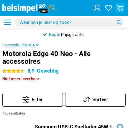
Beste
Prijsgarantie
Motorola Edge 40 Neo
Motorola Edge 40 Neo - Alle
accessoires
8,9
Geweldig
4.5 sterren
Niet meer leverbaar
Filter
Sorteer
755 resultaten
Producten
Samsung USB-C Snellader 45W +