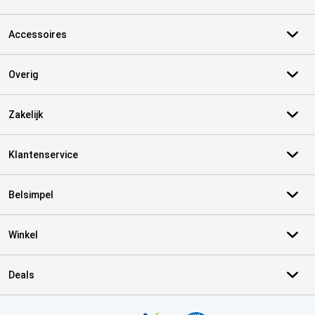
Accessoires
Overig
Zakelijk
Klantenservice
Belsimpel
Winkel
Deals
Certificaten, betaalmethoden, bezorgingsdienst partners