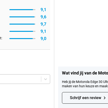
9,1
9,6
9,7
9,1
9,0
t:
Wat vind jij van de Mot
Heb jij de Motorola Edge 30 Ult
maken van hun keuze en maak
Schrijf een review