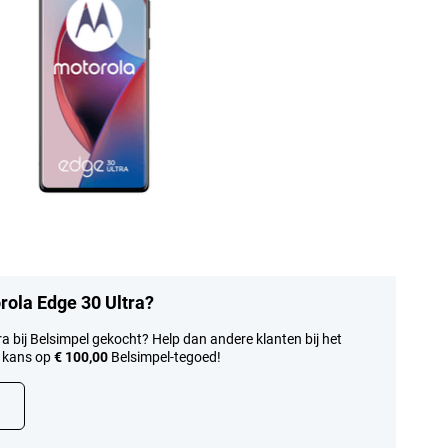
orola Edge 30 Ultra?
ra bij Belsimpel gekocht? Help dan andere klanten bij het
 kans op
€ 100,00
Belsimpel-tegoed!