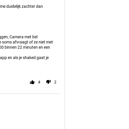
me duidelijk zachter dan
eggen, Camera met bel
je soms afvraagt of ze niet met
00 binnen 22 minuten en een
app en als je shaked gaat je
4
2