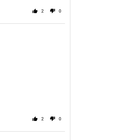
2
0
2
0