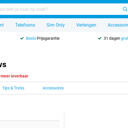
nt
Telefoons
Sim Only
Verlengen
Accessoir
Beste
Prijsgarantie
31 dagen
grat
ws
 meer leverbaar
Tips & Tricks
Accessoires