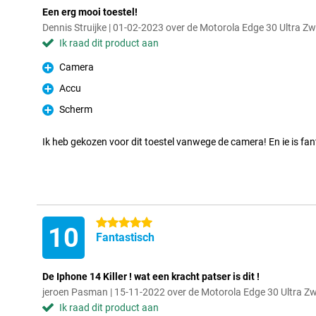
Een erg mooi toestel!
Dennis Struijke | 01-02-2023 over de Motorola Edge 30 Ultra Zw
Ik raad dit product aan
Camera
Pluspunt
Accu
Pluspunt
Scherm
Pluspunt
Ik heb gekozen voor dit toestel vanwege de camera! En ie is fan
5 sterren
10
Fantastisch
De Iphone 14 Killer ! wat een kracht patser is dit !
jeroen Pasman | 15-11-2022 over de Motorola Edge 30 Ultra Z
Ik raad dit product aan