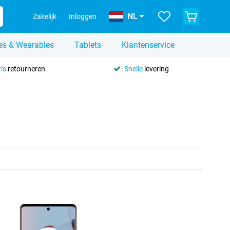
NL
Zakelijk
Inloggen
es & Wearables
Tablets
Klantenservice
is
retourneren
Snelle
levering