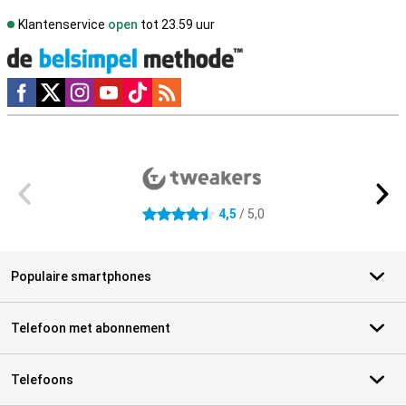
Klantenservice
open
tot 23.59 uur
Social media
Externe winkelbeoordelingen
4,5
/ 5,0
4.5 sterren
Populaire smartphones
Telefoon met abonnement
Telefoons