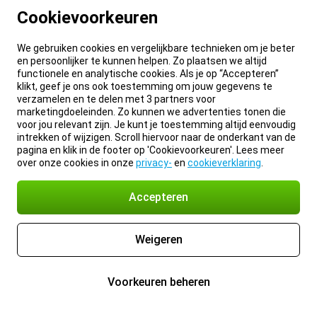
Cookievoorkeuren
We gebruiken cookies en vergelijkbare technieken om je beter
en persoonlijker te kunnen helpen. Zo plaatsen we altijd
functionele en analytische cookies. Als je op “Accepteren”
klikt, geef je ons ook toestemming om jouw gegevens te
verzamelen en te delen met 3 partners voor
marketingdoeleinden. Zo kunnen we advertenties tonen die
voor jou relevant zijn. Je kunt je toestemming altijd eenvoudig
intrekken of wijzigen. Scroll hiervoor naar de onderkant van de
pagina en klik in de footer op 'Cookievoorkeuren'. Lees meer
over onze cookies in onze
privacy-
en
cookieverklaring
.
Accepteren
Weigeren
Voorkeuren beheren