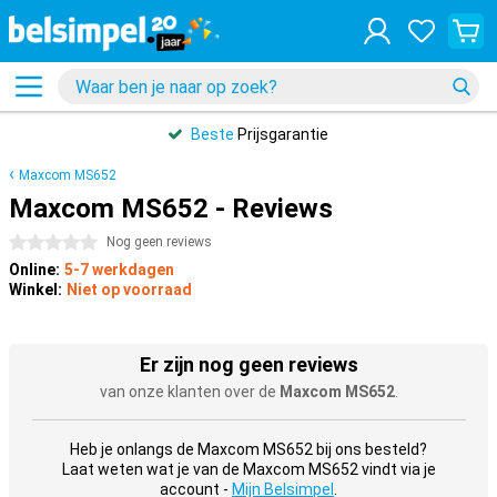
Beste
Prijsgarantie
Maxcom MS652
Maxcom MS652 - Reviews
0 sterren
Nog geen reviews
Online:
5-7 werkdagen
Winkel:
Niet op voorraad
Er zijn nog geen reviews
van onze klanten over de
Maxcom MS652
.
Heb je onlangs de Maxcom MS652 bij ons besteld?
Laat weten wat je van de Maxcom MS652 vindt via je
account -
Mijn Belsimpel
.