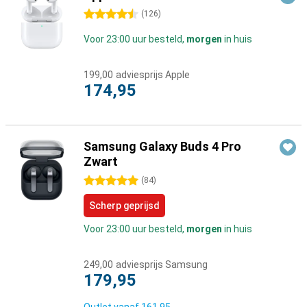
4.5 sterren
(
126
)
Voor 23:00 uur besteld,
morgen
in huis
199,00
adviesprijs Apple
174,95
Samsung Galaxy Buds 4 Pro
Zwart
5 sterren
(
84
)
Scherp geprijsd
Voor 23:00 uur besteld,
morgen
in huis
249,00
adviesprijs Samsung
179,95