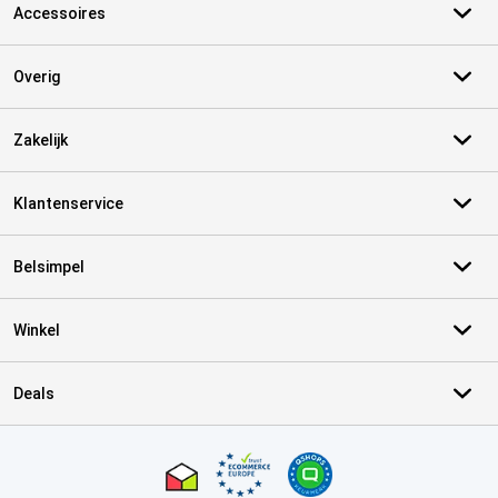
Accessoires
Overig
Zakelijk
Klantenservice
Belsimpel
Winkel
Deals
Certificaten, betaalmethoden, bezorgingsdienst partners