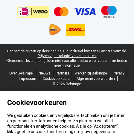
Juridische voettekst
Genoemde prijzen op deze pagina zijn inclusief btw, tenzij anders vermeld.
Prijzen zijn exclusief verzendkosten.
*Genoemde levertijden gelden niet voor alle producten of verzendmethoden:
meer informatie.
Over Belsimpel
Nieuws
Partners
Werken bij Belsimpel
Privacy
Impressum
Cookievoorkeuren
Algemene voorwaarden
© 2026 Belsimpel
Cookievoorkeuren
We gebruiken cookies en vergelijkbare technieken om je beter
en persoonlijker te kunnen helpen. Zo plaatsen we altijd
functionele en analytische cookies. Als je op “Accepteren”
klikt, geef je ons ook toestemming om jouw gegevens te