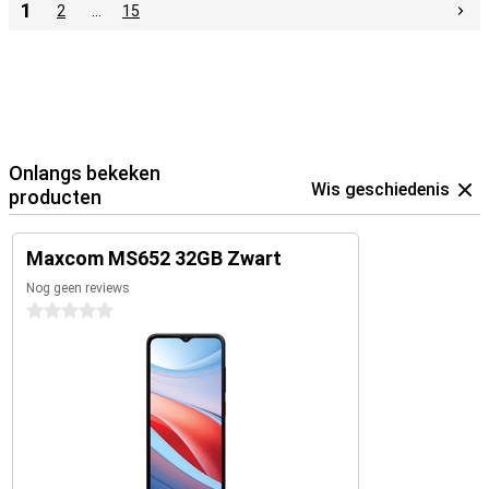
1
2
…
15
Onlangs bekeken
Wis geschiedenis
producten
Maxcom MS652 32GB Zwart
Nog geen reviews
0 sterren