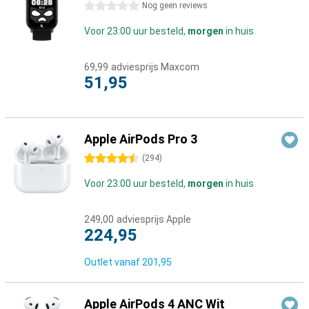
0 sterren
Nog geen reviews
Voor 23:00 uur besteld,
morgen
in huis
69,99
adviesprijs Maxcom
51,95
Apple AirPods Pro 3
4.5 sterren
(
294
)
Voor 23:00 uur besteld,
morgen
in huis
249,00
adviesprijs Apple
224,95
Outlet vanaf
201,95
Apple AirPods 4 ANC Wit