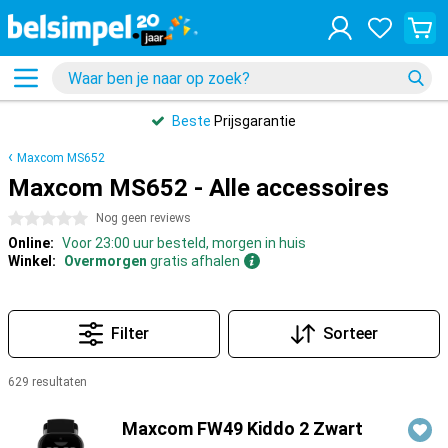
Beste
Prijsgarantie
Maxcom MS652
Maxcom MS652 - Alle accessoires
0 sterren
Nog geen reviews
Online:
Voor 23:00 uur besteld, morgen in huis
Winkel:
Overmorgen
gratis afhalen
Filter
Sorteer
629 resultaten
Producten
Maxcom FW49 Kiddo 2 Zwart