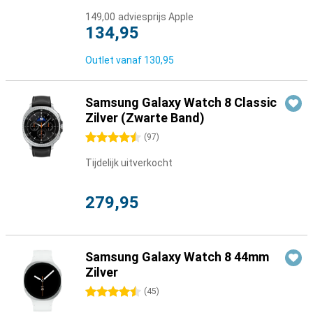
149,00
adviesprijs Apple
134,95
Outlet vanaf
130,95
Samsung Galaxy Watch 8 Classic
Zilver (Zwarte Band)
4.5 sterren
(
97
)
Tijdelijk uitverkocht
279,95
Samsung Galaxy Watch 8 44mm
Zilver
4.5 sterren
(
45
)