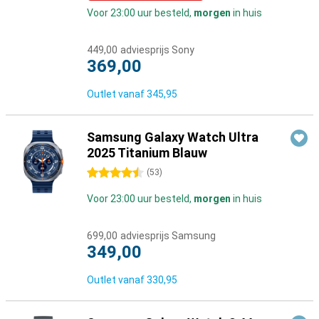
Voor 23:00 uur besteld,
morgen
in huis
449,00
adviesprijs Sony
369,00
Outlet vanaf
345,95
Samsung Galaxy Watch Ultra
2025 Titanium Blauw
4.5 sterren
(
53
)
Voor 23:00 uur besteld,
morgen
in huis
699,00
adviesprijs Samsung
349,00
Outlet vanaf
330,95