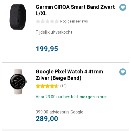
Garmin CIRQA Smart Band Zwart
L/XL
0 sterren
Nog geen reviews
Tijdelijk uitverkocht
199,95
Google Pixel Watch 4 41mm
Zilver (Beige Band)
4.5 sterren
(
10
)
Voor 23:00 uur besteld,
morgen
in huis
399,00
adviesprijs Google
289,00