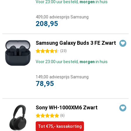
Voor 23:00 uur besteld,
morgen
in huis
409,00
adviesprijs Samsung
208,95
Samsung Galaxy Buds 3 FE Zwart
4.5 sterren
(
23
)
Voor 23:00 uur besteld,
morgen
in huis
149,00
adviesprijs Samsung
78,95
Sony WH-1000XM6 Zwart
5 sterren
(
6
)
Tot €75,- kassakorting