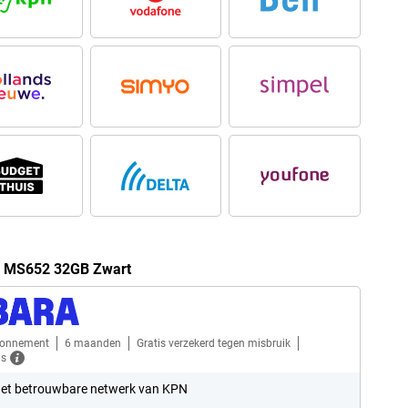
m MS652 32GB Zwart
bonnement
6 maanden
Gratis verzekerd tegen misbruik
ls
et betrouwbare netwerk van KPN