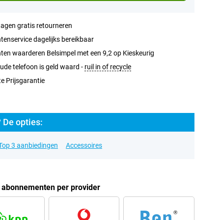
agen gratis retourneren
tenservice dagelijks bereikbaar
ten waarderen Belsimpel met een 9,2 op Kieskeurig
ude telefoon is geld waard -
ruil in of recycle
e Prijsgarantie
De opties:
Top 3 aanbiedingen
Accessoires
abonnementen per provider