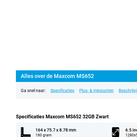
Alles over de Maxcom MS652
Ga snel naar:
Specificaties
Plus- & minpunten
Beschrijv
Specificaties Maxcom MS652 32GB Zwart
164 x 75.7 x 8.78 mm
6.5 in
180 gram
1280x5