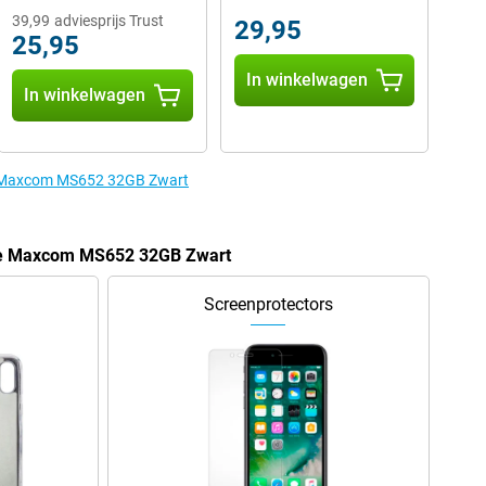
39,99
adviesprijs Trust
29,95
25,95
In winkelwagen
In winkelwagen
de Maxcom MS652 32GB Zwart
 de Maxcom MS652 32GB Zwart
Screenprotectors