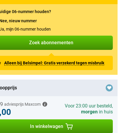
uidige 06-nummer houden?
Nee, nieuw nummer
Ja, mijn 06-nummer houden
Zoek abonnementen
Alleen bij Belsimpel: Gratis verzekerd tegen misbruik
oopprijs
99
adviesprijs Maxcom
Voor 23:00 uur besteld,
,00
morgen
in huis
In winkelwagen