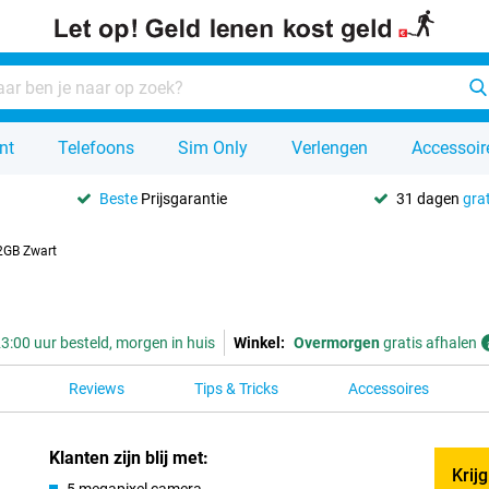
nt
Telefoons
Sim Only
Verlengen
Accessoir
Beste
Prijsgarantie
31 dagen
grat
GB Zwart
3:00 uur besteld, morgen in huis
Winkel:
Overmorgen
gratis afhalen
Reviews
Tips & Tricks
Accessoires
Klanten zijn blij met:
Krij