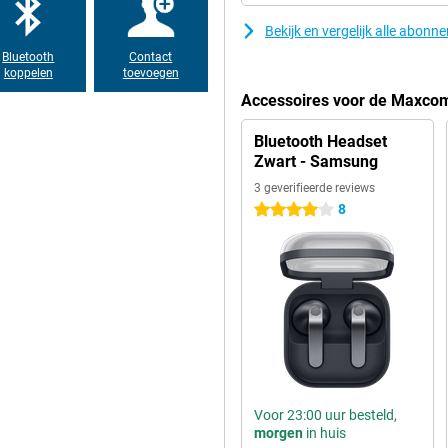
Bekijk en vergelijk alle abonn
Bluetooth
Contact
koppelen
toevoegen
Accessoires voor de Maxco
Bluetooth Headset
Zwart - Samsung
3 geverifieerde reviews
8
4 sterren
Voor 23:00 uur besteld,
morgen
in huis