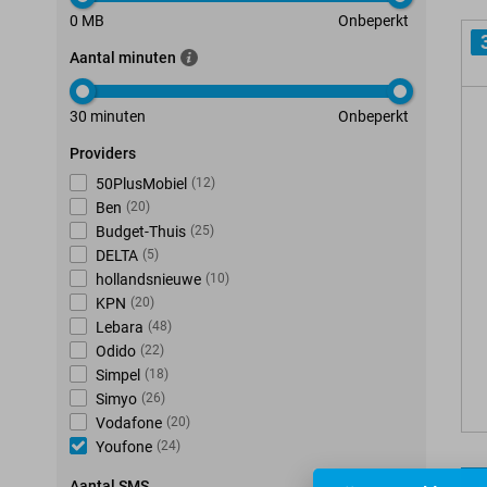
0 MB
Onbeperkt
Aantal minuten
30 minuten
Onbeperkt
Providers
50PlusMobiel
(
12
)
Ben
(
20
)
Budget-Thuis
(
25
)
DELTA
(
5
)
hollandsnieuwe
(
10
)
KPN
(
20
)
Lebara
(
48
)
Odido
(
22
)
Simpel
(
18
)
Simyo
(
26
)
Vodafone
(
20
)
Youfone
(
24
)
Aantal SMS