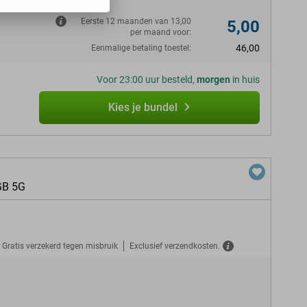
Eerste 12 maanden van 13,00
5,00
per maand voor:
46,00
Eenmalige betaling toestel:
Voor 23:00 uur besteld,
morgen
in huis
Kies je bundel
GB 5G
Gratis verzekerd tegen misbruik
Exclusief verzendkosten.
N