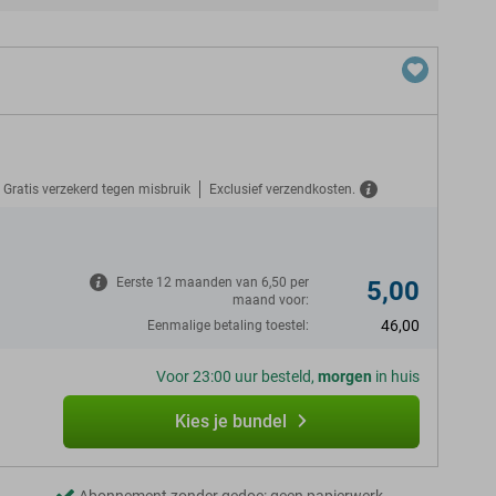
Gratis verzekerd tegen misbruik
Exclusief verzendkosten.
N
Eerste 12 maanden van 6,50 per
5,00
maand voor:
46,00
Eenmalige betaling toestel:
Voor 23:00 uur besteld,
morgen
in huis
Kies je bundel