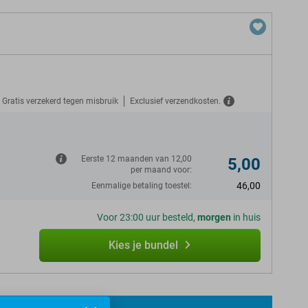
Gratis verzekerd tegen misbruik
Exclusief verzendkosten.
N
Eerste 12 maanden van 12,00
5,00
per maand voor:
46,00
Eenmalige betaling toestel:
Voor 23:00 uur besteld,
morgen
in huis
Kies je bundel