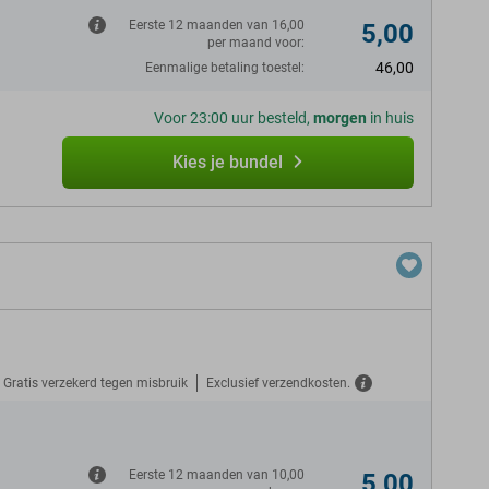
Eerste 12 maanden van 16,00
5,00
per maand voor:
46,00
Eenmalige betaling toestel:
Voor 23:00 uur besteld,
morgen
in huis
Kies je bundel
Gratis verzekerd tegen misbruik
Exclusief verzendkosten.
N
Eerste 12 maanden van 10,00
5,00