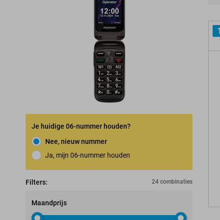
Pro
Je huidige 06-nummer houden?
Nee, nieuw nummer
Ja, mijn 06-nummer houden
Nummerbehoudgarantie
Filters:
24 combinaties
Maandprijs