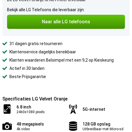
Bekijk alle LG Telefoons die leverbaar zijn:
Naar alle LG telefoons
31 dagen gratis retourneren
Klantenservice dagelijks bereikbaar
Klanten waarderen Belsimpel met een 9,2 op Kieskeurig
Actief in 30 landen
Beste Prijsgarantie
Specificaties LG Velvet Oranje
6.8 inch
5G-internet
2460x1080 pixels
48 megapixels
128 GB opslag
4k video
Uitbreidbaar met Micro-sd