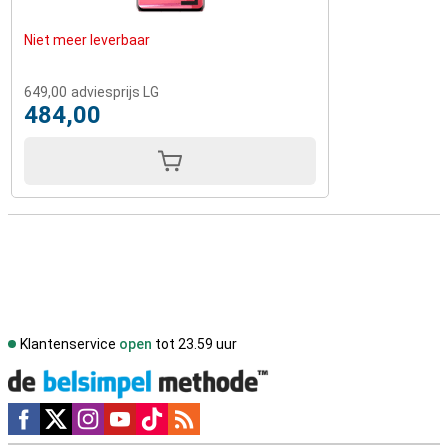
Niet meer leverbaar
649,00
adviesprijs LG
484,00
Klantenservice
open
tot 23.59 uur
Social media