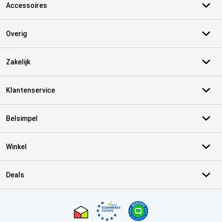
Accessoires
Overig
Zakelijk
Klantenservice
Belsimpel
Winkel
Deals
Certificaten, betaalmethoden, bezorgingsdienst partners