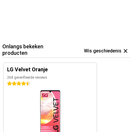
Onlangs bekeken
Wis geschiedenis
producten
LG Velvet Oranje
268 geverifieerde reviews
4.5 sterren