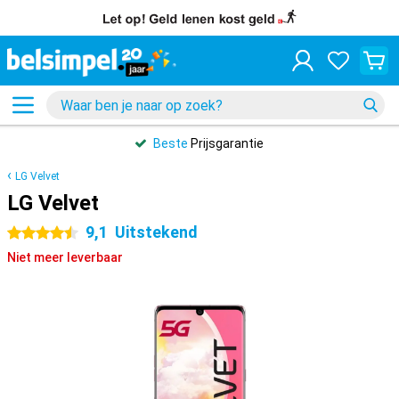
Beste
Prijsgarantie
LG Velvet
LG Velvet
9,1
Uitstekend
4.5 sterren
Niet meer leverbaar