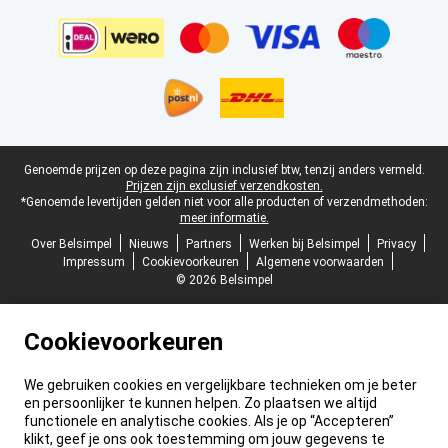
Juridische voettekst
Genoemde prijzen op deze pagina zijn inclusief btw, tenzij anders vermeld.
Prijzen zijn exclusief verzendkosten.
*Genoemde levertijden gelden niet voor alle producten of verzendmethoden:
meer informatie.
Over Belsimpel
Nieuws
Partners
Werken bij Belsimpel
Privacy
Impressum
Cookievoorkeuren
Algemene voorwaarden
© 2026 Belsimpel
Cookievoorkeuren
We gebruiken cookies en vergelijkbare technieken om je beter
en persoonlijker te kunnen helpen. Zo plaatsen we altijd
functionele en analytische cookies. Als je op “Accepteren”
klikt, geef je ons ook toestemming om jouw gegevens te