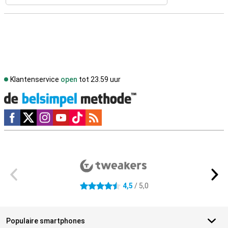
Klantenservice
open
tot 23.59 uur
Social media
Externe winkelbeoordelingen
4,5
/ 5,0
4.5 sterren
Populaire smartphones