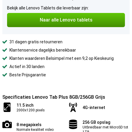
Bekijk alle Lenovo Tablets die leverbaar zijn:
Naar alle Lenovo tablets
31 dagen gratis retourneren
Klantenservice dagelijks bereikbaar
Klanten waarderen Belsimpel met een 9,2 op Kieskeurig
Actief in 30 landen
Beste Prijsgarantie
Specificaties Lenovo Tab Plus 8GB/256GB Grijs
11.5 inch
4G-internet
2000x1200 pixels
256 GB opslag
8 megapixels
Uitbreidbaar met MicroSD tot
Normale kwaliteit video