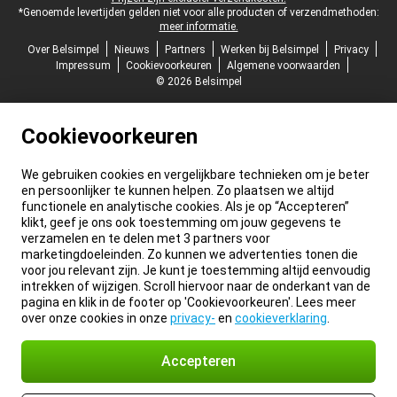
*Genoemde levertijden gelden niet voor alle producten of verzendmethoden:
meer informatie.
Over Belsimpel
Nieuws
Partners
Werken bij Belsimpel
Privacy
Impressum
Cookievoorkeuren
Algemene voorwaarden
© 2026 Belsimpel
Cookievoorkeuren
We gebruiken cookies en vergelijkbare technieken om je beter
en persoonlijker te kunnen helpen. Zo plaatsen we altijd
functionele en analytische cookies. Als je op “Accepteren”
klikt, geef je ons ook toestemming om jouw gegevens te
verzamelen en te delen met 3 partners voor
marketingdoeleinden. Zo kunnen we advertenties tonen die
voor jou relevant zijn. Je kunt je toestemming altijd eenvoudig
intrekken of wijzigen. Scroll hiervoor naar de onderkant van de
pagina en klik in de footer op 'Cookievoorkeuren'. Lees meer
over onze cookies in onze
privacy-
en
cookieverklaring
.
Accepteren