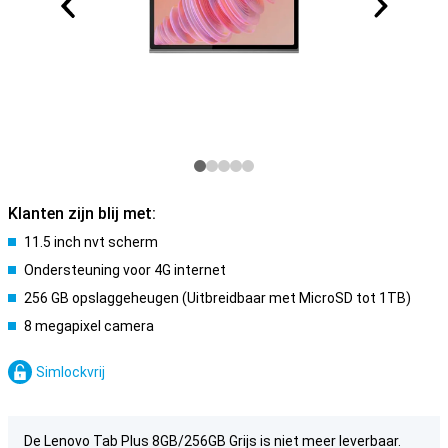
Klanten zijn blij met:
11.5 inch nvt scherm
Ondersteuning voor 4G internet
256 GB opslaggeheugen (Uitbreidbaar met MicroSD tot 1TB)
8 megapixel camera
Simlockvrij
De Lenovo Tab Plus 8GB/256GB Grijs is niet meer leverbaar.