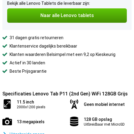
Bekijk alle Lenovo Tablets die leverbaar zijn:
Naar alle Lenovo tablets
31 dagen gratis retourneren
Klantenservice dagelijks bereikbaar
Klanten waarderen Belsimpel met een 9,2 op Kieskeurig
Actief in 30 landen
Beste Prijsgarantie
Specificaties Lenovo Tab P11 (2nd Gen) WiFi 128GB Grijs
11.5 inch
Geen mobiel internet
2000x1200 pixels
128 GB opslag
13 megapixels
Uitbreidbaar met MicroSD