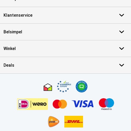
Klantenservice
Belsimpel
Winkel
Deals
Certificaten, betaalmethoden, bezorgingsdienst partners