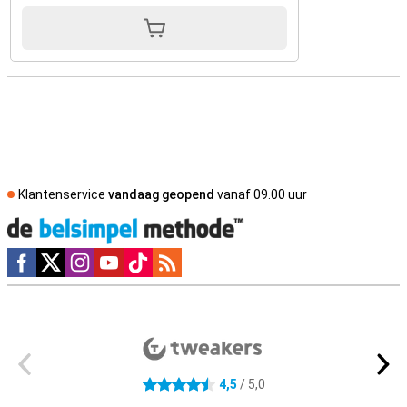
Klantenservice
vandaag geopend
vanaf 09.00 uur
Social media
Externe winkelbeoordelingen
4,5
/ 5,0
4.5 sterren