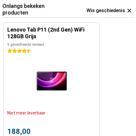
Onlangs bekeken
Wis geschiedenis
producten
Lenovo Tab P11 (2nd Gen) WiFi
128GB Grijs
5 geverifieerde reviews
4.5 sterren
Niet meer leverbaar
188,00