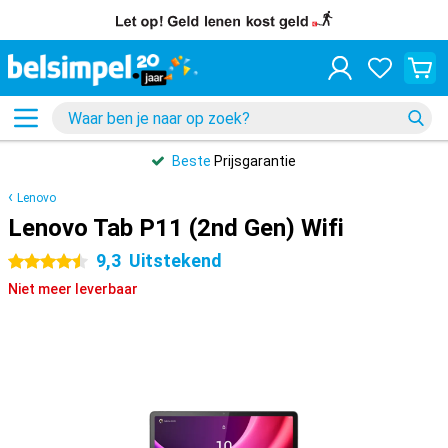
Beste
Prijsgarantie
Lenovo
Lenovo Tab P11 (2nd Gen) Wifi
9,3
Uitstekend
4.5 sterren
Niet meer leverbaar