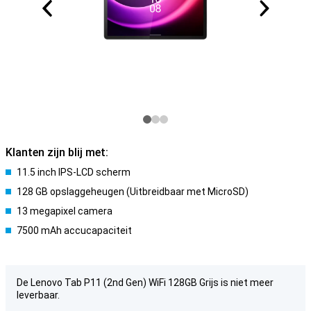
Klanten zijn blij met:
11.5 inch IPS-LCD scherm
128 GB opslaggeheugen (Uitbreidbaar met MicroSD)
13 megapixel camera
7500 mAh accucapaciteit
De Lenovo Tab P11 (2nd Gen) WiFi 128GB Grijs is niet meer
leverbaar.