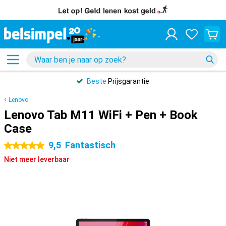
Beste
Prijsgarantie
Lenovo
Lenovo Tab M11 WiFi + Pen + Book
Case
9,5
Fantastisch
5 sterren
Niet meer leverbaar