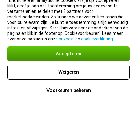
functionele en analytische cookies. Als je op “Accepteren”
klikt, geef je ons ook toestemming om jouw gegevens te
verzamelen en te delen met 3 partners voor
marketingdoeleinden. Zo kunnen we advertenties tonen die
voor jou relevant zijn. Je kunt je toestemming altijd eenvoudig
intrekken of wijzigen. Scroll hiervoor naar de onderkant van de
pagina en klik in de footer op 'Cookievoorkeuren'. Lees meer
over onze cookies in onze
privacy-
en
cookieverklaring
.
Accepteren
Weigeren
Voorkeuren beheren