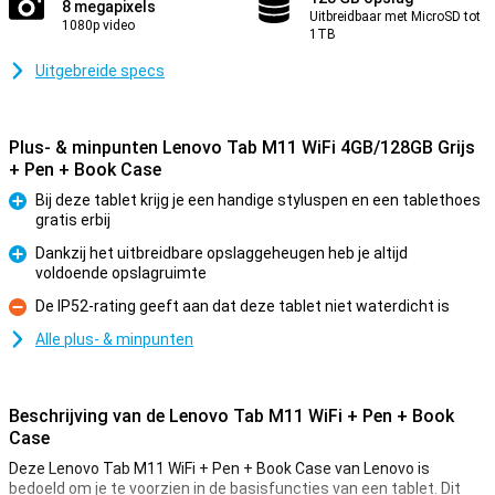
8 megapixels
Uitbreidbaar met MicroSD tot
1080p video
1TB
Uitgebreide specs
Plus- & minpunten Lenovo Tab M11 WiFi 4GB/128GB Grijs
+ Pen + Book Case
Bij deze tablet krijg je een handige styluspen en een tablethoes
gratis erbij
Pluspunt
Dankzij het uitbreidbare opslaggeheugen heb je altijd
voldoende opslagruimte
Pluspunt
De IP52-rating geeft aan dat deze tablet niet waterdicht is
Minpunt
Alle plus- & minpunten
Beschrijving van de Lenovo Tab M11 WiFi + Pen + Book
Case
Deze Lenovo Tab M11 WiFi + Pen + Book Case van Lenovo is
bedoeld om je te voorzien in de basisfuncties van een tablet. Dit