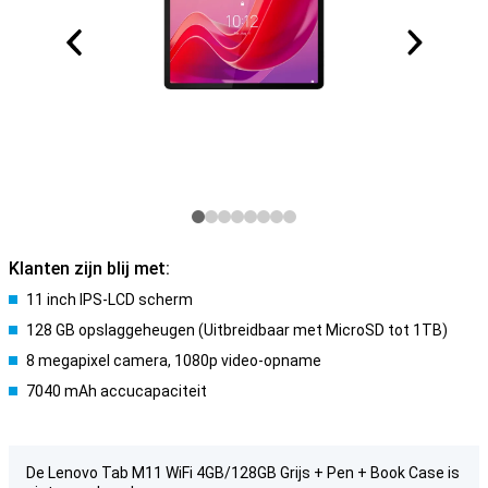
Klanten zijn blij met:
11 inch IPS-LCD scherm
128 GB opslaggeheugen (Uitbreidbaar met MicroSD tot 1TB)
8 megapixel camera, 1080p video-opname
7040 mAh accucapaciteit
De Lenovo Tab M11 WiFi 4GB/128GB Grijs + Pen + Book Case is