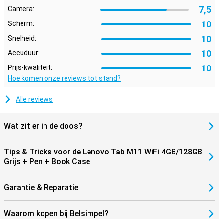
7,5
Camera:
10
Scherm:
10
Snelheid:
10
Accuduur:
10
Prijs-kwaliteit:
Hoe komen onze reviews tot stand?
Alle reviews
Wat zit er in de doos?
Tips & Tricks voor de Lenovo Tab M11 WiFi 4GB/128GB
Grijs + Pen + Book Case
Garantie & Reparatie
Waarom kopen bij Belsimpel?