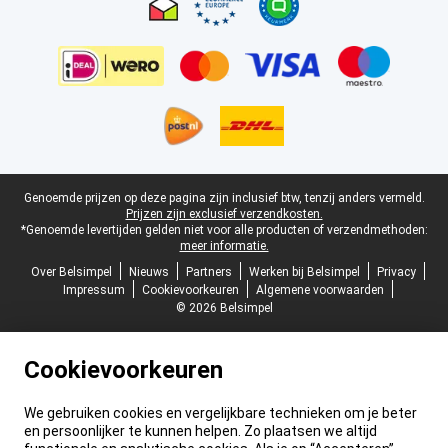
Juridische voettekst
Genoemde prijzen op deze pagina zijn inclusief btw, tenzij anders vermeld.
Prijzen zijn exclusief verzendkosten.
*Genoemde levertijden gelden niet voor alle producten of verzendmethoden:
meer informatie.
Over Belsimpel
Nieuws
Partners
Werken bij Belsimpel
Privacy
Impressum
Cookievoorkeuren
Algemene voorwaarden
© 2026 Belsimpel
Cookievoorkeuren
We gebruiken cookies en vergelijkbare technieken om je beter
en persoonlijker te kunnen helpen. Zo plaatsen we altijd