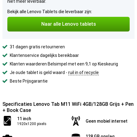
niet meer leverbaar.
Bekijk alle Lenovo Tablets die leverbaar zijn:
Naar alle Lenovo tablets
31 dagen gratis retourneren
Klantenservice dagelijks bereikbaar
Klanten waarderen Belsimpel met een 9,1 op Kieskeurig
Je oude tablet is geld waard -
ruil in of recycle
Beste Prijsgarantie
Specificaties Lenovo Tab M11 WiFi 4GB/128GB Grijs + Pen
+ Book Case
11 inch
Geen mobiel internet
1920x1200 pixels
128 GB opslag