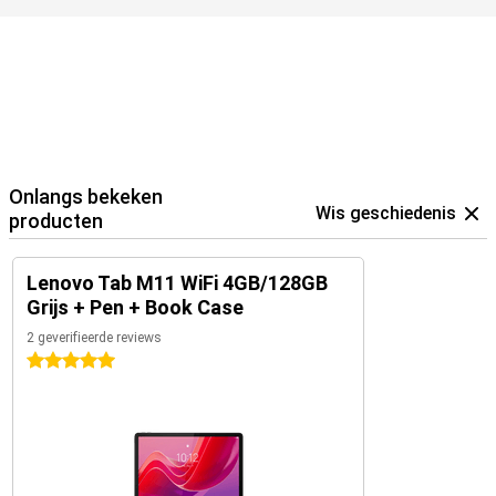
Onlangs bekeken
Wis geschiedenis
producten
Lenovo Tab M11 WiFi 4GB/128GB
Grijs + Pen + Book Case
2 geverifieerde reviews
5 sterren