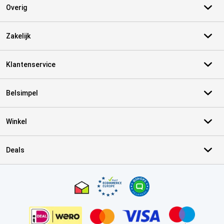
Overig
Zakelijk
Klantenservice
Belsimpel
Winkel
Deals
Certificaten, betaalmethoden, bezorgingsdienst partners