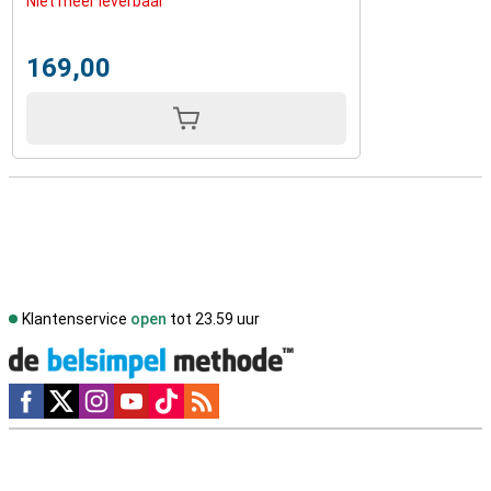
Niet meer leverbaar
169,00
Klantenservice
open
tot 23.59 uur
Social media
Externe winkelbeoordelingen