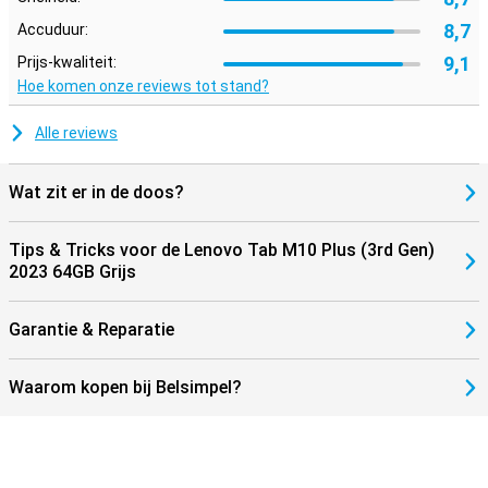
8,7
Accuduur:
9,1
Prijs-kwaliteit:
Hoe komen onze reviews tot stand?
Alle reviews
Wat zit er in de doos?
Tips & Tricks voor de Lenovo Tab M10 Plus (3rd Gen)
2023 64GB Grijs
Garantie & Reparatie
Waarom kopen bij Belsimpel?