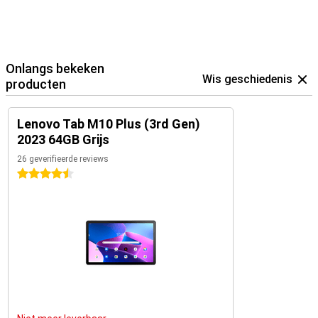
Onlangs bekeken
Wis geschiedenis
producten
Lenovo Tab M10 Plus (3rd Gen)
2023 64GB Grijs
26 geverifieerde reviews
4.5 sterren