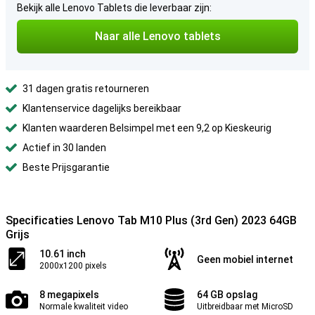
Bekijk alle Lenovo Tablets die leverbaar zijn:
Naar alle Lenovo tablets
31 dagen gratis retourneren
Klantenservice dagelijks bereikbaar
Klanten waarderen Belsimpel met een 9,2 op Kieskeurig
Actief in 30 landen
Beste Prijsgarantie
Specificaties Lenovo Tab M10 Plus (3rd Gen) 2023 64GB
Grijs
10.61 inch
Geen mobiel internet
2000x1200 pixels
8 megapixels
64 GB opslag
Normale kwaliteit video
Uitbreidbaar met MicroSD