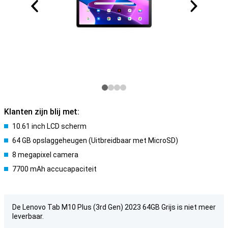
Klanten zijn blij met:
10.61 inch LCD scherm
64 GB opslaggeheugen (Uitbreidbaar met MicroSD)
8 megapixel camera
7700 mAh accucapaciteit
De Lenovo Tab M10 Plus (3rd Gen) 2023 64GB Grijs is niet meer
leverbaar.