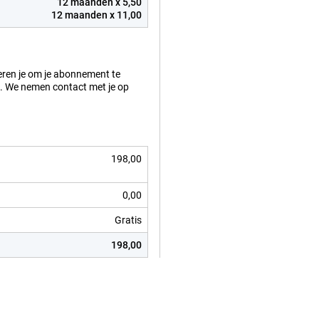
12 maanden x 5,50
12 maanden x 11,00
eren je om je abonnement te
 op. We nemen contact met je op
198,00
0,00
Gratis
198,00