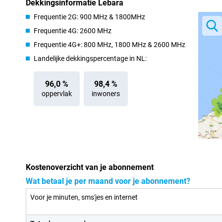
Dekkingsinformatie Lebara
Frequentie 2G: 900 MHz & 1800MHz
Frequentie 4G: 2600 MHz
Frequentie 4G+: 800 MHz, 1800 MHz & 2600 MHz
Landelijke dekkingspercentage in NL:
96,0 %
98,4 %
oppervlak
inwoners
Kostenoverzicht van je abonnement
Wat betaal je per maand voor je abonnement?
Voor je minuten, sms'jes en internet