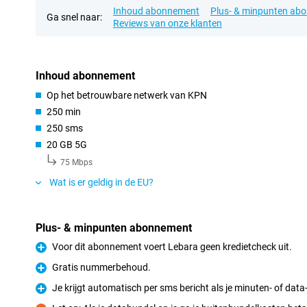
Inhoud abonnement
Plus- & minpunten ab
Ga snel naar:
Reviews van onze klanten
Inhoud abonnement
Op het betrouwbare netwerk van KPN
250 min
250 sms
20 GB 5G
75 Mbps
Wat is er geldig in de EU?
Plus- & minpunten abonnement
Voor dit abonnement voert Lebara geen kredietcheck uit.
Pluspunt
Gratis nummerbehoud.
Pluspunt
Je krijgt automatisch per sms bericht als je minuten- of data
Pluspunt