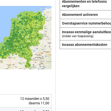
Abonnementen en telefoons
vergelijken
Abonnement activeren
Overstapservice nummerbeho
Incasso eenmalige aansluitkos
(indien van toepassing)
Incasso abonnements­kosten
12 maanden x 5,50
daarna 11,00