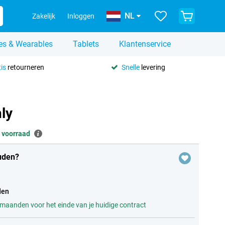
NL
Zakelijk
Inloggen
es & Wearables
Tablets
Klantenservice
is
retourneren
Snelle
levering
ly
 voorraad
uden?
den
 maanden voor het einde van je huidige contract