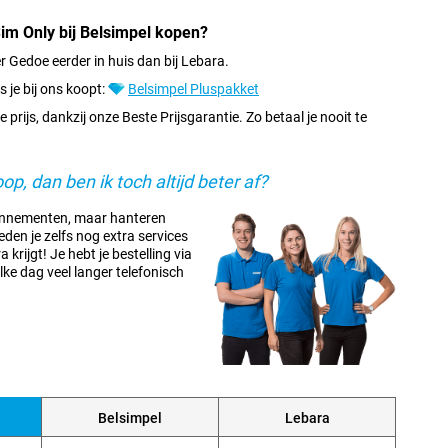
im Only bij Belsimpel kopen?
 Gedoe eerder in huis dan bij Lebara.
ls je bij ons koopt:
Belsimpel Pluspakket
 prijs, dankzij onze Beste Prijsgarantie. Zo betaal je nooit te
oop, dan ben ik toch altijd beter af?
onnementen, maar hanteren
eden je zelfs nog extra services
 krijgt! Je hebt je bestelling via
elke dag veel langer telefonisch
Belsimpel
Lebara