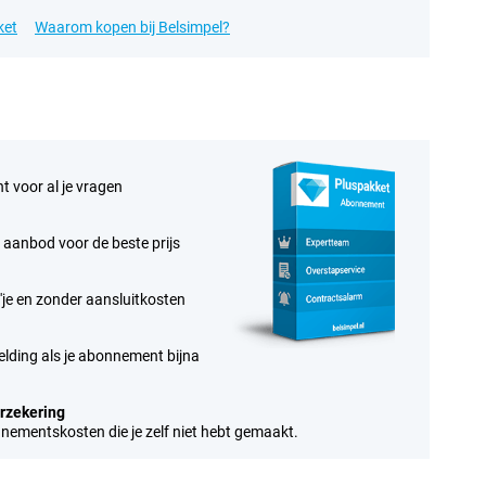
ket
Waarom kopen bij Belsimpel?
t voor al je vragen
te aanbod voor de beste prijs
je en zonder aansluitkosten
elding als je abonnement bijna
erzekering
nnementskosten die je zelf niet hebt gemaakt.