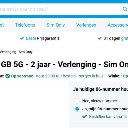
nt
Telefoons
Sim Only
Verlengen
Accessoir
Beste
Prijsgarantie
31 dagen
grat
Verlenging - Sim Only
GB 5G - 2 jaar - Verlenging - Sim On
ne:
Op voorraad:
Voor 23:00 uur besteld, morgen in huis
Winkel:
Op
Je huidige 06-nummer ho
Nee, nieuw nummer
Ja, mijn 06-nummer hou
Bestellen kan vanaf 4