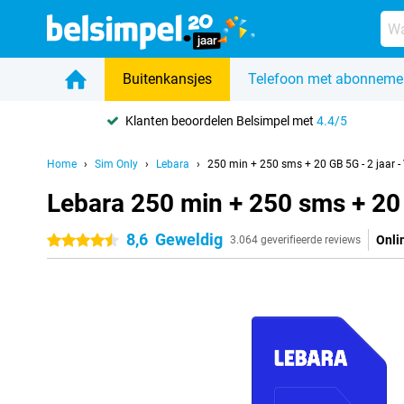
Buitenkansjes
Telefoon met abonneme
Klanten beoordelen Belsimpel met
4.4/5
Home
Sim Only
Lebara
250 min + 250 sms + 20 GB 5G - 2 jaar - 
Lebara 250 min + 250 sms + 20 
8,6
Geweldig
Onli
4.5 sterren
3.064 geverifieerde reviews