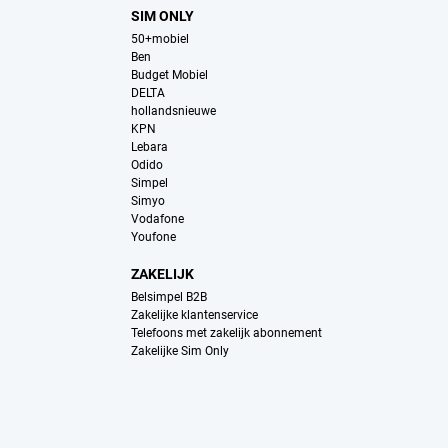
SIM ONLY
50+mobiel
Ben
Budget Mobiel
DELTA
hollandsnieuwe
KPN
Lebara
Odido
Simpel
Simyo
Vodafone
Youfone
ZAKELIJK
Belsimpel B2B
Zakelijke klantenservice
Telefoons met zakelijk abonnement
Zakelijke Sim Only