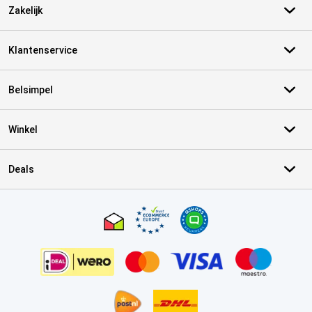
Zakelijk
Klantenservice
Belsimpel
Winkel
Deals
Certificaten, betaalmethoden, bezorgingsdienst partners