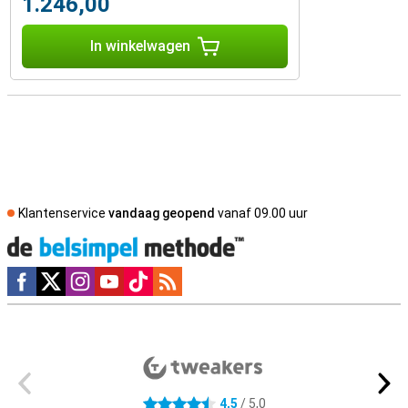
1.246,00
In winkelwagen
Klantenservice
vandaag geopend
vanaf 09.00 uur
Social media
Externe winkelbeoordelingen
4,5
/ 5,0
4.5 sterren