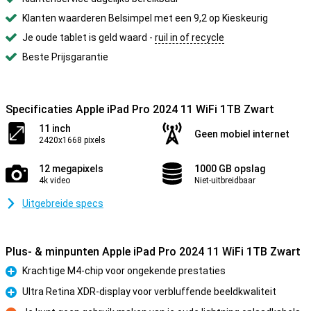
Klanten waarderen Belsimpel met een 9,2 op Kieskeurig
Je oude tablet is geld waard -
ruil in of recycle
Beste Prijsgarantie
Specificaties Apple iPad Pro 2024 11 WiFi 1TB Zwart
11 inch
Geen mobiel internet
2420x1668 pixels
12 megapixels
1000 GB opslag
4k video
Niet-uitbreidbaar
Uitgebreide specs
Plus- & minpunten Apple iPad Pro 2024 11 WiFi 1TB Zwart
Krachtige M4-chip voor ongekende prestaties
Pluspunt
Ultra Retina XDR-display voor verbluffende beeldkwaliteit
Pluspunt