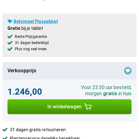
Belsimpel Pluspakket
Gratis
bij je tablet
Beste Prijsgarantie
31 dagen bedenktijd
Plus nog veel meer...
Verkoopprijs
Voor 23:30 uur besteld,
1.246,00
morgen
gratis
in huis
In winkelwagen
31 dagen gratis retourneren
Klantenservice dagelijks bereikbaar