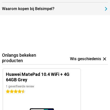
Waarom kopen bij Belsimpel?
Onlangs bekeken
Wis geschiedenis
producten
Huawei MatePad 10.4 WiFi + 4G
64GB Grey
1 geverifieerde review
4.5 sterren