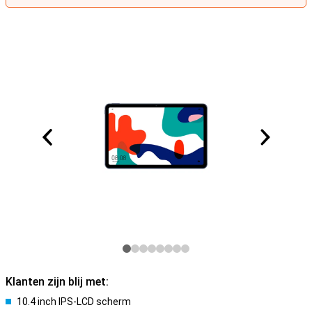
Klanten zijn blij met:
10.4 inch IPS-LCD scherm