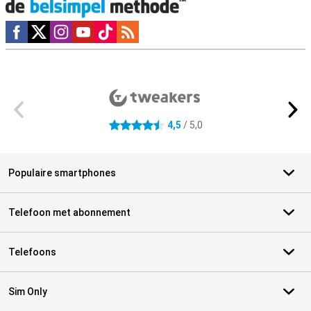
Social media
Externe winkelbeoordelingen
4,5
/ 5,0
4.5 sterren
Populaire smartphones
Telefoon met abonnement
Telefoons
Sim Only