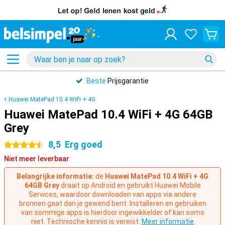
Beste
Prijsgarantie
Huawei MatePad 10.4 WiFi + 4G
Huawei MatePad 10.4 WiFi + 4G 64GB
Grey
8,5
Erg goed
4.5 sterren
Niet meer leverbaar
Belangrijke informatie:
de
Huawei MatePad 10.4 WiFi + 4G
64GB Grey
draait op Android en gebruikt Huawei Mobile
Services, waardoor downloaden van apps via andere
bronnen gaat dan je gewend bent. Installeren en gebruiken
van sommige apps is hierdoor ingewikkelder of kan soms
niet. Technische kennis is vereist.
Meer informatie