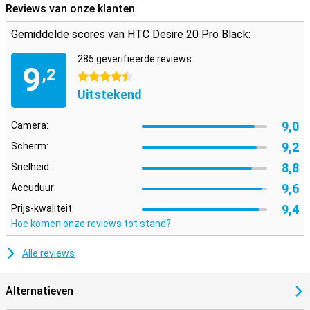
Reviews van onze klanten
Gemiddelde scores van HTC Desire 20 Pro Black:
285 geverifieerde reviews
9
,2
4.5 sterren
Uitstekend
9,0
Camera:
9,2
Scherm:
8,8
Snelheid:
9,6
Accuduur:
9,4
Prijs-kwaliteit:
Hoe komen onze reviews tot stand?
Alle reviews
Alternatieven