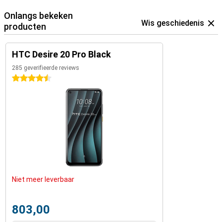
Onlangs bekeken
Wis geschiedenis
producten
HTC Desire 20 Pro Black
285 geverifieerde reviews
4.5 sterren
Niet meer leverbaar
803,00