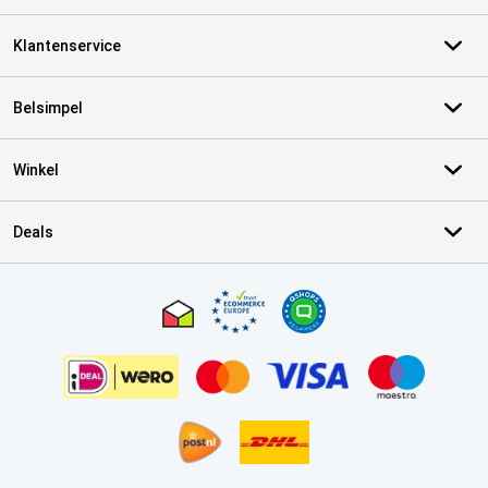
Klantenservice
Belsimpel
Winkel
Deals
Certificaten, betaalmethoden, bezorgingsdienst partners