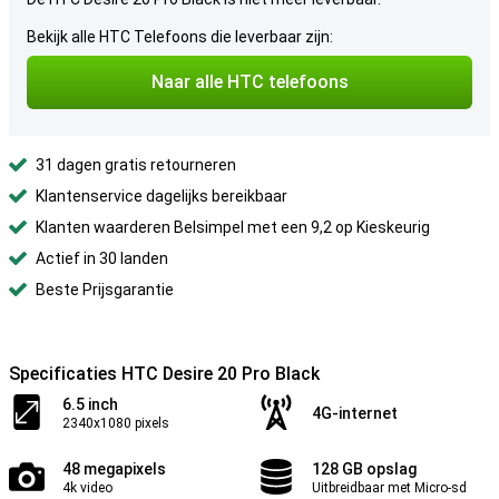
Bekijk alle HTC Telefoons die leverbaar zijn:
Naar alle HTC telefoons
31 dagen gratis retourneren
Klantenservice dagelijks bereikbaar
Klanten waarderen Belsimpel met een 9,2 op Kieskeurig
Actief in 30 landen
Beste Prijsgarantie
Specificaties HTC Desire 20 Pro Black
6.5 inch
4G-internet
2340x1080 pixels
48 megapixels
128 GB opslag
4k video
Uitbreidbaar met Micro-sd