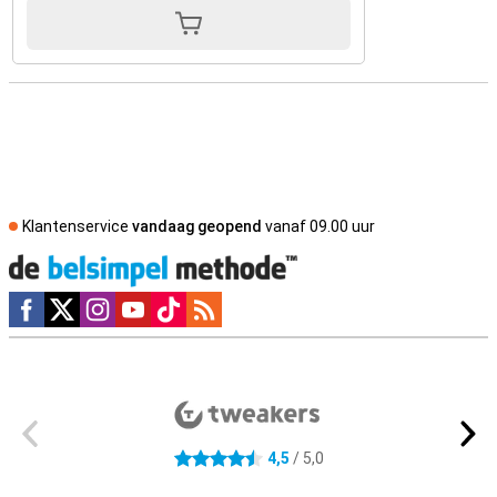
Klantenservice
vandaag geopend
vanaf 09.00 uur
Social media
Externe winkelbeoordelingen
4,5
/ 5,0
4.5 sterren