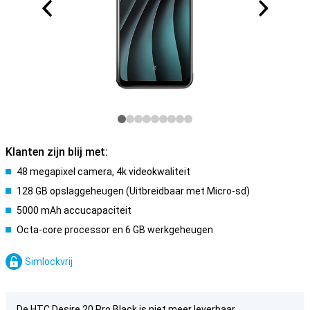
Klanten zijn blij met:
48 megapixel camera, 4k videokwaliteit
128 GB opslaggeheugen (Uitbreidbaar met Micro-sd)
5000 mAh accucapaciteit
Octa-core processor en 6 GB werkgeheugen
Simlockvrij
De HTC Desire 20 Pro Black is niet meer leverbaar.