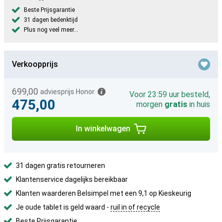
Beste Prijsgarantie
31 dagen bedenktijd
Plus nog veel meer...
Verkoopprijs
699,00
adviesprijs Honor
Voor 23:59 uur besteld,
475,00
morgen
gratis
in huis
In winkelwagen
31 dagen gratis retourneren
Klantenservice dagelijks bereikbaar
Klanten waarderen Belsimpel met een 9,1 op Kieskeurig
Je oude tablet is geld waard -
ruil in of recycle
Beste Prijsgarantie