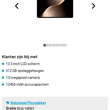
Klanten zijn blij met:
13.3 inch LCD scherm
512 GB opslaggeheugen
13 megapixel camera
12450 mAh accucapaciteit
Belsimpel Pluspakket
Gratis
bij je tablet