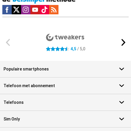
Social media
Externe winkelbeoordelingen
4,5
/ 5,0
4.5 sterren
Populaire smartphones
Telefoon met abonnement
Telefoons
Sim Only