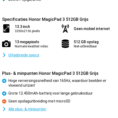
Specificaties Honor MagicPad 3 512GB Grijs
13.3 inch
Geen mobiel internet
3200x2136 pixels
13 megapixels
512 GB opslag
Normale kwaliteit video
Niet-uitbreidbaar
Uitgebreide specs
Plus- & minpunten Honor MagicPad 3 512GB Grijs
Hoge verversingssnelheid van 165Hz, waardoor beelden er
vloeiend uitzien’
Pluspunt
Grote 12.450mAh-batterij voor lange gebruiksduur
Pluspunt
Geen opslaguitbreiding met microSD
Minpunt
Alle plus- & minpunten