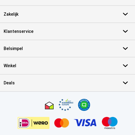
Zakelijk
Klantenservice
Belsimpel
Winkel
Deals
Certificaten, betaalmethoden, bezorgingsdienst partners