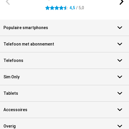
4,5
/ 5,0
4.5 sterren
Populaire smartphones
Telefoon met abonnement
Telefoons
Sim Only
Tablets
Accessoires
Overig