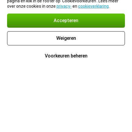
pagina en klik in de footer op 'Cookievoorkeuren'. Lees meer
over onze cookies in onze
privacy-
en
cookieverklaring
.
Accepteren
Weigeren
Voorkeuren beheren