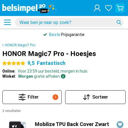
Beste
Prijsgarantie
HONOR Magic7 Pro
HONOR Magic7 Pro - Hoesjes
9,5
Fantastisch
5 sterren
Online:
Voor 23:59 uur besteld, morgen in huis
Winkel:
Morgen
gratis afhalen
Filter
Sorteer
1
2 resultaten
Producten
Mobilize TPU Back Cover Zwart