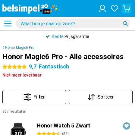
Beste
Prijsgarantie
Honor Magic6 Pro
Honor Magic6 Pro - Alle accessoires
9,7
Fantastisch
5 sterren
Niet meer leverbaar
Filter
Sorteer
367 resultaten
Producten
Honor Watch 5 Zwart
4.5 sterren
(
56
)