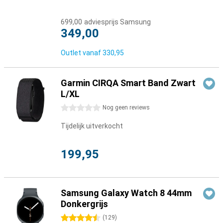
699,00
adviesprijs Samsung
349,00
Outlet vanaf
330,95
Garmin CIRQA Smart Band Zwart
L/XL
0 sterren
Nog geen reviews
Tijdelijk uitverkocht
199,95
Samsung Galaxy Watch 8 44mm
Donkergrijs
4.5 sterren
(
129
)