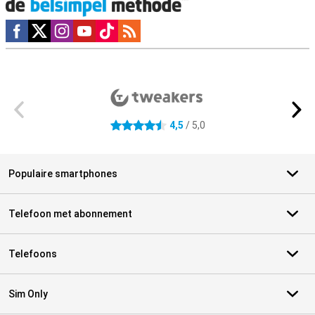
Social media
Externe winkelbeoordelingen
4,5
/ 5,0
4.5 sterren
Populaire smartphones
Telefoon met abonnement
Telefoons
Sim Only