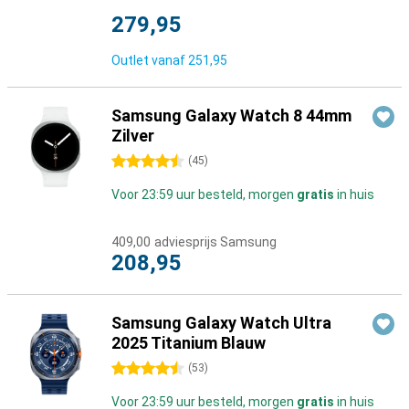
279,95
Outlet vanaf
251,95
Samsung Galaxy Watch 8 44mm
Zilver
4.5 sterren
(
45
)
Voor 23:59 uur besteld, morgen
gratis
in huis
409,00
adviesprijs Samsung
208,95
Samsung Galaxy Watch Ultra
2025 Titanium Blauw
4.5 sterren
(
53
)
Voor 23:59 uur besteld, morgen
gratis
in huis