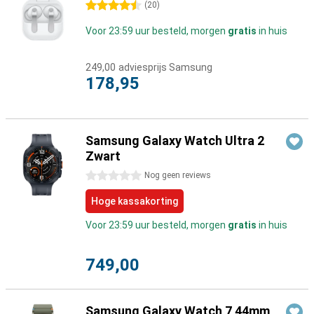
4.5 sterren
(
20
)
Voor 23:59 uur besteld, morgen
gratis
in huis
249,00
adviesprijs Samsung
178,95
Samsung Galaxy Watch Ultra 2
Zwart
0 sterren
Nog geen reviews
Hoge kassakorting
Voor 23:59 uur besteld, morgen
gratis
in huis
749,00
Samsung Galaxy Watch 7 44mm