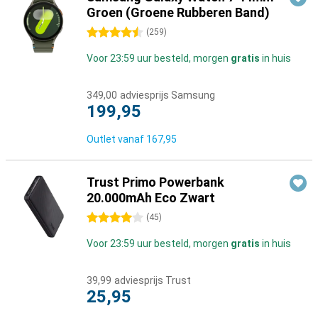
Groen (Groene Rubberen Band)
4.5 sterren
(
259
)
Voor 23:59 uur besteld, morgen
gratis
in huis
349,00
adviesprijs Samsung
199,95
Outlet vanaf
167,95
Trust Primo Powerbank
20.000mAh Eco Zwart
4 sterren
(
45
)
Voor 23:59 uur besteld, morgen
gratis
in huis
39,99
adviesprijs Trust
25,95