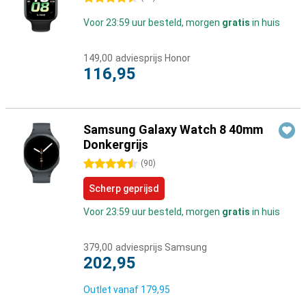
Voor 23:59 uur besteld, morgen
gratis
in huis
149,00
adviesprijs Honor
116,95
Samsung Galaxy Watch 8 40mm
Donkergrijs
4.5 sterren
(
90
)
Scherp geprijsd
Voor 23:59 uur besteld, morgen
gratis
in huis
379,00
adviesprijs Samsung
202,95
Outlet vanaf
179,95