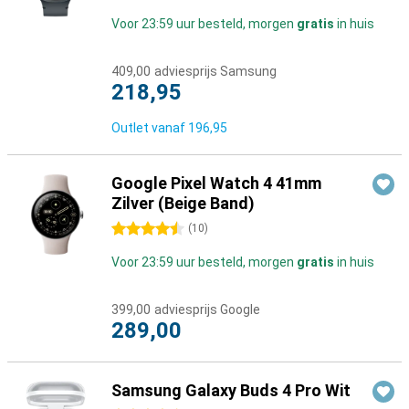
Voor 23:59 uur besteld, morgen
gratis
in huis
409,00
adviesprijs Samsung
218,95
Outlet vanaf
196,95
Google Pixel Watch 4 41mm
Zilver (Beige Band)
4.5 sterren
(
10
)
Voor 23:59 uur besteld, morgen
gratis
in huis
399,00
adviesprijs Google
289,00
Samsung Galaxy Buds 4 Pro Wit