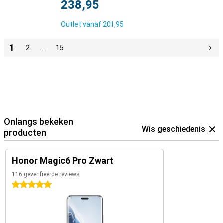
238,95
Outlet vanaf
201,95
1
2
…
15
Onlangs bekeken
Wis geschiedenis
producten
Honor Magic6 Pro Zwart
116 geverifieerde reviews
5 sterren