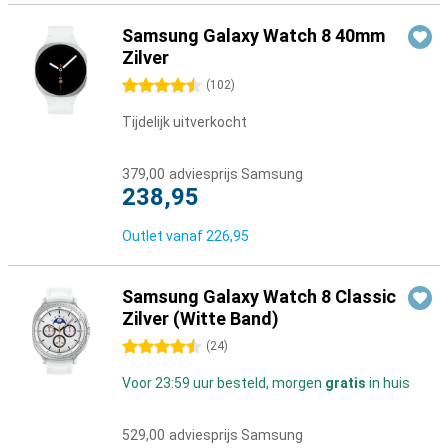
Samsung Galaxy Watch 8 40mm
Zilver
4.5 sterren
(
102
)
Tijdelijk uitverkocht
379,00
adviesprijs Samsung
238,95
Outlet vanaf
226,95
Samsung Galaxy Watch 8 Classic
Zilver (Witte Band)
4.5 sterren
(
24
)
Voor 23:59 uur besteld, morgen
gratis
in huis
529,00
adviesprijs Samsung