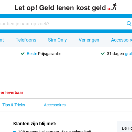
nt
Telefoons
Sim Only
Verlengen
Accessoir
Beste
Prijsgarantie
31 dagen
grat
er leverbaar
Tips & Tricks
Accessoires
Klanten zijn blij met:
De Ho