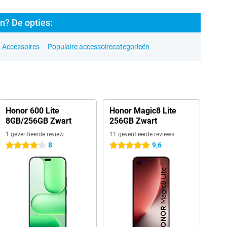
n? De opties:
Accessoires
Populaire accessoirecategorieën
Honor 600 Lite
Honor Magic8 Lite
8GB/256GB Zwart
256GB Zwart
1 geverifieerde review
11 geverifieerde reviews
8
9,6
4 sterren
5 sterren