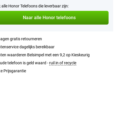
k alle Honor Telefoons die leverbaar zijn:
Naar alle Honor telefoons
agen gratis retourneren
tenservice dagelijks bereikbaar
ten waarderen Belsimpel met een 9,2 op Kieskeurig
ude telefoon is geld waard -
ruil in of recycle
e Prijsgarantie