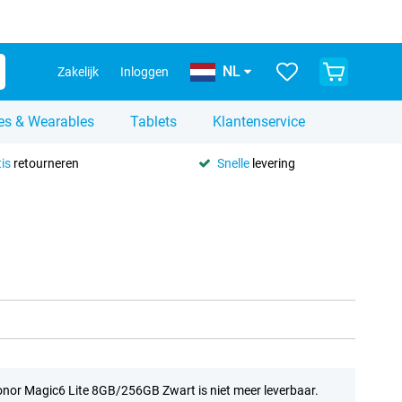
NL
Zakelijk
Inloggen
es & Wearables
Tablets
Klantenservice
is
retourneren
Snelle
levering
nor Magic6 Lite 8GB/256GB Zwart is niet meer leverbaar.