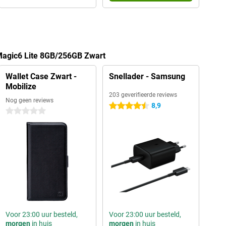
Magic6 Lite 8GB/256GB Zwart
Wallet Case Zwart -
Snellader - Samsung
Mobilize
203 geverifieerde reviews
Nog geen reviews
8,9
4.5 sterren
0 sterren
Voor 23:00 uur besteld,
Voor 23:00 uur besteld,
morgen
in huis
morgen
in huis