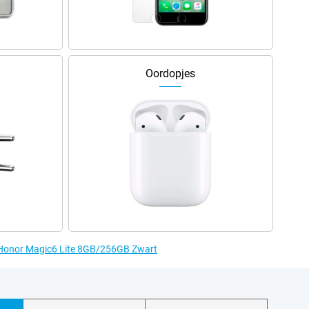
Oordopjes
e Honor Magic6 Lite 8GB/256GB Zwart