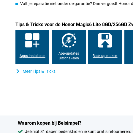
Valt je reparatie niet onder de garantie? Dan vergoedt Honor
Tips & Tricks voor de Honor Magic6 Lite 8GB/256GB Z
App-updates
Apps installeren
Back-up maken
uitschakelen
Meer Tips & Tricks
Waarom kopen bij Belsimpel?
Je krijgt 31 dagen bedenktijd en je kunt gratis retourneren.