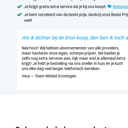
Je krijgt gratis extra service als je bij ons koopt:
Belsimpe
Je bent verzekerd van de beste prijs, dankzij onze Beste Prij
veel!
Als ik dichter bij de bron koop, dan ben ik toch al
Nee hoor! Wij hebben abonnementen van alle providers,
maar hanteren onze eigen, scherpe prijzen. We bieden je
zelfs nog extra services aan, kijk maar wat je allemaal extra
krijgt! Je hebt je bestelling via ons sneller in huis én je kunt
ons elke dag veel langer telefonisch bereiken.
Vera — Team Winkel Groningen