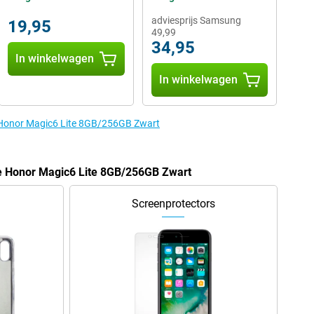
adviesprijs Samsung
19,95
49,99
34,95
In winkelwagen
In winkelwagen
e Honor Magic6 Lite 8GB/256GB Zwart
de Honor Magic6 Lite 8GB/256GB Zwart
Screenprotectors