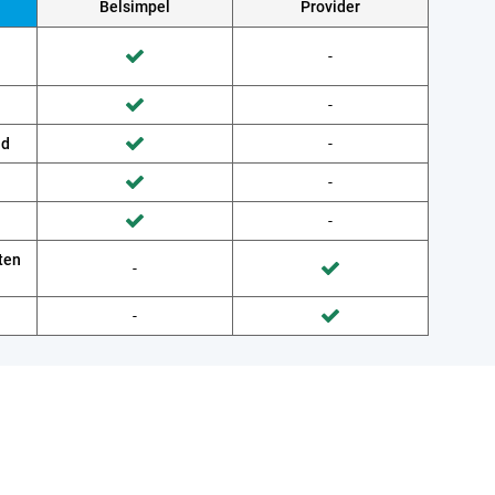
Belsimpel
Provider
Wordt niet gedaan door Provider
-
Wordt gedaan door Belsimpel
Wordt niet gedaan door Provider
-
Wordt gedaan door Belsimpel
ud
Wordt niet gedaan door Provider
-
Wordt gedaan door Belsimpel
Wordt niet gedaan door Provider
-
Wordt gedaan door Belsimpel
Wordt niet gedaan door Provider
-
Wordt gedaan door Belsimpel
ten
Wordt niet gedaan door Belsimpel
-
Wordt gedaan door Provider
Wordt niet gedaan door Belsimpel
-
Wordt gedaan door Provider