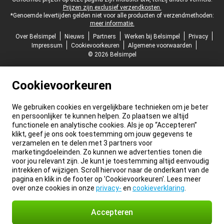
Prijzen zijn exclusief verzendkosten.
*Genoemde levertijden gelden niet voor alle producten of verzendmethoden:
meer informatie.
Over Belsimpel
Nieuws
Partners
Werken bij Belsimpel
Privacy
Impressum
Cookievoorkeuren
Algemene voorwaarden
© 2026 Belsimpel
Cookievoorkeuren
We gebruiken cookies en vergelijkbare technieken om je beter
en persoonlijker te kunnen helpen. Zo plaatsen we altijd
functionele en analytische cookies. Als je op “Accepteren”
klikt, geef je ons ook toestemming om jouw gegevens te
verzamelen en te delen met 3 partners voor
marketingdoeleinden. Zo kunnen we advertenties tonen die
voor jou relevant zijn. Je kunt je toestemming altijd eenvoudig
intrekken of wijzigen. Scroll hiervoor naar de onderkant van de
pagina en klik in de footer op 'Cookievoorkeuren'. Lees meer
over onze cookies in onze
privacy-
en
cookieverklaring
.
Accepteren