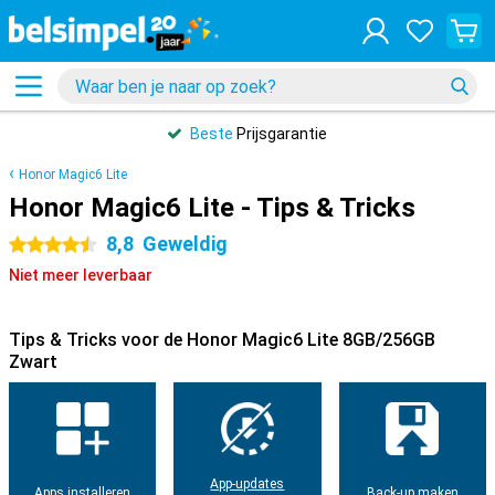
Beste
Prijsgarantie
Honor Magic6 Lite
Honor Magic6 Lite - Tips & Tricks
8,8
Geweldig
4.5 sterren
Niet meer leverbaar
Tips & Tricks voor de Honor Magic6 Lite 8GB/256GB
Zwart
App-updates
Apps installeren
Back-up maken