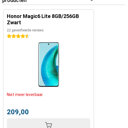
producten
Honor Magic6 Lite 8GB/256GB
Zwart
22 geverifieerde reviews
4.5 sterren
Niet meer leverbaar
209,00