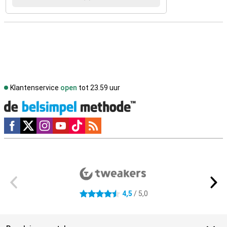
Klantenservice
open
tot 23.59 uur
Social media
Externe winkelbeoordelingen
4,5
/ 5,0
4.5 sterren