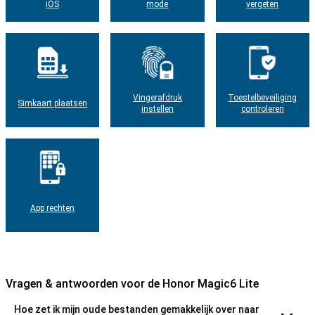
iOS
mode
vergeten
Vingerafdruk
Toestelbeveiliging
Simkaart plaatsen
instellen
controleren
App rechten
Vragen & antwoorden voor de Honor Magic6 Lite
Hoe zet ik mijn oude bestanden gemakkelijk over naar