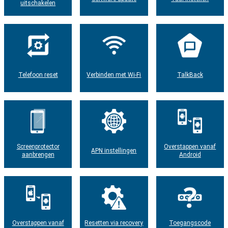
uitschakelen
Telefoon reset
Verbinden met Wi-Fi
TalkBack
Screenprotector
Overstappen vanaf
APN instellingen
aanbrengen
Android
Overstappen vanaf
Resetten via recovery
Toegangscode