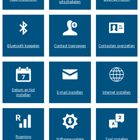
uitschakelen
Bluetooth koppelen
Contact toevoegen
Contacten overzetten
Datum en tijd
E-mail instellen
Internet instellen
instellen
Roaming
Software-update
Taal instellen