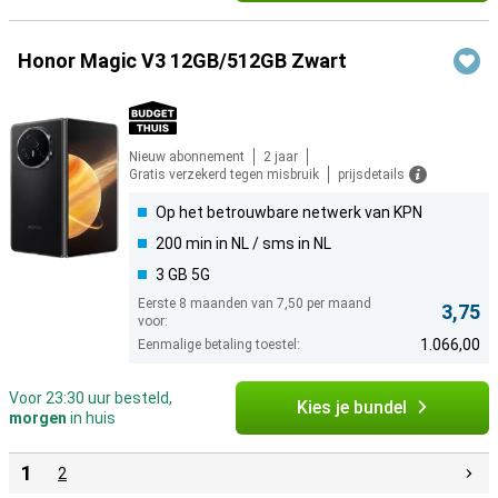
Honor Magic V3 12GB/512GB Zwart
Nieuw abonnement
2 jaar
Gratis verzekerd tegen misbruik
prijsdetails
Op het betrouwbare netwerk van KPN
200 min in NL / sms in NL
3 GB 5G
Eerste 8 maanden van 7,50 per maand
3,75
voor:
1.066,00
Eenmalige betaling toestel:
Voor 23:30 uur besteld,
Kies je bundel
morgen
in huis
1
2