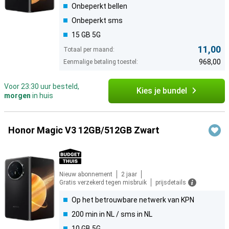
Onbeperkt bellen
Onbeperkt sms
15 GB 5G
11,00
Totaal per maand:
968,00
Eenmalige betaling toestel:
Voor 23:30 uur besteld,
Kies je bundel
morgen
in huis
Honor Magic V3 12GB/512GB Zwart
Nieuw abonnement
2 jaar
Gratis verzekerd tegen misbruik
prijsdetails
Op het betrouwbare netwerk van KPN
200 min in NL / sms in NL
10 GB 5G