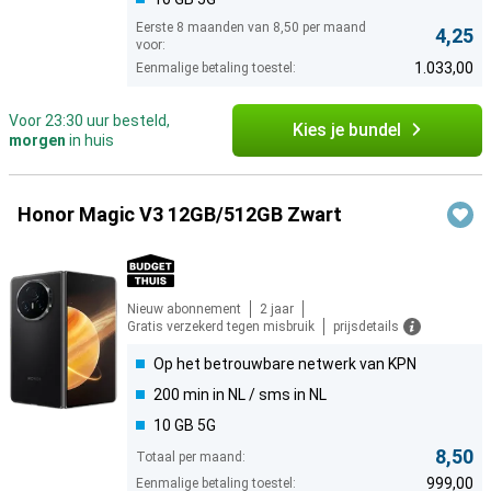
Eerste 8 maanden van 8,50 per maand
4,25
voor:
1.033,00
Eenmalige betaling toestel:
Voor 23:30 uur besteld,
Kies je bundel
morgen
in huis
Honor Magic V3 12GB/512GB Zwart
Nieuw abonnement
2 jaar
Gratis verzekerd tegen misbruik
prijsdetails
Op het betrouwbare netwerk van KPN
200 min in NL / sms in NL
10 GB 5G
8,50
Totaal per maand:
999,00
Eenmalige betaling toestel: