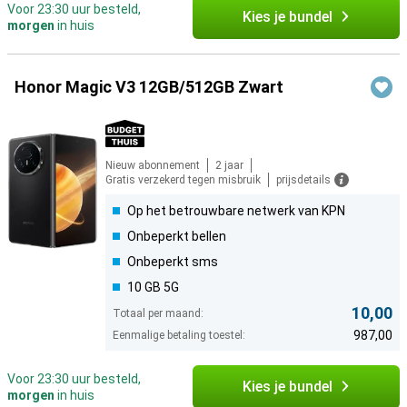
Voor 23:30 uur besteld,
Kies je bundel
morgen
in huis
Honor Magic V3 12GB/512GB Zwart
Nieuw abonnement
2 jaar
Gratis verzekerd tegen misbruik
prijsdetails
Op het betrouwbare netwerk van KPN
Onbeperkt bellen
Onbeperkt sms
10 GB 5G
10,00
Totaal per maand:
987,00
Eenmalige betaling toestel:
Voor 23:30 uur besteld,
Kies je bundel
morgen
in huis