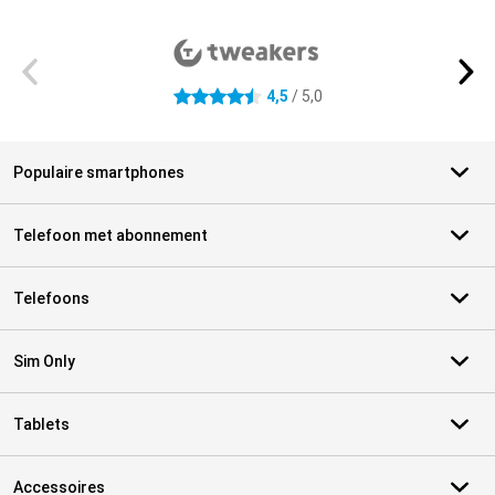
Externe winkelbeoordelingen
4,5
/ 5,0
4.5 sterren
Populaire smartphones
Telefoon met abonnement
Telefoons
Sim Only
Tablets
Accessoires