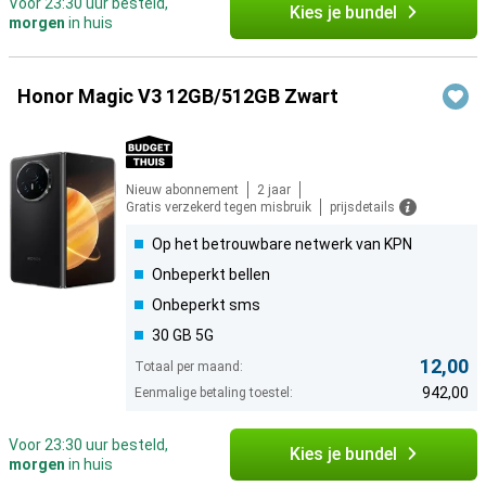
Voor 23:30 uur besteld,
Kies je bundel
morgen
in huis
Honor Magic V3 12GB/512GB Zwart
Nieuw abonnement
2 jaar
Gratis verzekerd tegen misbruik
prijsdetails
Op het betrouwbare netwerk van KPN
Onbeperkt bellen
Onbeperkt sms
30 GB 5G
12,00
Totaal per maand:
942,00
Eenmalige betaling toestel:
Voor 23:30 uur besteld,
Kies je bundel
morgen
in huis