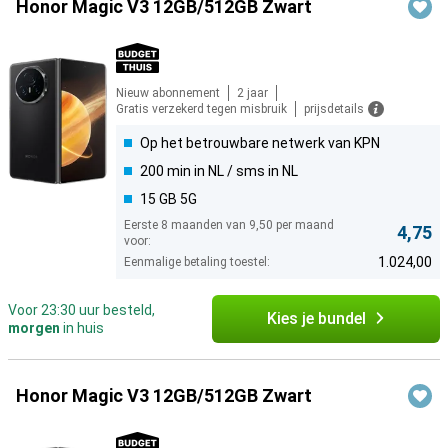
Honor Magic V3 12GB/512GB Zwart
Nieuw abonnement
2 jaar
Gratis verzekerd tegen misbruik
prijsdetails
Op het betrouwbare netwerk van KPN
200 min in NL / sms in NL
15 GB 5G
Eerste 8 maanden van 9,50 per maand
4,75
voor:
1.024,00
Eenmalige betaling toestel:
Voor 23:30 uur besteld,
Kies je bundel
morgen
in huis
Honor Magic V3 12GB/512GB Zwart