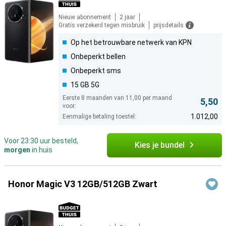
Nieuw abonnement
2 jaar
Gratis verzekerd tegen misbruik
prijsdetails
Op het betrouwbare netwerk van KPN
Onbeperkt bellen
Onbeperkt sms
15 GB 5G
Eerste 8 maanden van 11,00 per maand
5,50
voor:
1.012,00
Eenmalige betaling toestel:
Voor 23:30 uur besteld,
Kies je bundel
morgen
in huis
Honor Magic V3 12GB/512GB Zwart