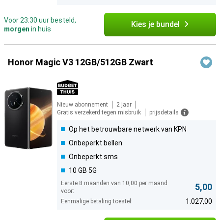
Voor 23:30 uur besteld,
Kies je bundel
morgen
in huis
Honor Magic V3 12GB/512GB Zwart
Nieuw abonnement
2 jaar
Gratis verzekerd tegen misbruik
prijsdetails
Op het betrouwbare netwerk van KPN
Onbeperkt bellen
Onbeperkt sms
10 GB 5G
Eerste 8 maanden van 10,00 per maand
5,00
voor:
1.027,00
Eenmalige betaling toestel: