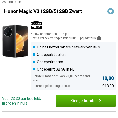
25 resultaten
Producten
Honor Magic V3 12GB/512GB Zwart
Nieuw abonnement
2 jaar
Gratis verzekerd tegen misbruik
prijsdetails
Op het betrouwbare netwerk van KPN
Onbeperkt bellen
Onbeperkt sms
Onbeperkt GB 5G in NL
Eerste 8 maanden van 20,00 per maand
10,00
voor:
918,00
Eenmalige betaling toestel:
Voor 23:30 uur besteld,
Kies je bundel
morgen
in huis