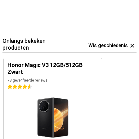
Onlangs bekeken
Wis geschiedenis
producten
Honor Magic V3 12GB/512GB
Zwart
78 geverifieerde reviews
4.5 sterren