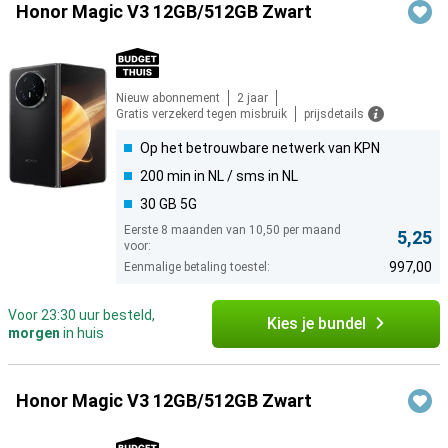
Honor Magic V3 12GB/512GB Zwart
Nieuw abonnement
2 jaar
Gratis verzekerd tegen misbruik
prijsdetails
Op het betrouwbare netwerk van KPN
200 min in NL / sms in NL
30 GB 5G
Eerste 8 maanden van 10,50 per maand
5,25
voor:
997,00
Eenmalige betaling toestel:
Voor 23:30 uur besteld,
Kies je bundel
morgen
in huis
Honor Magic V3 12GB/512GB Zwart