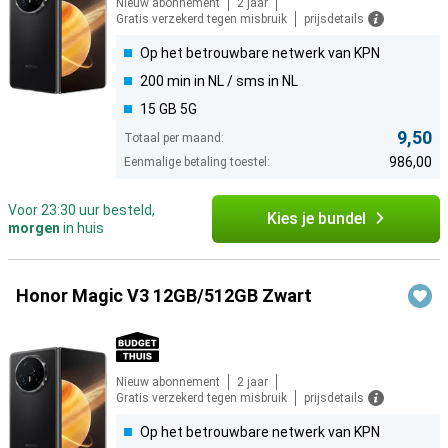
Nieuw abonnement
2 jaar
Gratis verzekerd tegen misbruik
prijsdetails
Op het betrouwbare netwerk van KPN
200 min in NL / sms in NL
15 GB 5G
9,50
Totaal per maand:
986,00
Eenmalige betaling toestel:
Voor 23:30 uur besteld,
Kies je bundel
morgen
in huis
Honor Magic V3 12GB/512GB Zwart
Nieuw abonnement
2 jaar
Gratis verzekerd tegen misbruik
prijsdetails
Op het betrouwbare netwerk van KPN