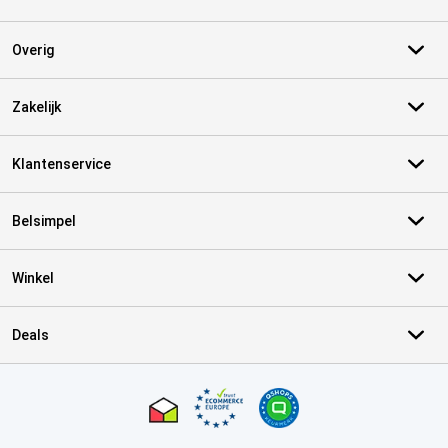
Overig
Zakelijk
Klantenservice
Belsimpel
Winkel
Deals
Certificaten, betaalmethoden, bezorgingsdienst partners