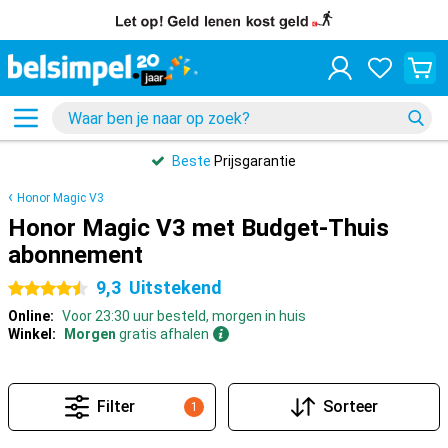
Beste
Prijsgarantie
Honor Magic V3
Honor Magic V3 met Budget-Thuis
abonnement
9,3
Uitstekend
4.5 sterren
Online:
Voor 23:30 uur besteld, morgen in huis
Winkel:
Morgen
gratis afhalen
Filter
Sorteer
1