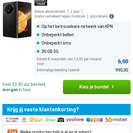
Nieuw abonnement
2 jaar
Gratis verzekerd tegen misbruik
prijsdetails
Op het betrouwbare netwerk van KPN
Onbeperkt bellen
Onbeperkt sms
30 GB 5G
Eerste 8 maanden van 12,00 per maand
6,00
voor:
990,00
Eenmalige betaling toestel:
Voor 23:30 uur besteld,
Kies je bundel
morgen
in huis
Krijg jij vaste klantenkorting?
Tip!
Welke producten heb jij al op je adres?