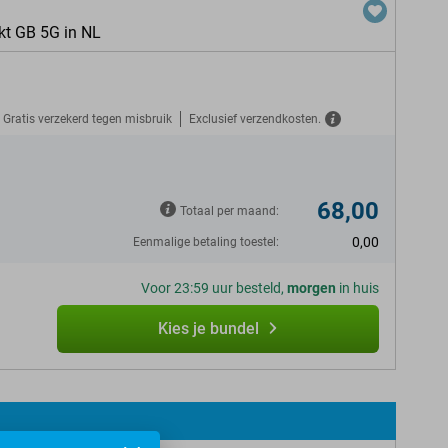
kt GB 5G in NL
Gratis verzekerd tegen misbruik
Exclusief verzendkosten.
68,00
Totaal per maand:
0,00
Eenmalige betaling toestel:
Voor 23:59 uur besteld,
morgen
in huis
Kies je bundel