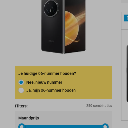
Pro
Je huidige 06-nummer houden?
Nee, nieuw nummer
Ja, mijn 06-nummer houden
Nummerbehoudgarantie
Filters:
250 combinaties
Maandprijs