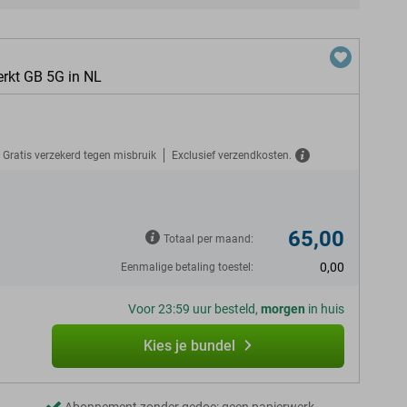
erkt GB 5G in NL
Gratis verzekerd tegen misbruik
Exclusief verzendkosten.
65,00
Totaal per maand:
0,00
Eenmalige betaling toestel:
Voor 23:59 uur besteld,
morgen
in huis
Kies je bundel