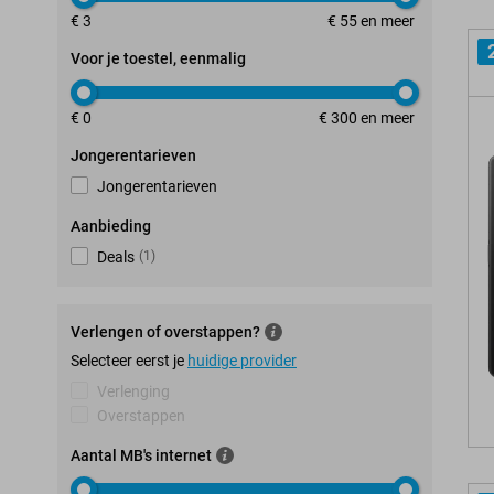
€ 3
€ 55 en meer
Voor je toestel, eenmalig
€ 0
€ 300 en meer
Jongerentarieven
Jongerentarieven
Aanbieding
Deals
(
1
)
Verlengen of overstappen?
Selecteer eerst je
huidige provider
Verlenging
Overstappen
Aantal MB's internet