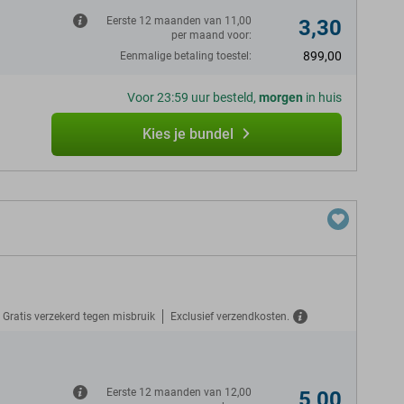
Eerste 12 maanden van 11,00
3,30
per maand voor:
899,00
Eenmalige betaling toestel:
Voor 23:59 uur besteld,
morgen
in huis
Kies je bundel
Gratis verzekerd tegen misbruik
Exclusief verzendkosten.
N
Eerste 12 maanden van 12,00
5,00