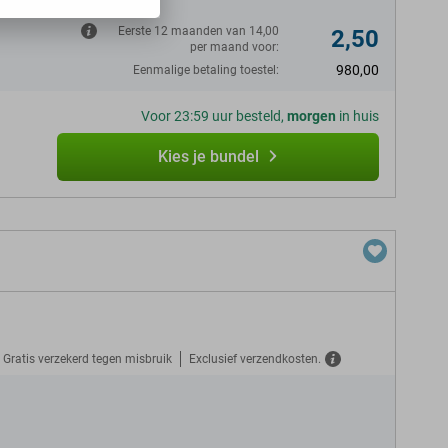
Eerste 12 maanden van 14,00
2,50
per maand voor:
980,00
Eenmalige betaling toestel:
Voor 23:59 uur besteld,
morgen
in huis
Kies je bundel
Gratis verzekerd tegen misbruik
Exclusief verzendkosten.
N