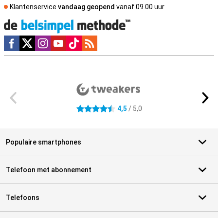
Klantenservice
vandaag geopend
vanaf 09.00 uur
Social media
Externe winkelbeoordelingen
4,5
/ 5,0
4.5 sterren
Populaire smartphones
Telefoon met abonnement
Telefoons