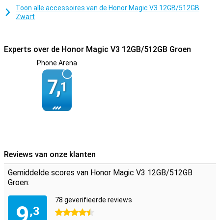
alles wat je nodig hebt.
Toon alle accessoires van de Honor Magic V3 12GB/512GB
Zwart
Experts over de Honor Magic V3 12GB/512GB Groen
Phone Arena
7,
1
Reviews van onze klanten
Gemiddelde scores van Honor Magic V3 12GB/512GB
Groen:
78 geverifieerde reviews
9
,3
4.5 sterren