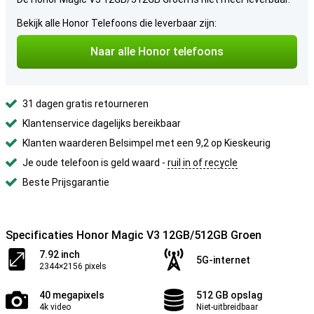
Bekijk alle Honor Telefoons die leverbaar zijn:
Naar alle Honor telefoons
31 dagen gratis retourneren
Klantenservice dagelijks bereikbaar
Klanten waarderen Belsimpel met een 9,2 op Kieskeurig
Je oude telefoon is geld waard -
ruil in of recycle
Beste Prijsgarantie
Specificaties Honor Magic V3 12GB/512GB Groen
7.92 inch
5G-internet
2344×2156 pixels
40 megapixels
512 GB opslag
4k video
Niet-uitbreidbaar