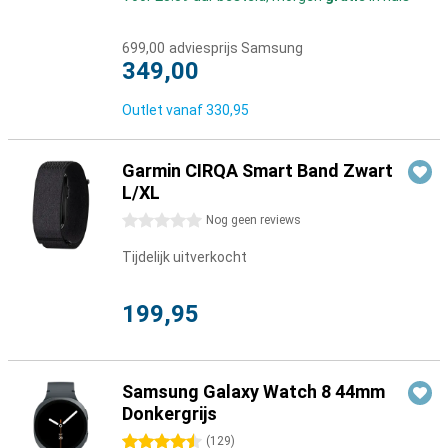
699,00
adviesprijs Samsung
349,00
Outlet vanaf
330,95
Garmin CIRQA Smart Band Zwart
L/XL
0 sterren
Nog geen reviews
Tijdelijk uitverkocht
199,95
Samsung Galaxy Watch 8 44mm
Donkergrijs
4.5 sterren
(
129
)