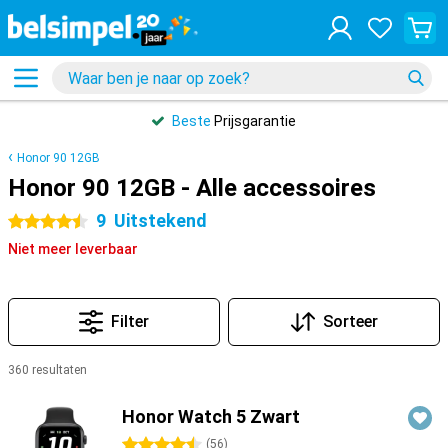
Beste
Prijsgarantie
Honor 90 12GB
Honor 90 12GB - Alle accessoires
9
Uitstekend
4.5 sterren
Niet meer leverbaar
Filter
Sorteer
360 resultaten
Producten
Honor Watch 5 Zwart
4.5 sterren
(
56
)