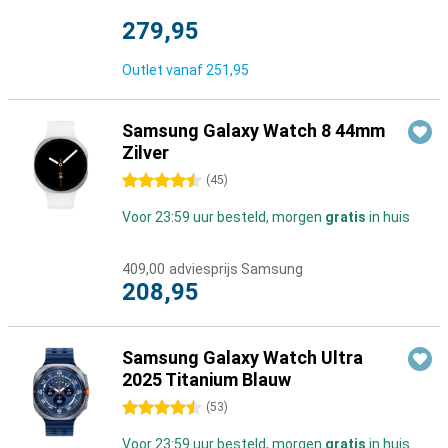
279,95
Outlet vanaf
251,95
Samsung Galaxy Watch 8 44mm
Zilver
4.5 sterren
(
45
)
Voor 23:59 uur besteld, morgen
gratis
in huis
409,00
adviesprijs Samsung
208,95
Samsung Galaxy Watch Ultra
2025 Titanium Blauw
4.5 sterren
(
53
)
Voor 23:59 uur besteld, morgen
gratis
in huis