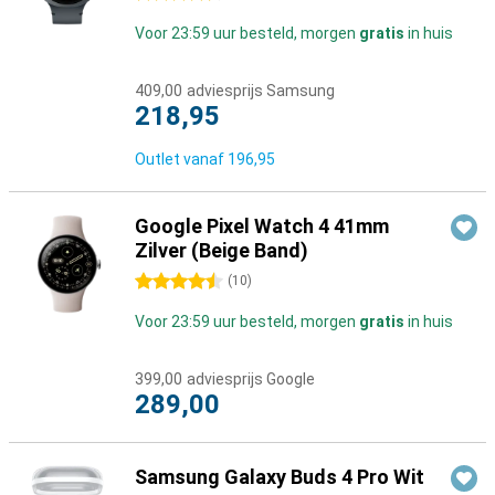
Voor 23:59 uur besteld, morgen
gratis
in huis
409,00
adviesprijs Samsung
218,95
Outlet vanaf
196,95
Google Pixel Watch 4 41mm
Zilver (Beige Band)
4.5 sterren
(
10
)
Voor 23:59 uur besteld, morgen
gratis
in huis
399,00
adviesprijs Google
289,00
Samsung Galaxy Buds 4 Pro Wit