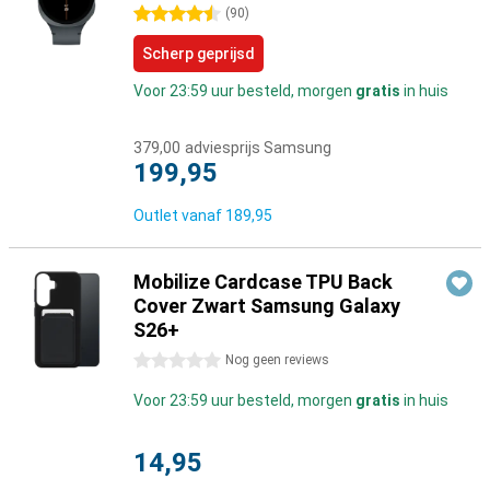
4.5 sterren
(
90
)
Scherp geprijsd
Voor 23:59 uur besteld, morgen
gratis
in huis
379,00
adviesprijs Samsung
199,95
Outlet vanaf
189,95
Mobilize Cardcase TPU Back
Cover Zwart Samsung Galaxy
S26+
0 sterren
Nog geen reviews
Voor 23:59 uur besteld, morgen
gratis
in huis
14,95