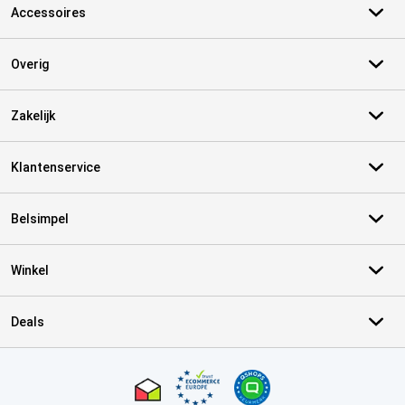
Accessoires
Overig
Zakelijk
Klantenservice
Belsimpel
Winkel
Deals
Certificaten, betaalmethoden, bezorgingsdienst partners