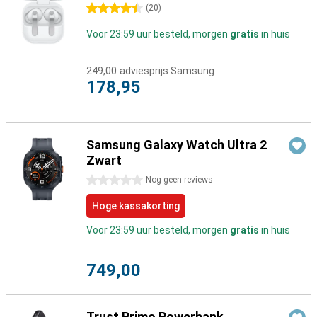
4.5 sterren
(
20
)
Voor 23:59 uur besteld, morgen
gratis
in huis
249,00
adviesprijs Samsung
178,95
Samsung Galaxy Watch Ultra 2
Zwart
0 sterren
Nog geen reviews
Hoge kassakorting
Voor 23:59 uur besteld, morgen
gratis
in huis
749,00
Trust Primo Powerbank