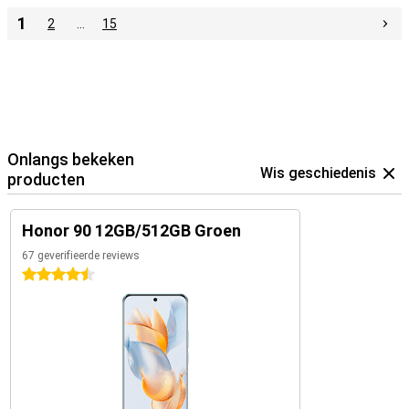
1
2
…
15
Onlangs bekeken
Wis geschiedenis
producten
Honor 90 12GB/512GB Groen
67 geverifieerde reviews
4.5 sterren