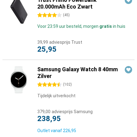
20.000mAh Eco Zwart
4 sterren
(
45
)
Voor 23:59 uur besteld, morgen
gratis
in huis
39,99
adviesprijs Trust
25,95
Samsung Galaxy Watch 8 40mm
Zilver
4.5 sterren
(
102
)
Tijdelijk uitverkocht
379,00
adviesprijs Samsung
238,95
Outlet vanaf
226,95